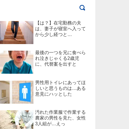
【は？】在宅勤務の夫
は、妻子が寝室へ入って
から少し経つと…
最後の一つを兄に食べら
れ泣きじゃくる2歳児
に、代替案を出すと
男性用トイレにあってほ
しいと思うものは…ある
意見にハッとした
汚れた作業服で作業する
農家の男性を見た、女性
3人組が…えっ