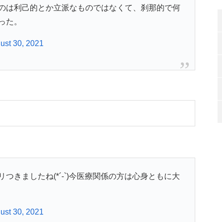
のは利己的とか立派なものではなくて、刹那的で何
った。
ust 30, 2021
きましたね(*´-`)今医療関係の方は心身ともに大
ust 30, 2021