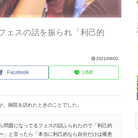
フェスの話を振られ「利己的
2021/09/02
Facebook
LINE
んが、病院を訪れたときのことでした。
ら問題になってるフェスの話ふられたので「利己的
〜」と言ったら「本当に利己的なら自分だけは罹患