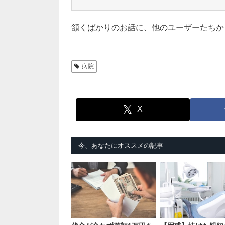
頷くばかりのお話に、他のユーザーたちか
病院
X
今、あなたにオススメの記事