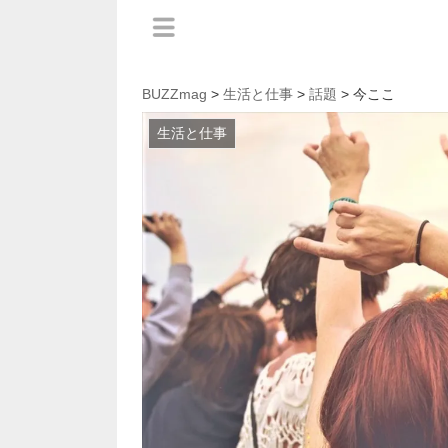
BUZZmag
>
生活と仕事
>
話題
> 今ここ
生活と仕事