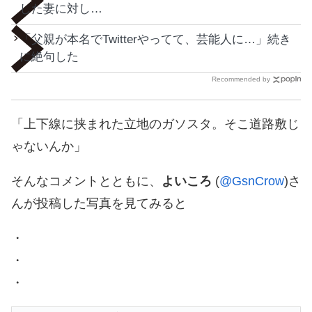
した妻に対し…
「父親が本名でTwitterやってて、芸能人に…」続き
に絶句した
Recommended by
「上下線に挟まれた立地のガソスタ。そこ道路敷じ
ゃないんか」
そんなコメントとともに、
よいころ
(
@GsnCrow
)さ
んが投稿した写真を見てみると
・
・
・