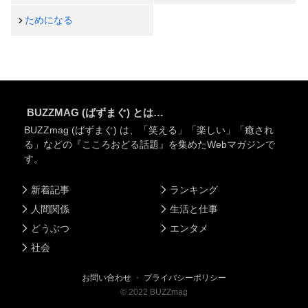
ためになる
BUZZMAG (ばずまぐ) とは…
BUZZmag (ばずまぐ) は、「笑える」「楽しい」「癒され
る」などの『こころおどる話題』を集めたWebマガジンで
す。
新着記事
ランキング
人間関係
生活と仕事
どうぶつ
エンタメ
社会
お問い合わせ
・
プライバシーポリシー
©
2022
BUZZmag