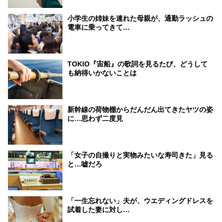
小学生の姉妹を連れた母親が、通勤ラッシュの
電車に乗ってきて…
TOKIO『宙船』の歌詞を見るたび、どうして
も納得いかないことは
新幹線の荷物棚からだんだん出てきたヤツの姿
に…思わず二度見
「女子の自撮りと実物みたいな寿司きた」見る
と…嘘だろ
「一生忘れない」夫が、ウエディングドレスを
試着した妻に対し…