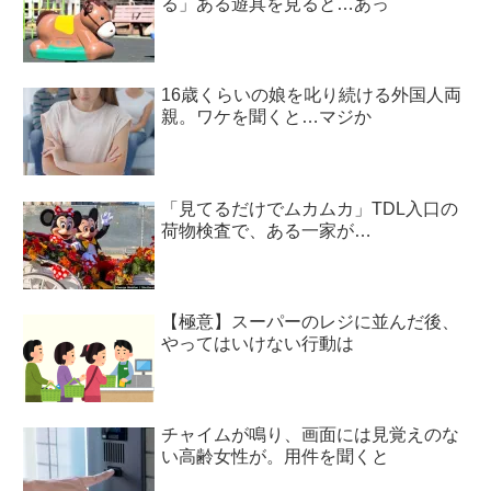
る」ある遊具を見ると…あっ
16歳くらいの娘を叱り続ける外国人両
親。ワケを聞くと…マジか
「見てるだけでムカムカ」TDL入口の
荷物検査で、ある一家が…
【極意】スーパーのレジに並んだ後、
やってはいけない行動は
チャイムが鳴り、画面には見覚えのな
い高齢女性が。用件を聞くと