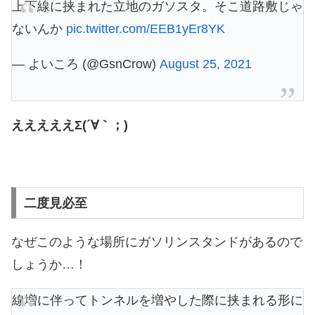
上下線に挟まれた立地のガソスタ。そこ道路敷じゃ
ないんか
pic.twitter.com/EEB1yEr8YK
— よいころ (@GsnCrow)
August 25, 2021
えええええΣ(´∀｀；)
二度見必至
なぜこのような場所にガソリンスタンドがあるので
しょうか…！
線増に伴ってトンネルを増やした際に挟まれる形に