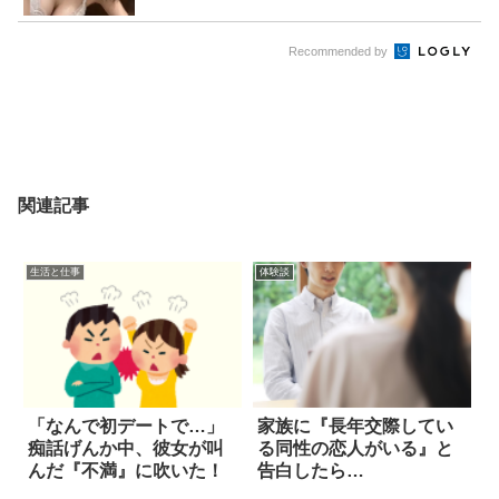
Recommended by
関連記事
生活と仕事
体験談
「なんで初デートで…」
家族に『長年交際してい
痴話げんか中、彼女が叫
る同性の恋人がいる』と
んだ『不満』に吹いた！
告白したら…