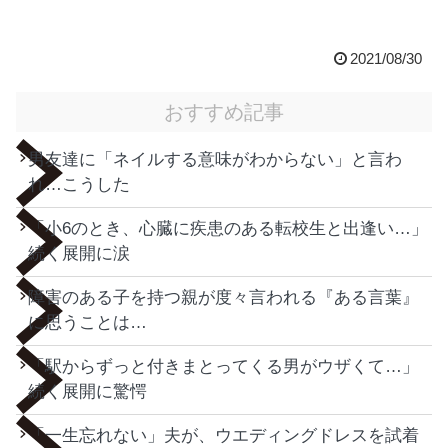
2021/08/30
おすすめ記事
男友達に「ネイルする意味がわからない」と言わ
れ…こうした
「小6のとき、心臓に疾患のある転校生と出逢い…」
続く展開に涙
障害のある子を持つ親が度々言われる『ある言葉』
に思うことは…
「駅からずっと付きまとってくる男がウザくて…」
続く展開に驚愕
「一生忘れない」夫が、ウエディングドレスを試着