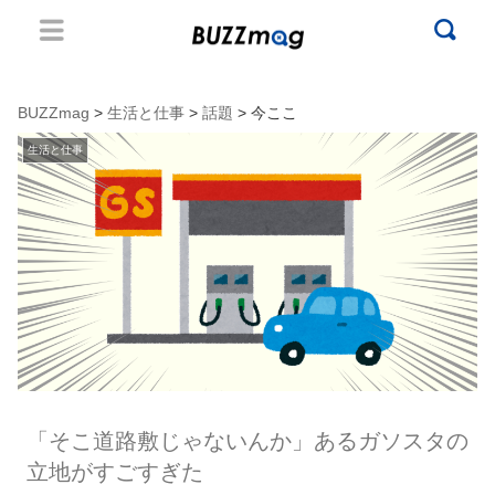
BUZZmag
>
生活と仕事
>
話題
> 今ここ
生活と仕事
「そこ道路敷じゃないんか」あるガソスタの
立地がすごすぎた