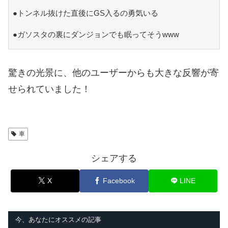
●トンネル抜けた直後にGS入るの勇気いる
●ガソスタの裏にダンジョンでも眠ってそうwww
驚きの光景に、他のユーザーからも大きな反響が寄
せられていました！
車
シェアする
X
Facebook
LINE
今、あなたにオススメの記事