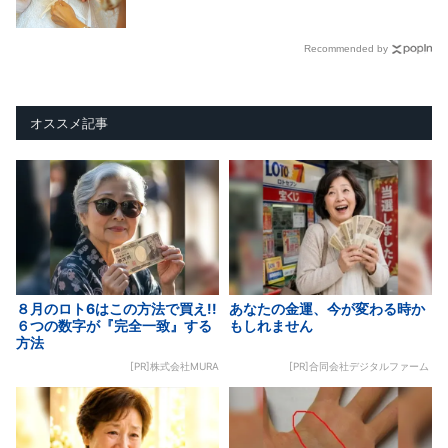
Recommended by
オススメ記事
８月のロト6はこの方法で買え!!
あなたの金運、今が変わる時か
６つの数字が『完全一致』する
もしれません
方法
[PR]株式会社MURA
[PR]合同会社デジタルファーム