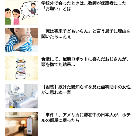
学校外で会ったときは…教師が保護者にした
『お願い』とは
「俺は将来子どもいらん」と言う息子に理由を
聞いたら…えぇ
食堂にて。配膳ロボットに喜んだおじさんが、
頭を撫でた結果…
【困惑】抜けた親知らずを見た歯科助手の女性
が…思わぬ一言
「事件！」アメリカに滞在中の日本人が、ホテ
ルの部屋に戻ったら