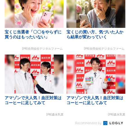
宝くじ当選者「〇〇をやらずに
宝くじの買い方、気づいた人か
買うのはもったいない」
ら結果が変わっていく
[PR]合同会社デジタルファーム
[PR]合同会社デジタルファーム
アマゾンで大人気！血圧対策は
アマゾンで大人気！血圧対策は
コーヒーに足してみて
コーヒーに足してみて
[PR]森永乳業
[PR]森永乳業
Recommended by