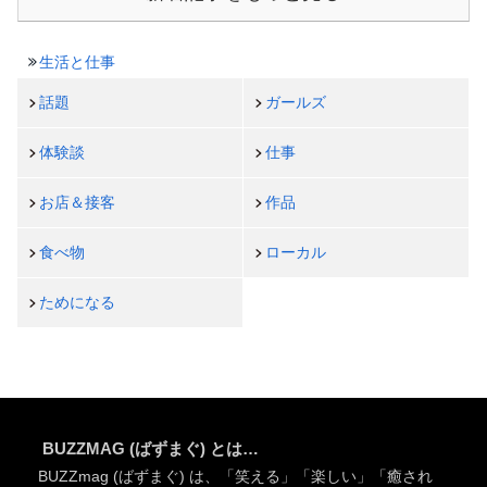
生活と仕事
話題
ガールズ
体験談
仕事
お店＆接客
作品
食べ物
ローカル
ためになる
BUZZMAG (ばずまぐ) とは…
BUZZmag (ばずまぐ) は、「笑える」「楽しい」「癒され