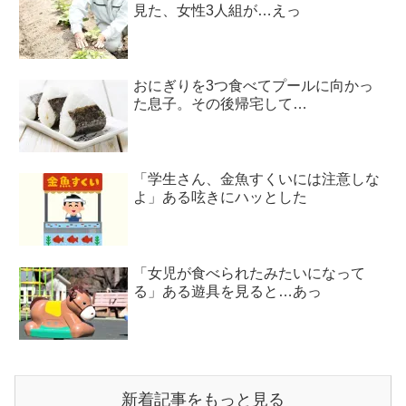
見た、女性3人組が…えっ
おにぎりを3つ食べてプールに向かっ
た息子。その後帰宅して…
「学生さん、金魚すくいには注意しな
よ」ある呟きにハッとした
「女児が食べられたみたいになって
る」ある遊具を見ると…あっ
新着記事をもっと見る