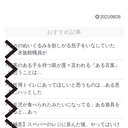
2021/08/26
おすすめ記事
イカのぬいぐるみを欲しがる息子をいなしていた
ら、水族館職員が
障害のある子を持つ親が度々言われる『ある言葉』
に思うことは…
男性用トイレにあってほしいと思うものは…ある意
見にハッとした
「女児が食べられたみたいになってる」ある遊具を
見ると…あっ
【極意】スーパーのレジに並んだ後、やってはいけ