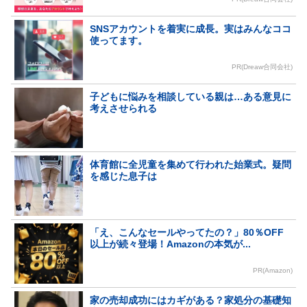
SNSアカウントを着実に成長。実はみんなココ
使ってます。
PR(Dreaw合同会社)
子どもに悩みを相談している親は…ある意見に
考えさせられる
体育館に全児童を集めて行われた始業式。疑問
を感じた息子は
「え、こんなセールやってたの？」80％OFF
以上が続々登場！Amazonの本気が...
PR(Amazon)
家の売却成功にはカギがある？家処分の基礎知