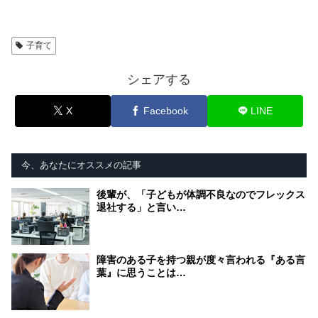
子育て
シェアする
X
Facebook
LINE
今、あなたにオススメの記事
後輩が、「子どもが体調不良なのでフレックス
退社する」と言い…
障害のある子を持つ親が度々言われる『ある言
葉』に思うことは…