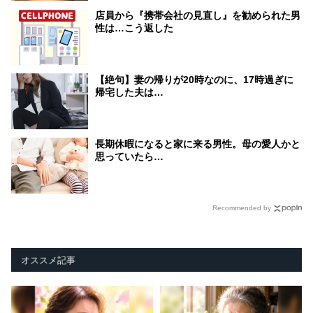
店員から『携帯会社の見直し』を勧められた男
性は…こう返した
【絶句】妻の帰りが20時なのに、17時過ぎに
帰宅した夫は…
長期休暇になると家に来る男性。母の愛人かと
思っていたら…
Recommended by
オススメ記事