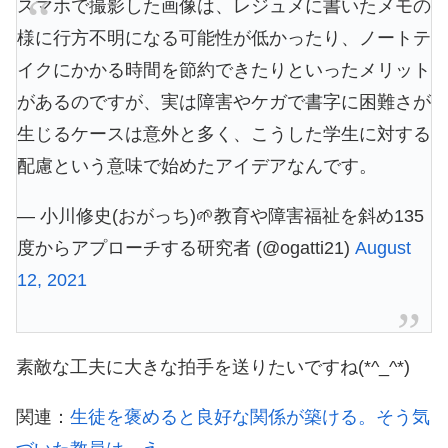
スマホで撮影した画像は、レジュメに書いたメモの
様に行方不明になる可能性が低かったり、ノートテ
イクにかかる時間を節約できたりといったメリット
があるのですが、実は障害やケガで書字に困難さが
生じるケースは意外と多く、こうした学生に対する
配慮という意味で始めたアイデアなんです。
— 小川修史(おがっち)🌱教育や障害福祉を斜め135
度からアプローチする研究者 (@ogatti21)
August
12, 2021
素敵な工夫に大きな拍手を送りたいですね(*^_^*)
関連：
生徒を褒めると良好な関係が築ける。そう気