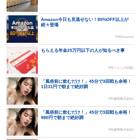
Amazon今日も見逃せない！80%OFF以上が
続々登場
PR(Amazon)
もらえる年金25万円以下の人が知るべき事
PR(くらしの話題)
「風俗前に飲むだけ！」45分で3回戦も余裕！
1日31円で朝まで絶好調
PR(健商株式会社)
「風俗前に飲むだけ！」45分で3回戦も余裕！
980円で朝まで絶好調
PR(健商株式会社)