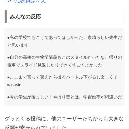
づいた教員は…え
みんなの反応
●私の学校でもこうであってほしかった。素晴らしい先生だ
と思います
●自分の高校の生物学講義もこのスタイルだったな、帰りの
電車でスライド見返したりできてすごくよかった
●ここまで言って貰えたら撮るハードル下がるし楽しくて
win-win
●今の学生が羨ましい！やはり昔とは、学習効率が桁違いだ
グッとくる投稿に、他のユーザーたちからも大きな
反響が寄せられていました。