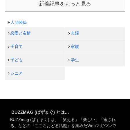
新着記事をもっと見る
人間関係
恋愛と友情
夫婦
子育て
家族
子ども
学生
シニア
BUZZMAG (ばずまぐ) とは…
BUZZmag (ばずまぐ) は、「笑える」「楽しい」「癒され
る」などの『こころおどる話題』を集めたWebマガジンで