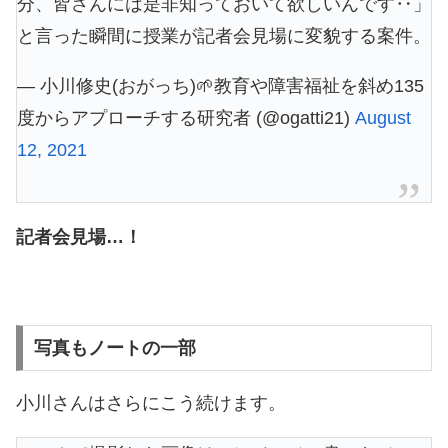
分、皆さんには是非知っておいて欲しいんです‥」
と言った瞬間に授業が記者会見場に変貌する案件。
— 小川修史(おがっち)🌱教育や障害福祉を斜め135
度からアプローチする研究者 (@ogatti21)
August
12, 2021
記者会見場…！
写真もノートの一部
小川さんはさらにこう続けます。