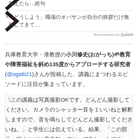
答えたら…絶句
「どうしよう」職場のオバサンが自分の挨拶だけ無
視してきて…
Recommended by
兵庫教育大学・准教授の
小川修史(おがっち)🌱教育
や障害福祉を斜め135度からアプローチする研究者
(
@ogatti21
)さんが投稿した、講義にまつわるエピ
ソードに注目が集まっています。
「この講義は写真撮影OKです。どんどん撮影して
ください。カメラのシャッター音を１いいねと解釈
しますので、音を鳴らしてどんどん撮影してくださ
いね。」と学生には伝えている。結果、「この部