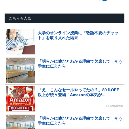
こちらも人気
大学のオンライン授業に『敬語不要のチャッ
ト』を取り入れた結果
「明らかに嘘だとわかる理由で欠席して」そう
学生に伝えたら
「え、こんなセールやってたの？」80％OFF
以上が続々登場！Amazonの本気が...
PR(Amazon)
「明らかに嘘だとわかる理由で欠席して」そう
学生に伝えたら