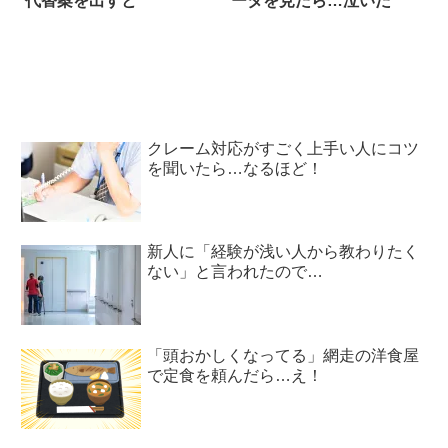
代替案を出すと
ータを見たら…泣いた
クレーム対応がすごく上手い人にコツ
を聞いたら…なるほど！
新人に「経験が浅い人から教わりたく
ない」と言われたので…
「頭おかしくなってる」網走の洋食屋
で定食を頼んだら…え！