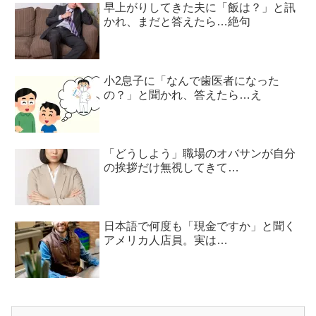
早上がりしてきた夫に「飯は？」と訊
かれ、まだと答えたら…絶句
小2息子に「なんで歯医者になった
の？」と聞かれ、答えたら…え
「どうしよう」職場のオバサンが自分
の挨拶だけ無視してきて…
日本語で何度も「現金ですか」と聞く
アメリカ人店員。実は…