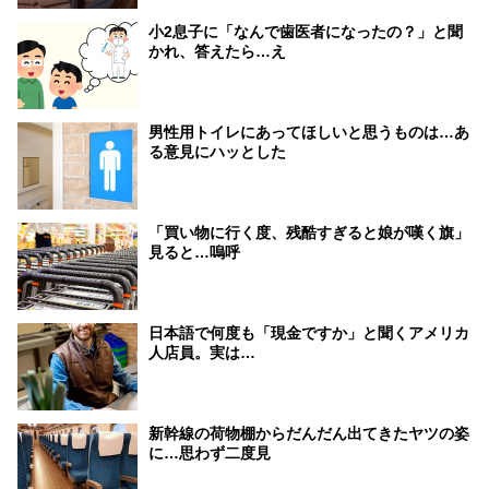
小2息子に「なんで歯医者になったの？」と聞
かれ、答えたら…え
男性用トイレにあってほしいと思うものは…あ
る意見にハッとした
「買い物に行く度、残酷すぎると娘が嘆く旗」
見ると…嗚呼
日本語で何度も「現金ですか」と聞くアメリカ
人店員。実は…
新幹線の荷物棚からだんだん出てきたヤツの姿
に…思わず二度見