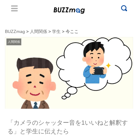
BUZZmag
>
人間関係
>
学生
> 今ここ
人間関係
「カメラのシャッター音を1いいねと解釈す
る」と学生に伝えたら