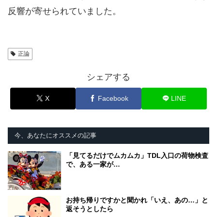
反響が寄せられていました。
正論
シェアする
X
Facebook
LINE
今、あなたにオススメの記事
「見てるだけでムカムカ」TDL入口の荷物検査
で、ある一家が…
お持ち帰りですかと聞かれ「いえ、あの…」と
返そうとしたら