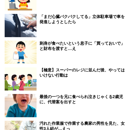
「まだ心臓バクバクしてる」立体駐車場で車を
発進しようとしたら
刺身が食べたいという息子に「買っておいで」
と財布を渡すと…え
【極意】スーパーのレジに並んだ後、やっては
いけない行動は
最後の一つを兄に食べられ泣きじゃくる2歳児
に、代替案を出すと
汚れた作業服で作業する農家の男性を見た、女
性3人組が…えっ