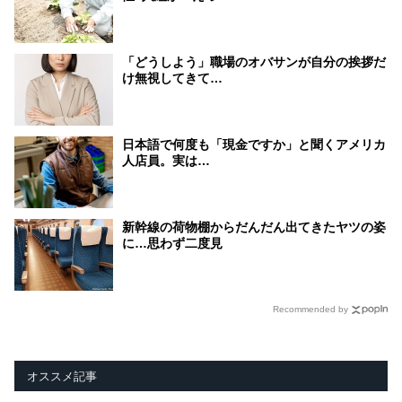
「どうしよう」職場のオバサンが自分の挨拶だ
け無視してきて…
日本語で何度も「現金ですか」と聞くアメリカ
人店員。実は…
新幹線の荷物棚からだんだん出てきたヤツの姿
に…思わず二度見
Recommended by
オススメ記事