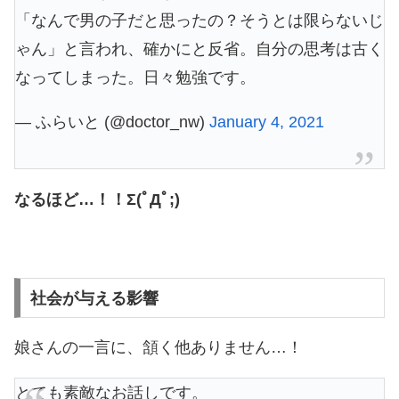
「なんで男の子だと思ったの？そうとは限らないじ
ゃん」と言われ、確かにと反省。自分の思考は古く
なってしまった。日々勉強です。
— ふらいと (@doctor_nw)
January 4, 2021
なるほど…！！Σ(ﾟДﾟ;)
社会が与える影響
娘さんの一言に、頷く他ありません…！
とても素敵なお話しです。