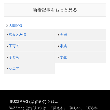
新着記事をもっと見る
人間関係
恋愛と友情
夫婦
子育て
家族
子ども
学生
シニア
BUZZMAG (ばずまぐ) とは…
BUZZmag (ばずまぐ) は、「笑える」「楽しい」「癒され