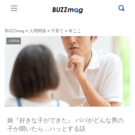
BUZZmag
>
人間関係
>
子育て
> 今ここ
人間関係
娘『好きな子ができた』 パパがどんな男の
子か聞いたら…ハッとする話