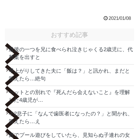
2021/01/08
おすすめ記事
最後の一つを兄に食べられ泣きじゃくる2歳児に、代
替案を出すと
早上がりしてきた夫に「飯は？」と訊かれ、まだと
答えたら…絶句
ペットとの別れで『死んだら会えないこと』を理解
した4歳児が…
小2息子に「なんで歯医者になったの？」と聞かれ、
答えたら…え
庭でプール遊びをしていたら、見知らぬ子連れの女