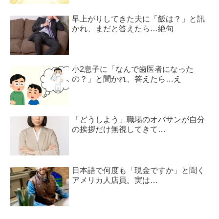
早上がりしてきた夫に「飯は？」と訊
かれ、まだと答えたら…絶句
小2息子に「なんで歯医者になった
の？」と聞かれ、答えたら…え
「どうしよう」職場のオバサンが自分
の挨拶だけ無視してきて…
日本語で何度も「現金ですか」と聞く
アメリカ人店員。実は…