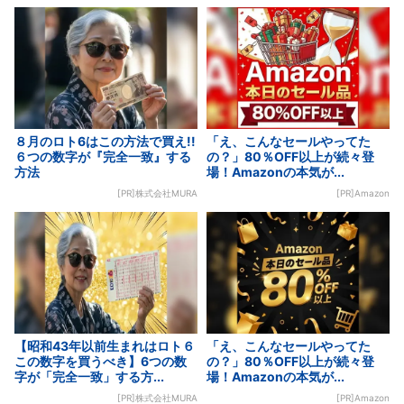
８月のロト6はこの方法で買え!!
「え、こんなセールやってた
６つの数字が『完全一致』する
の？」80％OFF以上が続々登
方法
場！Amazonの本気が...
[PR]株式会社MURA
[PR]Amazon
【昭和43年以前生まれはロト６
「え、こんなセールやってた
この数字を買うべき】6つの数
の？」80％OFF以上が続々登
字が「完全一致」する方...
場！Amazonの本気が...
[PR]株式会社MURA
[PR]Amazon