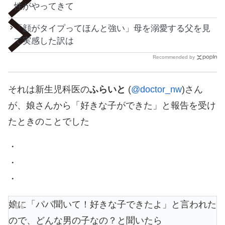
性がやってきて
「顔がタイプってほんと強い」母を溺愛する父を見
て実感した訳は
Recommended by
それは新生児科医の
ふらいと
(
@doctor_nw
)さん
が、娘さんから「好きな子ができた」と報告を受け
たときのことでした
・
・
・
娘に「パパ聞いて！好きな子できたよ」と言われた
ので、どんな男の子なの？と聞いたら