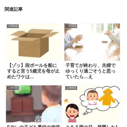
関連記事
人間関係
人間関係
【ゾッ】段ボールを船に
子育てが終わり、夫婦で
すると言う5歳児を母が止
ゆっくり過ごそうと思っ
めたワケは…
ていたら…え
人間関係
人間関係