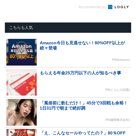
Recommended by
こちらも人気
Amazon今日も見逃せない！80%OFF以上が
続々登場
PR(Amazon)
もらえる年金25万円以下の人が知るべき事
PR(くらしの話題)
「風俗前に飲むだけ！」45分で3回戦も余裕！
1日31円で朝まで絶好調
PR(健商株式会社)
「え、こんなセールやってたの？」80％OFF