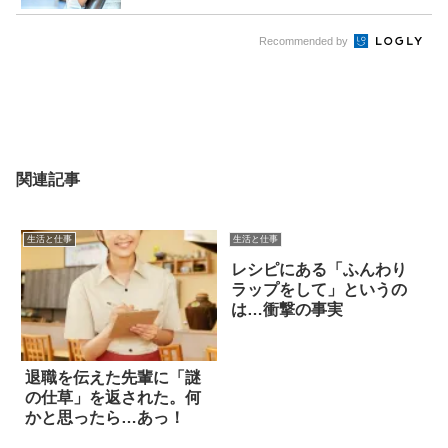
Recommended by
関連記事
生活と仕事
生活と仕事
レシピにある「ふんわり
ラップをして」というの
は…衝撃の事実
退職を伝えた先輩に「謎
の仕草」を返された。何
かと思ったら…あっ！