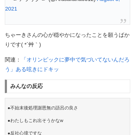
2021
ちゃーきさんの心が穏やかになったことを願うばか
りです( *´艸｀)
関連：
「オリンピックに夢中で気づいてないんだろ
う」ある呟きにドキッ
みんなの反応
●不始末後処理謝恩無の語呂の良さ
●わたしもこれ出そうかなw
●反社心境ですな