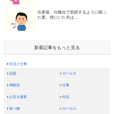
出産後、分娩台で気絶するように眠っ
た妻。傍にいた夫は…
新着記事をもっと見る
生活と仕事
話題
ガールズ
体験談
仕事
お店＆接客
作品
食べ物
ローカル