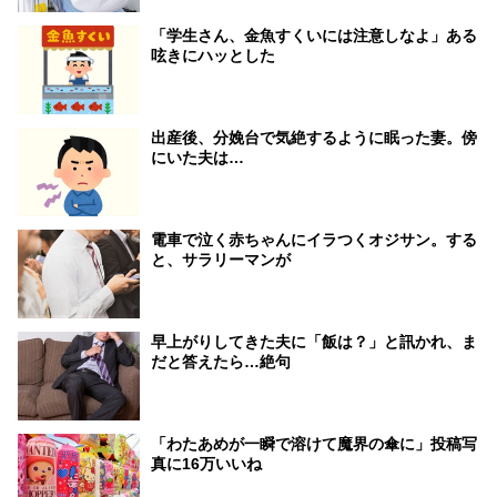
「学生さん、金魚すくいには注意しなよ」ある
呟きにハッとした
出産後、分娩台で気絶するように眠った妻。傍
にいた夫は…
電車で泣く赤ちゃんにイラつくオジサン。する
と、サラリーマンが
早上がりしてきた夫に「飯は？」と訊かれ、ま
だと答えたら…絶句
「わたあめが一瞬で溶けて魔界の傘に」投稿写
真に16万いいね