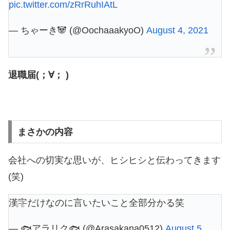
pic.twitter.com/zRrRuhIAtL
— ちゃーき🐼 (@OochaaakyoO)
August 4, 2021
退職届(；∀； )
まさかの内容
会社への切実な思いが、ヒシヒシと伝わってきます
(笑)
漢字だけなのに言いたいこと全部分かる笑
— 🐟アラリク🐟 (@Arasakana0512)
August 5,