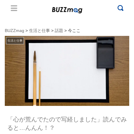
BUZZmag
>
生活と仕事
>
話題
> 今ここ
生活と仕事
「心が荒んでたので写経しました」読んでみ
ると…んんん！？