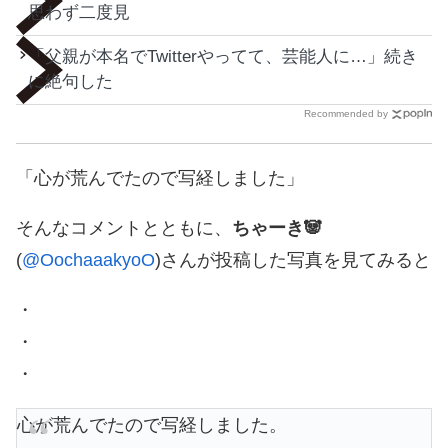
思わず二度見
「父親が本名でTwitterやってて、芸能人に…」続き
に絶句した
Recommended by
「心が荒んでたので写経しました」
そんなコメントとともに、
ちゃーき🐼
(
@OochaaakyoO
)さんが投稿した写真を見てみると
・
・
・
心が荒んでたので写経しました。