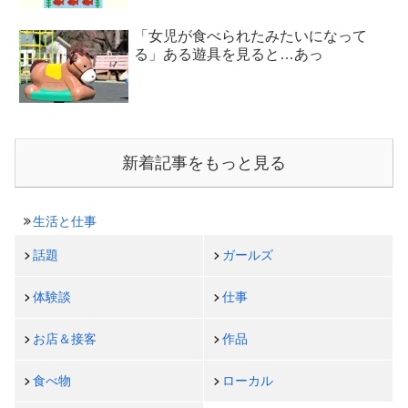
「女児が食べられたみたいになって
る」ある遊具を見ると…あっ
新着記事をもっと見る
生活と仕事
話題
ガールズ
体験談
仕事
お店＆接客
作品
食べ物
ローカル