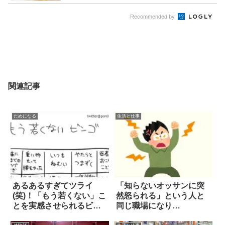
Recommended by
関連記事
ためになる
生活と仕事
あるあるすぎてツライ
「知らないオッサンに突
(笑)！「もう若くない」こ
然怒られる」という人と
とを実感させられるビン
同じ職場になり…
ゴが話題に