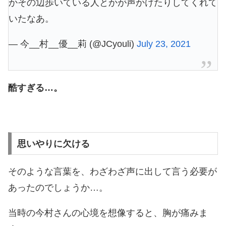
かその辺歩いている人とかが声かけたりしてくれて
いたなあ。
— 今__村__優__莉 (@JCyouli)
July 23, 2021
酷すぎる…。
思いやりに欠ける
そのような言葉を、わざわざ声に出して言う必要が
あったのでしょうか…。
当時の今村さんの心境を想像すると、胸が痛みま