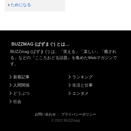
ためになる
BUZZMAG (ばずまぐ) とは…
BUZZmag (ばずまぐ) は、「笑える」「楽しい」「癒され
る」などの『こころおどる話題』を集めたWebマガジンで
す。
新着記事
ランキング
人間関係
生活と仕事
どうぶつ
エンタメ
社会
お問い合わせ
・
プライバシーポリシー
©
2022
BUZZmag