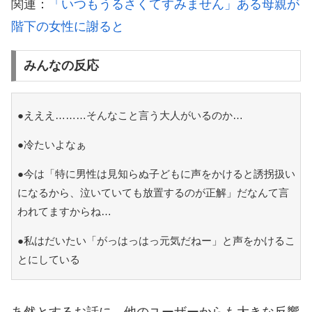
関連：
「いつもうるさくてすみません」ある母親が
階下の女性に謝ると
みんなの反応
●えええ………そんなこと言う大人がいるのか…
●冷たいよなぁ
●今は「特に男性は見知らぬ子どもに声をかけると誘拐扱い
になるから、泣いていても放置するのが正解」だなんて言
われてますからね…
●私はだいたい「がっはっはっ元気だねー」と声をかけるこ
とにしている