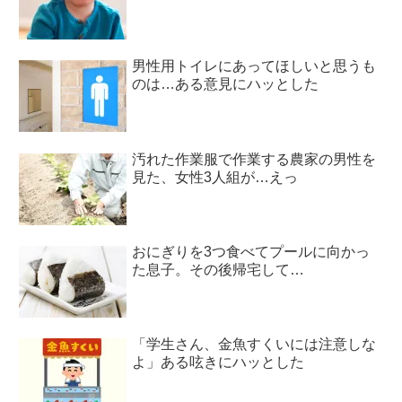
男性用トイレにあってほしいと思うも
のは…ある意見にハッとした
汚れた作業服で作業する農家の男性を
見た、女性3人組が…えっ
おにぎりを3つ食べてプールに向かっ
た息子。その後帰宅して…
「学生さん、金魚すくいには注意しな
よ」ある呟きにハッとした