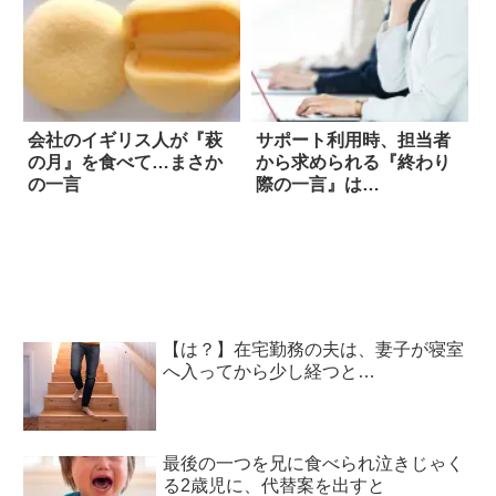
会社のイギリス人が『萩
サポート利用時、担当者
の月』を食べて…まさか
から求められる『終わり
の一言
際の一言』は…
【は？】在宅勤務の夫は、妻子が寝室
へ入ってから少し経つと…
最後の一つを兄に食べられ泣きじゃく
る2歳児に、代替案を出すと