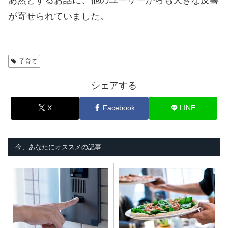
あ然とするお話に、他のユーザーからも大きな反響
が寄せられていました。
子育て
シェアする
X
Facebook
LINE
今、あなたにオススメの記事