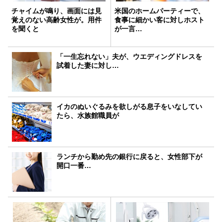
チャイムが鳴り、画面には見
米国のホームパーティーで、
覚えのない高齢女性が。用件
食事に細かい客に対しホスト
を聞くと
が一言…
「一生忘れない」夫が、ウエディングドレスを
試着した妻に対し…
イカのぬいぐるみを欲しがる息子をいなしてい
たら、水族館職員が
ランチから勤め先の銀行に戻ると、女性部下が
開口一番…