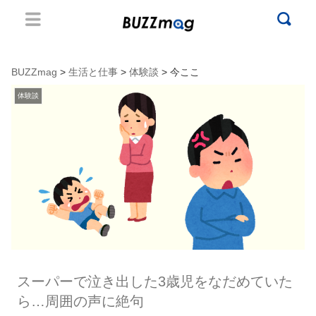
BUZZmag
>
生活と仕事
>
体験談
> 今ここ
体験談
スーパーで泣き出した3歳児をなだめていた
ら…周囲の声に絶句