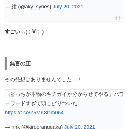
— 紺 (@aky_synes)
July 20, 2021
すごい…(；∀； )
無言の圧
その発想はありませんでした…！
「どっちが本物のキチガイか分からせてやる」パワ
ーワードすぎて頭こびりついた
https://t.co/Z5MK8Dm064
— nnk (@kiroorangeaka)
July 20, 2021