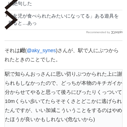
に絶句した
「女児が食べられたみたいになってる」ある遊具を
見ると…あっ
Recommended by
それは
紺
(
@aky_synes
)さんが、駅で人にぶつから
れたときのことでした。
駅で知らんおっさんに思い切りぶつかられた上に謝
られもしなかったので、どっちが本物のキチガイか
分からせてやると思って後ろにぴったりくっついて
10mくらい歩いてたらそそくさとどこかに逃げられ
たんですが、いい加減こういうことをするのはやめ
たほうが良いかもしれない(危ないから)