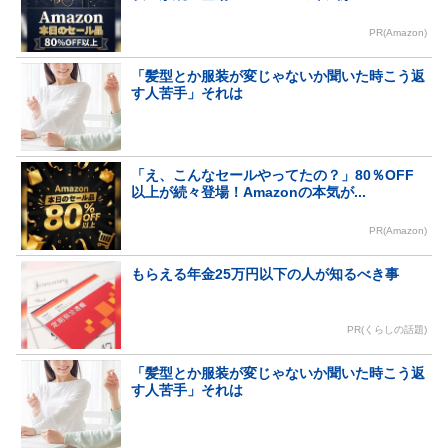
PR(Amazon)
「髪型とか服装が変じゃないか聞いた時こう返
す人苦手」それは
「え、こんなセールやってたの？」80％OFF
以上が続々登場！Amazonの本気が...
PR(Amazon)
もらえる年金25万円以下の人が知るべき事
PR(くらしの話題)
「髪型とか服装が変じゃないか聞いた時こう返
す人苦手」それは