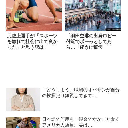
元陸上選手が「スポーツ
「羽田空港の出発ロビー
を離れて社会に出て良か
付近でボーっとしてた
った」と思う訳は
ら…」続きに驚愕
「どうしよう」職場のオバサンが自分
の挨拶だけ無視してきて…
日本語で何度も「現金ですか」と聞く
アメリカ人店員。実は…