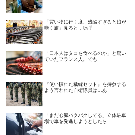
「買い物に行く度、残酷すぎると娘が
嘆く旗」見ると…嗚呼
「日本人はタコを食べるのか」と驚い
ていたフランス人。でも
『使い慣れた裁縫セット』を持参する
よう言われた自衛隊員は…あ
「まだ心臓バクバクしてる」立体駐車
場で車を発進しようとしたら