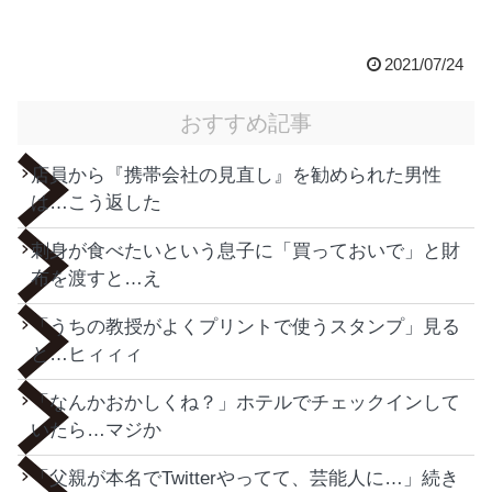
2021/07/24
おすすめ記事
店員から『携帯会社の見直し』を勧められた男性
は…こう返した
刺身が食べたいという息子に「買っておいで」と財
布を渡すと…え
「うちの教授がよくプリントで使うスタンプ」見る
と…ヒィィィ
「なんかおかしくね？」ホテルでチェックインして
いたら…マジか
「父親が本名でTwitterやってて、芸能人に…」続き