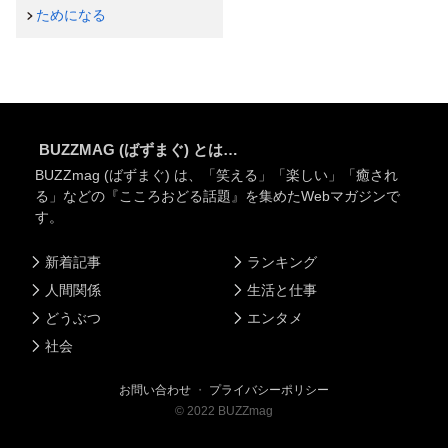
ためになる
BUZZMAG (ばずまぐ) とは…
BUZZmag (ばずまぐ) は、「笑える」「楽しい」「癒され
る」などの『こころおどる話題』を集めたWebマガジンで
す。
新着記事
ランキング
人間関係
生活と仕事
どうぶつ
エンタメ
社会
お問い合わせ
・
プライバシーポリシー
©
2022
BUZZmag