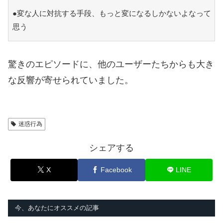
●変な人に対抗する手段、もっと変になるしかないよなって
思う
驚きのエピソードに、他のユーザーたちからも大き
な反響が寄せられていました。
迷惑行為
シェアする
X
Facebook
LINE
今、あなたにオススメの記事