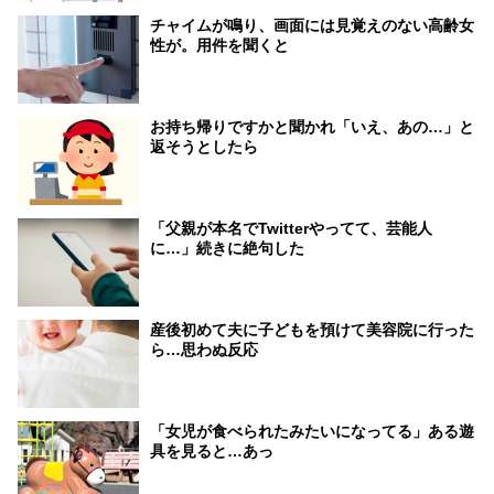
チャイムが鳴り、画面には見覚えのない高齢女
性が。用件を聞くと
お持ち帰りですかと聞かれ「いえ、あの…」と
返そうとしたら
「父親が本名でTwitterやってて、芸能人
に…」続きに絶句した
産後初めて夫に子どもを預けて美容院に行った
ら…思わぬ反応
「女児が食べられたみたいになってる」ある遊
具を見ると…あっ