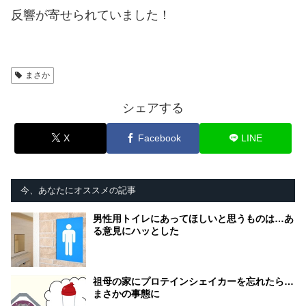
反響が寄せられていました！
まさか
シェアする
X
Facebook
LINE
今、あなたにオススメの記事
男性用トイレにあってほしいと思うものは…あ
る意見にハッとした
祖母の家にプロテインシェイカーを忘れたら…
まさかの事態に