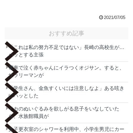
2021/07/05
おすすめ記事
「これは私の努力不足ではない」長崎の高校生が…
ハッとする主張
電車で泣く赤ちゃんにイラつくオジサン。すると、
サラリーマンが
「学生さん、金魚すくいには注意しなよ」ある呟き
にハッとした
イカのぬいぐるみを欲しがる息子をいなしていた
ら、水族館職員が
女子更衣室のシャワーを利用中、小学生男児にカー