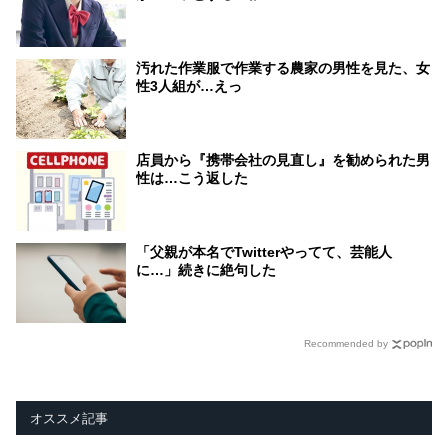
汚れた作業服で作業する農家の男性を見た、女
性3人組が…えっ
店員から『携帯会社の見直し』を勧められた男
性は…こう返した
「父親が本名でTwitterやってて、芸能人
に…」続きに絶句した
Recommended by
オススメ記事