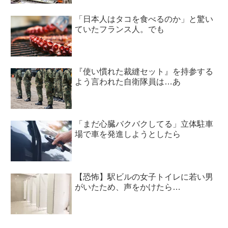
「日本人はタコを食べるのか」と驚い
ていたフランス人。でも
『使い慣れた裁縫セット』を持参する
よう言われた自衛隊員は…あ
「まだ心臓バクバクしてる」立体駐車
場で車を発進しようとしたら
【恐怖】駅ビルの女子トイレに若い男
がいたため、声をかけたら…