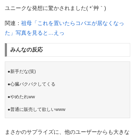
ユニークな発想に驚かされました( *´艸｀)
関連：
祖母「これを置いたらコバエが居なくなっ
た」写真を見ると…えっ
みんなの反応
●新手だな(笑)
●心臓バクバクしてくる
●やめたれww
●普通に販売して欲しいwww
まさかのサプライズに、他のユーザーからも大きな