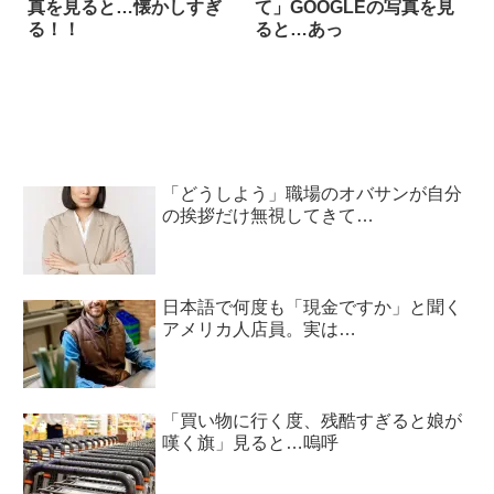
真を見ると…懐かしすぎ
て」GOOGLEの写真を見
る！！
ると…あっ
「どうしよう」職場のオバサンが自分
の挨拶だけ無視してきて…
日本語で何度も「現金ですか」と聞く
アメリカ人店員。実は…
「買い物に行く度、残酷すぎると娘が
嘆く旗」見ると…嗚呼