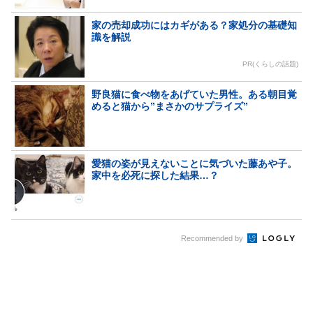
家の売却成功にはカギがある？家処分の基礎知
識を解説
PR(くらしの話題)
野良猫に食べ物をあげていた男性。ある朝目覚
めると猫から”まさかのサプライズ”
愛猫の姿が見えないことに気づいた藤あや子。
家中を必死に探した結果…？
Recommended by