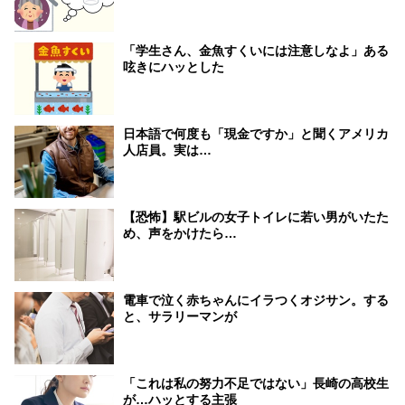
「学生さん、金魚すくいには注意しなよ」ある
呟きにハッとした
日本語で何度も「現金ですか」と聞くアメリカ
人店員。実は…
【恐怖】駅ビルの女子トイレに若い男がいたた
め、声をかけたら…
電車で泣く赤ちゃんにイラつくオジサン。する
と、サラリーマンが
「これは私の努力不足ではない」長崎の高校生
が…ハッとする主張