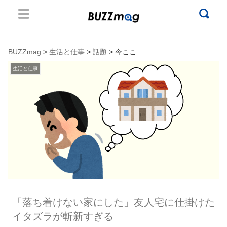
BUZZmag
>
生活と仕事
>
話題
> 今ここ
生活と仕事
「落ち着けない家にした」友人宅に仕掛けた
イタズラが斬新すぎる