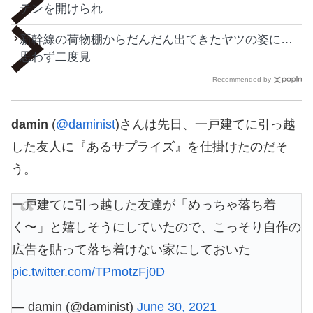
テンを開けられ
新幹線の荷物棚からだんだん出てきたヤツの姿に…
思わず二度見
Recommended by
damin
(
@daminist
)さんは先日、一戸建てに引っ越
した友人に『あるサプライズ』を仕掛けたのだそ
う。
一戸建てに引っ越した友達が「めっちゃ落ち着
く〜」と嬉しそうにしていたので、こっそり自作の
広告を貼って落ち着けない家にしておいた
pic.twitter.com/TPmotzFj0D
— damin (@daminist)
June 30, 2021