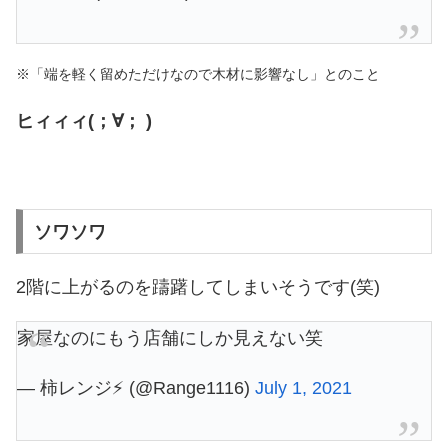
※「端を軽く留めただけなので木材に影響なし」とのこと
ヒィィィ(；∀； )
ソワソワ
2階に上がるのを躊躇してしまいそうです(笑)
家屋なのにもう店舗にしか見えない笑
— 柿レンジ⚡ (@Range1116)
July 1, 2021