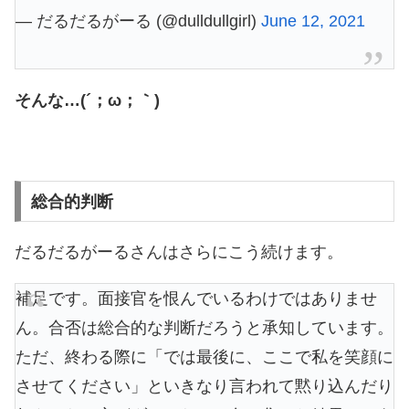
— だるだるがーる (@dulldullgirl)
June 12, 2021
そんな…(´；ω；｀)
総合的判断
だるだるがーるさんはさらにこう続けます。
補足です。面接官を恨んでいるわけではありませ
ん。合否は総合的な判断だろうと承知しています。
ただ、終わる際に「では最後に、ここで私を笑顔に
させてください」といきなり言われて黙り込んだり