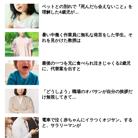
ペットとの別れで『死んだら会えないこと』を
理解した4歳児が…
暑い中働く作業員に無礼な発言をした学生。そ
れを見かけた教授は
最後の一つを兄に食べられ泣きじゃくる2歳児
に、代替案を出すと
「どうしよう」職場のオバサンが自分の挨拶だ
け無視してきて…
電車で泣く赤ちゃんにイラつくオジサン。する
と、サラリーマンが