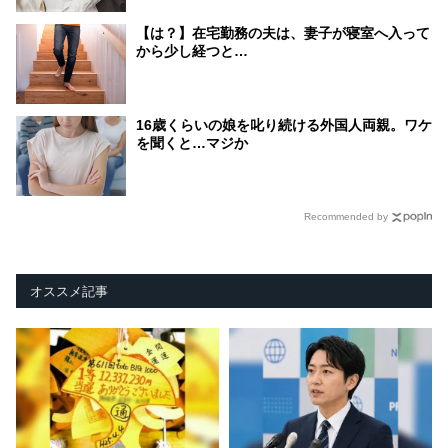
【は？】在宅勤務の夫は、妻子が寝室へ入って
から少し経つと…
16歳くらいの娘を叱り続ける外国人両親。ワケ
を聞くと…マジか
Recommended by
オススメ記事