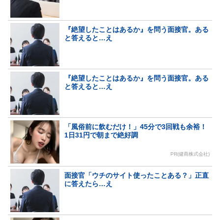
『絶望したことはあるか』を問う面接官。ある
と答えると…え
『絶望したことはあるか』を問う面接官。ある
と答えると…え
「風俗前に飲むだけ！」45分で3回戦も余裕！
1日31円で朝まで絶好調
PR(健商株式会社)
面接官「ウチのサイト使ったことある？」正直
に答えたら…え