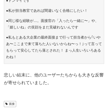
●ドンマイです
●私が担当教官であれば間違いなく合格にしたい！
●同じ様な経験が…。面接官の「入ったら一緒に〜」や、
「嬉しいね」の笑顔をまだ見破れないんです
●私もとある大企業の最終面接まで行って担当者から｢いや
あ〜ここまで来て落ちた人いないからね〜っ！｣って言って
もらって安心してたら落とされた！ まっ人生いろいろある
わね！
悲しい結末に、他のユーザーたちからも大きな反響
が寄せられていました。
面接