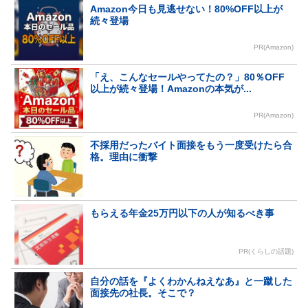
Amazon今日も見逃せない！80%OFF以上が
続々登場
PR(Amazon)
「え、こんなセールやってたの？」80％OFF
以上が続々登場！Amazonの本気が...
PR(Amazon)
不採用だったバイト面接をもう一度受けたら合
格。理由に衝撃
もらえる年金25万円以下の人が知るべき事
PR(くらしの話題)
自分の話を『よくわかんねえなあ』と一蹴した
面接先の社長。そこで？