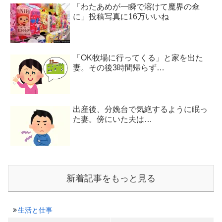
「わたあめが一瞬で溶けて魔界の傘
に」投稿写真に16万いいね
「OK牧場に行ってくる」と家を出た
妻。その後3時間帰らず…
出産後、分娩台で気絶するように眠っ
た妻。傍にいた夫は…
新着記事をもっと見る
生活と仕事