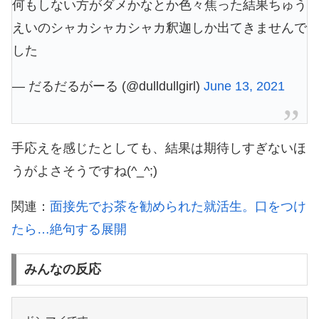
何もしない方がダメかなとか色々焦った結果ちゅう
えいのシャカシャカシャカ釈迦しか出てきませんで
した
— だるだるがーる (@dulldullgirl)
June 13, 2021
手応えを感じたとしても、結果は期待しすぎないほ
うがよさそうですね(^_^;)
関連：
面接先でお茶を勧められた就活生。口をつけ
たら…絶句する展開
みんなの反応