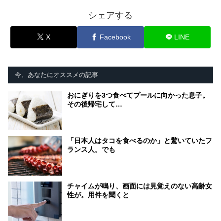
シェアする
X
Facebook
LINE
今、あなたにオススメの記事
おにぎりを3つ食べてプールに向かった息子。
その後帰宅して…
「日本人はタコを食べるのか」と驚いていたフ
ランス人。でも
チャイムが鳴り、画面には見覚えのない高齢女
性が。用件を聞くと