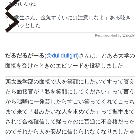
16万いいね
「学生さん、金魚すくいには注意しなよ」ある呟き
にハッとした
Recommended by
だるだるがーる
(
@dulldullgirl
)さんは、とある大学の
面接を受けたときのエピソードを投稿しました。
某大医学部の面接で人を笑顔にしたいですって答え
たら面接官が「私を笑顔にしてください」って言う
から咄嗟に一発芸したらすごい笑ってくれてこっち
まで来て「君みたいな人を求めてた」って握手まで
されて合格確信して帰ったのに普通に不合格だった
のでそれから人を安易に信じられなくなりました☺️