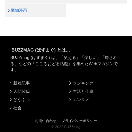
動物漫画
BUZZMAG (ばずまぐ) とは…
BUZZmag (ばずまぐ) は、「笑える」「楽しい」「癒され
る」などの『こころおどる話題』を集めたWebマガジンで
す。
新着記事
ランキング
人間関係
生活と仕事
どうぶつ
エンタメ
社会
お問い合わせ
・
プライバシーポリシー
©
2022
BUZZmag