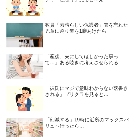
教員「素晴らしい保護者」箸を忘れた
児童に割り箸を1膳あげたら
「産後、夫にしてほしかった事っ
て…」ある呟きに考えさせられる
「彼氏にマジで意味わからない落書き
される」プリクラを見ると…
「幻滅する」19時に近所のマックスバ
リュへ行ったら…