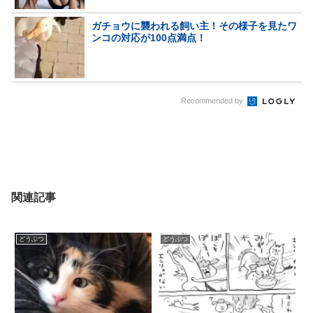
ガチョウに襲われる飼い主！その様子を見たワ
ンコの対応が100点満点！
Recommended by
関連記事
どうぶつ
どうぶつ