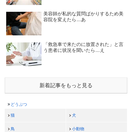
美容師が私的な質問ばかりするため美
容院を変えたら…あ
「救急車で来たのに放置された」と言
う患者に状況を聞いたら…え
新着記事をもっと見る
どうぶつ
猫
犬
鳥
小動物