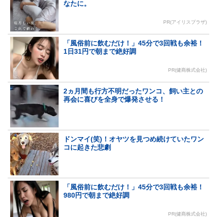
なたに。
PR(アイリスプラザ)
「風俗前に飲むだけ！」45分で3回戦も余裕！
1日31円で朝まで絶好調
PR(健商株式会社)
2ヵ月間も行方不明だったワンコ、飼い主との
再会に喜びを全身で爆発させる！
ドンマイ(笑)！オヤツを見つめ続けていたワン
コに起きた悲劇
「風俗前に飲むだけ！」45分で3回戦も余裕！
980円で朝まで絶好調
PR(健商株式会社)