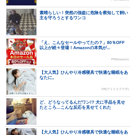
素晴らしい！突然の強盗に危険を察知して飼い
主を守ろうとするワンコ
「え、こんなセールやってたの？」80％OFF
以上が続々登場！Amazonの本気が...
PR(Amazon)
【大人気】ひんやり冷感寝具で快適な睡眠をあ
なたに。
PR(アイリスプラザ)
ど、どうなってるんだワン!? 犬に手品を見せ
たところ…こんな反応を見せてくれた
【大人気】ひんやり冷感寝具で快適な睡眠をあ