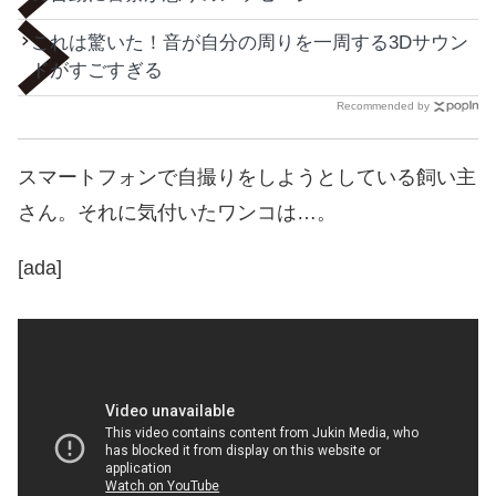
これは驚いた！音が自分の周りを一周する3Dサウン
ドがすごすぎる
Recommended by
スマートフォンで自撮りをしようとしている飼い主
さん。それに気付いたワンコは…。
[ada]