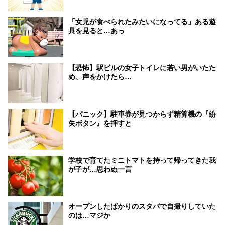
「女児が食べられたみたいになってる」ある遊
具を見ると…あっ
【恐怖】駅ビルの女子トイレに若い男がいたた
め、声をかけたら…
【パニック】駐車券が見つからず精算機の『紛
失ボタン』を押すと
学校で育てたミニトマトを持って帰ってきた我
が子が…思わぬ一言
オープンしたばかりのスタバで自撮りしていた
のは…マジか