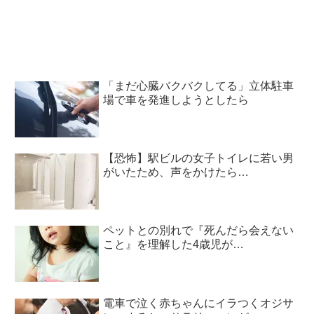
「まだ心臓バクバクしてる」立体駐車
場で車を発進しようとしたら
【恐怖】駅ビルの女子トイレに若い男
がいたため、声をかけたら…
ペットとの別れで『死んだら会えない
こと』を理解した4歳児が…
電車で泣く赤ちゃんにイラつくオジサ