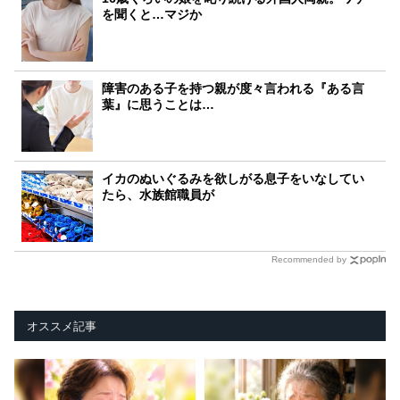
を聞くと…マジか
障害のある子を持つ親が度々言われる『ある言
葉』に思うことは…
イカのぬいぐるみを欲しがる息子をいなしてい
たら、水族館職員が
Recommended by
オススメ記事