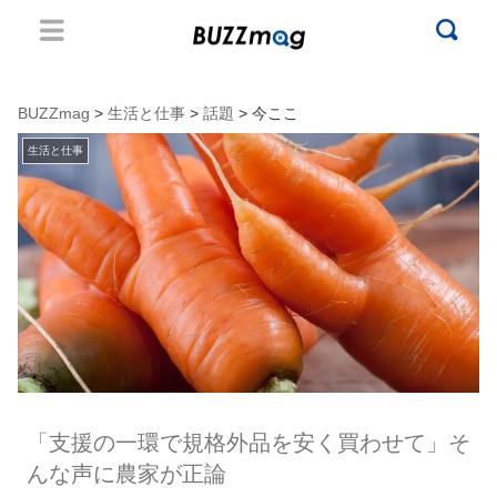
BUZZmag
>
生活と仕事
>
話題
> 今ここ
生活と仕事
「支援の一環で規格外品を安く買わせて」そ
んな声に農家が正論