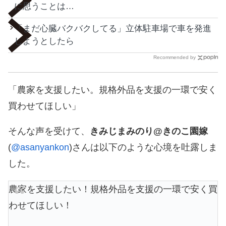
に思うことは…
「まだ心臓バクバクしてる」立体駐車場で車を発進
しようとしたら
Recommended by
「農家を支援したい。規格外品を支援の一環で安く
買わせてほしい」
そんな声を受けて、
きみじまみのり@きのこ園嫁
(
@asanyankon
)さんは以下のような心境を吐露しま
した。
農家を支援したい！規格外品を支援の一環で安く買
わせてほしい！