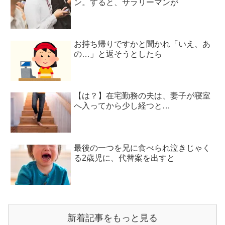
ン。すると、サラリーマンが
お持ち帰りですかと聞かれ「いえ、あ
の…」と返そうとしたら
【は？】在宅勤務の夫は、妻子が寝室
へ入ってから少し経つと…
最後の一つを兄に食べられ泣きじゃく
る2歳児に、代替案を出すと
新着記事をもっと見る