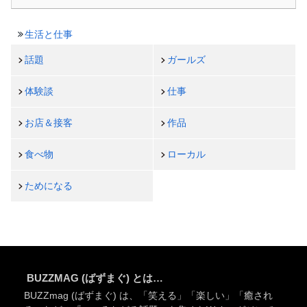
生活と仕事
話題
ガールズ
体験談
仕事
お店＆接客
作品
食べ物
ローカル
ためになる
BUZZMAG (ばずまぐ) とは…
BUZZmag (ばずまぐ) は、「笑える」「楽しい」「癒され