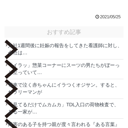
2021/05/25
おすすめ記事
入社1週間後に妊娠の報告をしてきた看護師に対し、
会社は…
「イラッ」惣菜コーナーにスーツの男たちがぼーっ
と立っていて…
電車で泣く赤ちゃんにイラつくオジサン。すると、
サラリーマンが
「見てるだけでムカムカ」TDL入口の荷物検査で、
ある一家が…
障害のある子を持つ親が度々言われる『ある言葉』