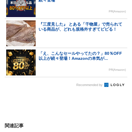
続々登場
PR(Amazon)
『三度見した』 とある「干物屋」で売られて
いる商品が、どれも規格外すぎてビビる！
「え、こんなセールやってたの？」80％OFF
以上が続々登場！Amazonの本気が...
PR(Amazon)
Recommended by
関連記事