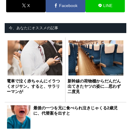
X
Facebook
LINE
今、あなたにオススメの記事
電車で泣く赤ちゃんにイラつ
新幹線の荷物棚からだんだん
くオジサン。すると、サラリ
出てきたヤツの姿に…思わず
ーマンが
二度見
最後の一つを兄に食べられ泣きじゃくる2歳児
に、代替案を出すと