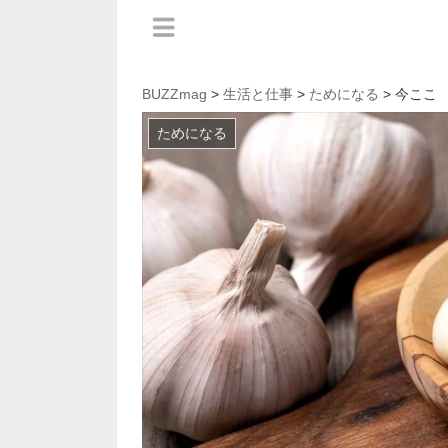
BUZZmag
>
生活と仕事
>
ためになる
> 今ここ
ためになる