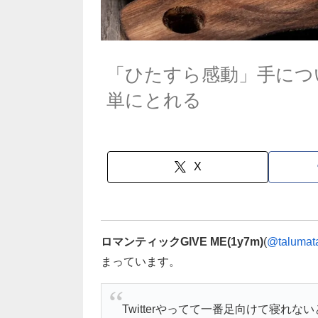
「ひたすら感動」手につ
単にとれる
X
ロマンティックGIVE ME(1y7m)
(
@talumat
まっています。
Twitterやってて一番足向けて寝れ