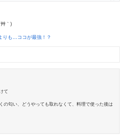
艸｀)
天よりも…ココが最強！？
けて
くの匂い、どうやっても取れなくて、料理で使った後は