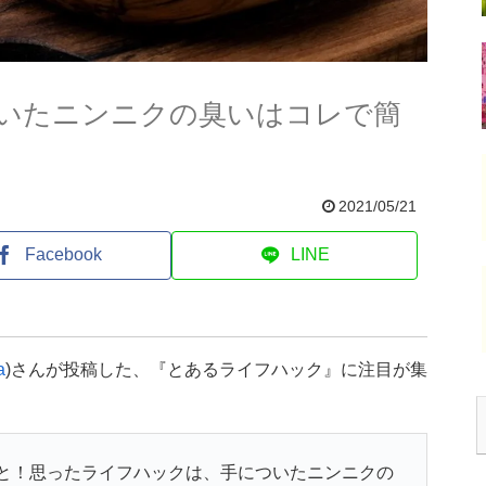
いたニンニクの臭いはコレで簡
2021/05/21
Facebook
LINE
a
)さんが投稿した、『とあるライフハック』に注目が集
ないと！思ったライフハックは、手についたニンニクの