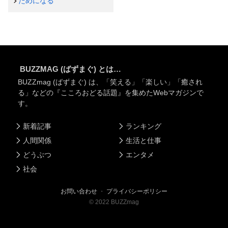
ためになる
BUZZMAG (ばずまぐ) とは…
BUZZmag (ばずまぐ) は、「笑える」「楽しい」「癒され
る」などの『こころおどる話題』を集めたWebマガジンで
す。
新着記事
ランキング
人間関係
生活と仕事
どうぶつ
エンタメ
社会
お問い合わせ
・
プライバシーポリシー
©
2022
BUZZmag