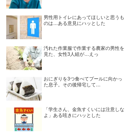
男性用トイレにあってほしいと思うも
のは…ある意見にハッとした
汚れた作業服で作業する農家の男性を
見た、女性3人組が…えっ
おにぎりを3つ食べてプールに向かっ
た息子。その後帰宅して…
「学生さん、金魚すくいには注意しな
よ」ある呟きにハッとした