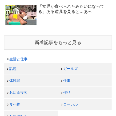
「女児が食べられたみたいになって
る」ある遊具を見ると…あっ
新着記事をもっと見る
生活と仕事
話題
ガールズ
体験談
仕事
お店＆接客
作品
食べ物
ローカル