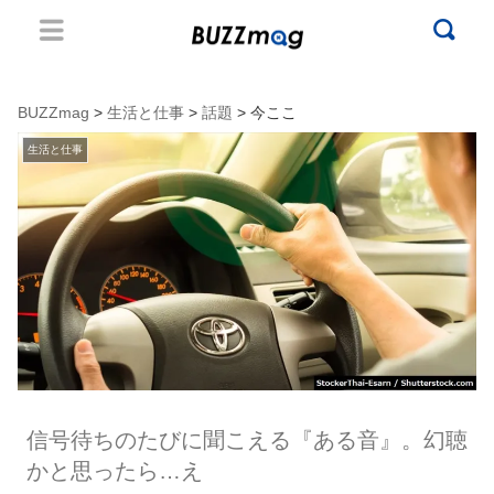
BUZZmag
>
生活と仕事
>
話題
> 今ここ
生活と仕事
信号待ちのたびに聞こえる『ある音』。幻聴
かと思ったら…え