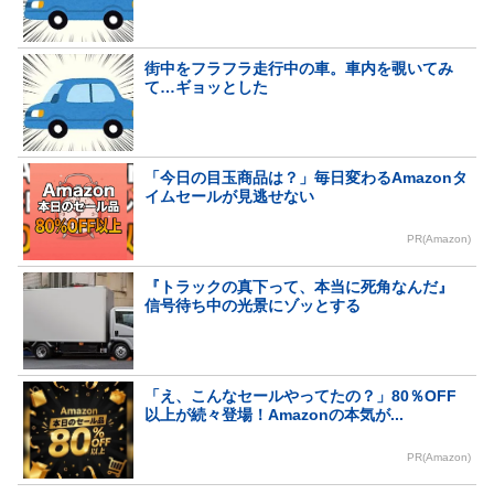
街中をフラフラ走行中の車。車内を覗いてみ
て…ギョッとした
「今日の目玉商品は？」毎日変わるAmazonタ
イムセールが見逃せない
PR(Amazon)
『トラックの真下って、本当に死角なんだ』
信号待ち中の光景にゾッとする
「え、こんなセールやってたの？」80％OFF
以上が続々登場！Amazonの本気が...
PR(Amazon)