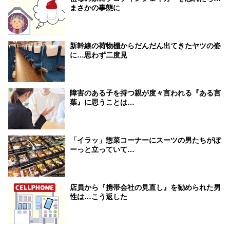
まさかの事態に
新幹線の荷物棚からだんだん出てきたヤツの姿
に…思わず二度見
障害のある子を持つ親が度々言われる『ある言
葉』に思うことは…
「イラッ」惣菜コーナーにスーツの男たちがぼ
ーっと立っていて…
店員から『携帯会社の見直し』を勧められた男
性は…こう返した