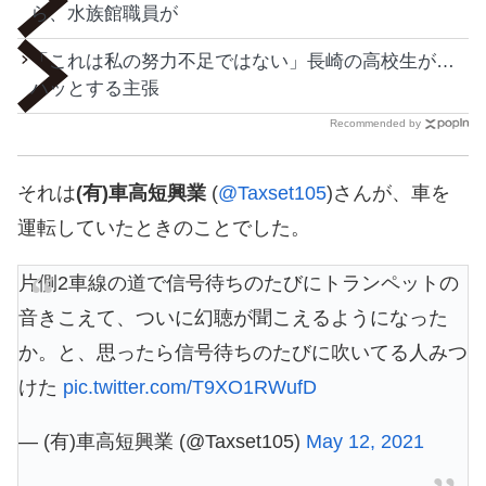
ら、水族館職員が
「これは私の努力不足ではない」長崎の高校生が…
ハッとする主張
Recommended by
それは
(有)車高短興業
(
@Taxset105
)さんが、車を
運転していたときのことでした。
片側2車線の道で信号待ちのたびにトランペットの
音きこえて、ついに幻聴が聞こえるようになった
か。と、思ったら信号待ちのたびに吹いてる人みつ
けた
pic.twitter.com/T9XO1RWufD
— (有)車高短興業 (@Taxset105)
May 12, 2021