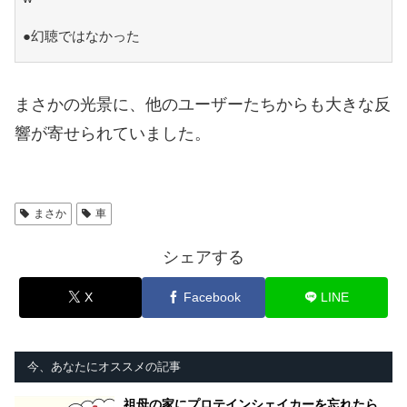
●幻聴ではなかった
まさかの光景に、他のユーザーたちからも大きな反
響が寄せられていました。
まさか
車
シェアする
X
Facebook
LINE
今、あなたにオススメの記事
祖母の家にプロテインシェイカーを忘れたら…