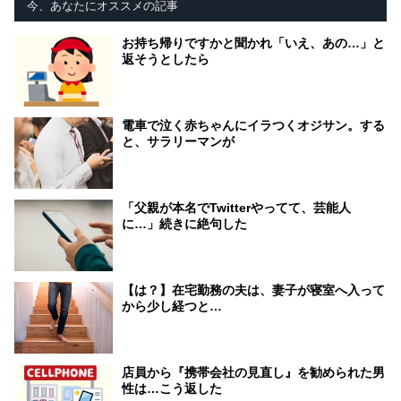
今、あなたにオススメの記事
お持ち帰りですかと聞かれ「いえ、あの…」と
返そうとしたら
電車で泣く赤ちゃんにイラつくオジサン。する
と、サラリーマンが
「父親が本名でTwitterやってて、芸能人
に…」続きに絶句した
【は？】在宅勤務の夫は、妻子が寝室へ入って
から少し経つと…
店員から『携帯会社の見直し』を勧められた男
性は…こう返した