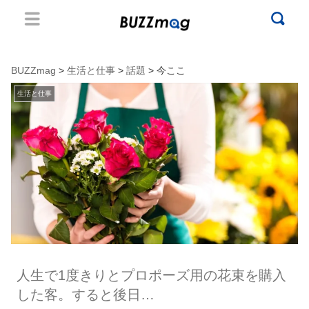
BUZZmag
>
生活と仕事
>
話題
> 今ここ
生活と仕事
人生で1度きりとプロポーズ用の花束を購入
した客。すると後日…