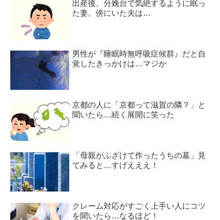
出産後、分娩台で気絶するように眠っ
た妻。傍にいた夫は…
男性が『睡眠時無呼吸症候群』だと自
覚したきっかけは…マジか
京都の人に「京都って滋賀の隣？」と
聞いたら…続く展開に笑った
「母親がふざけて作ったうちの墓」見
てみると…すげえええ！
クレーム対応がすごく上手い人にコツ
を聞いたら…なるほど！