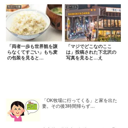
生活と仕事
ローカル
「両者一歩も世界観を譲
「マジでどこなのここ
らなくてすごい」もち麦
は」投稿された下北沢の
の包装を見ると…
写真を見ると…え
「OK牧場に行ってくる」と家を出た
妻。その後3時間帰らず…