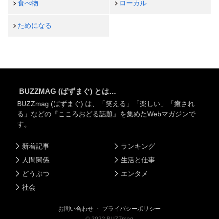
食べ物
ローカル
ためになる
BUZZMAG (ばずまぐ) とは…
BUZZmag (ばずまぐ) は、「笑える」「楽しい」「癒され
る」などの『こころおどる話題』を集めたWebマガジンで
す。
新着記事
ランキング
人間関係
生活と仕事
どうぶつ
エンタメ
社会
お問い合わせ
・
プライバシーポリシー