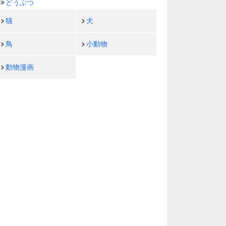
どうぶつ
猫
犬
鳥
小動物
動物漫画