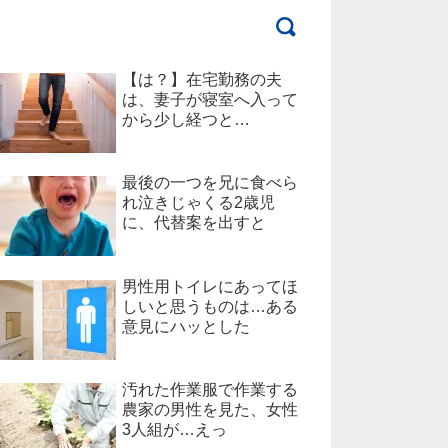
【は？】在宅勤務の夫
は、妻子が寝室へ入って
から少し経つと…
最後の一つを兄に食べら
れ泣きじゃくる2歳児
に、代替案を出すと
男性用トイレにあってほ
しいと思うものは…ある
意見にハッとした
汚れた作業服で作業する
農家の男性を見た、女性
3人組が…えっ