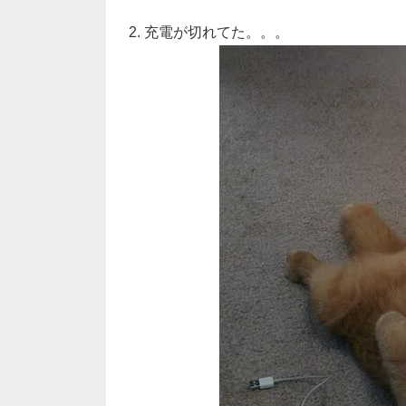
2. 充電が切れてた。。。