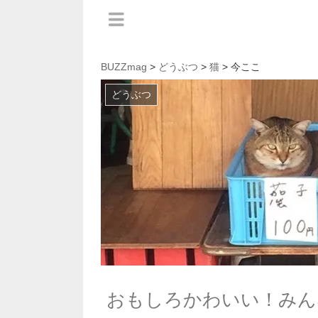
BUZZmag
>
どうぶつ
>
猫
> 今ここ
どうぶつ
おもしろかわいい！みん