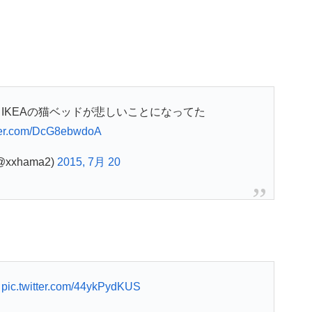
IKEAの猫ベッドが悲しいことになってた
tter.com/DcG8ebwdoA
xxhama2)
2015, 7月 20
か
pic.twitter.com/44ykPydKUS