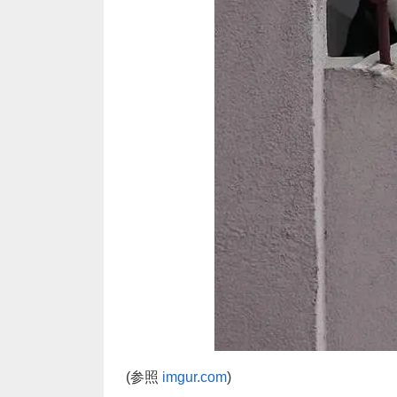
(参照
imgur.com
)