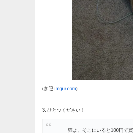
(参照
imgur.com
)
3. ひとつください！
猫よ、そこにいると100円で