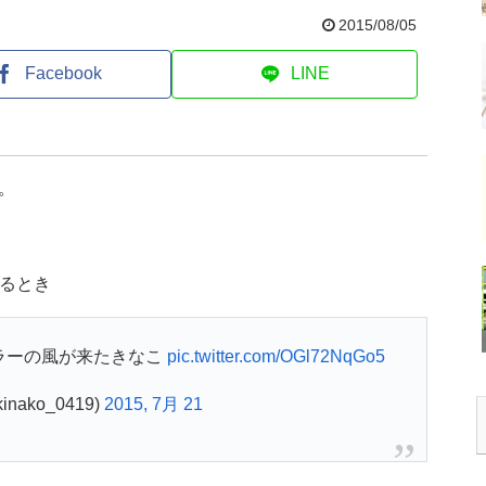
2015/08/05
Facebook
LINE
。
くるとき
ラーの風が来たきなこ
pic.twitter.com/OGl72NqGo5
nako_0419)
2015, 7月 21