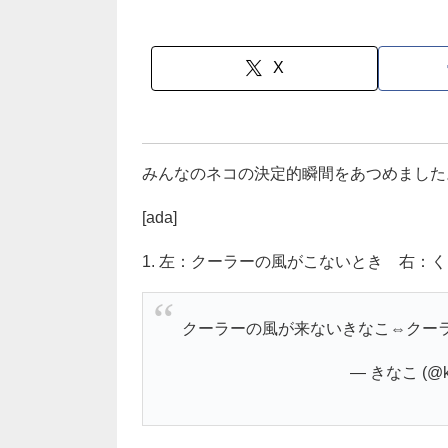
X
みんなのネコの決定的瞬間をあつめました
[ada]
1. 左：クーラーの風がこないとき 右：
クーラーの風が来ないきなこ⇔クー
— きなこ (@ki