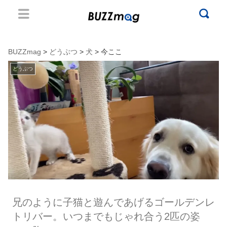
BUZZmag
>
どうぶつ
>
犬
> 今ここ
どうぶつ
兄のように子猫と遊んであげるゴールデンレ
トリバー。いつまでもじゃれ合う2匹の姿