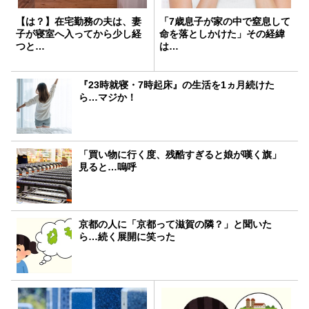
【は？】在宅勤務の夫は、妻
「7歳息子が家の中で窒息して
子が寝室へ入ってから少し経
命を落としかけた」その経緯
つと…
は…
『23時就寝・7時起床』の生活を1ヵ月続けた
ら…マジか！
「買い物に行く度、残酷すぎると娘が嘆く旗」
見ると…嗚呼
京都の人に「京都って滋賀の隣？」と聞いた
ら…続く展開に笑った