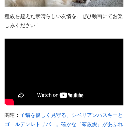
種族を超えた素晴らしい友情を、ぜひ動画にてお楽
しみください！
関連：
子猫を優しく見守る、シベリアンハスキーと
ゴールデンレトリバー。確かな『家族愛』があふれ