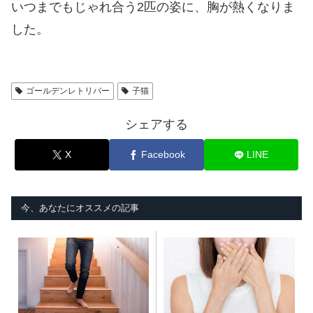
いつまでもじゃれ合う2匹の姿に、胸が熱くなりま
した。
ゴールデンレトリバー
子猫
シェアする
X
Facebook
LINE
今、あなたにオススメの記事