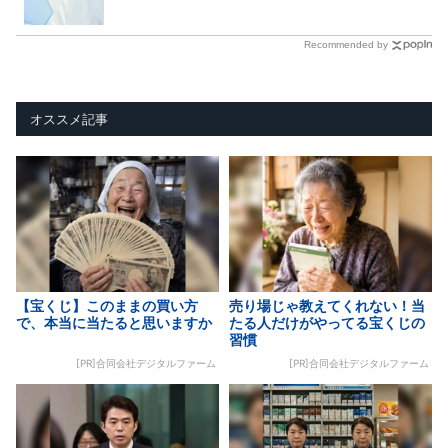
Recommended by
オススメ記事
【宝くじ】このままの買い方
売り場じゃ教えてくれない！当
で、本当に当たると思いますか
たる人だけがやってる宝くじの
習慣
[PR]合同会社デジタルファーム
[PR]合同会社デジタルファーム