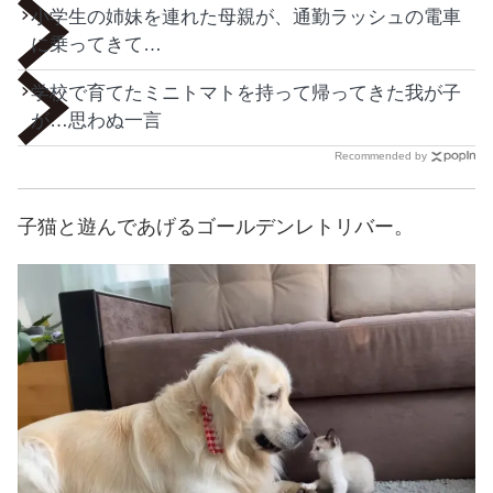
小学生の姉妹を連れた母親が、通勤ラッシュの電車
に乗ってきて…
学校で育てたミニトマトを持って帰ってきた我が子
が…思わぬ一言
Recommended by
子猫と遊んであげるゴールデンレトリバー。