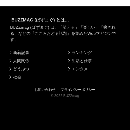
BUZZMAG (ばずまぐ) とは…
BUZZmag (ばずまぐ) は、「笑える」「楽しい」「癒され
る」などの『こころおどる話題』を集めたWebマガジンで
す。
新着記事
ランキング
人間関係
生活と仕事
どうぶつ
エンタメ
社会
お問い合わせ
・
プライバシーポリシー
©
2022
BUZZmag