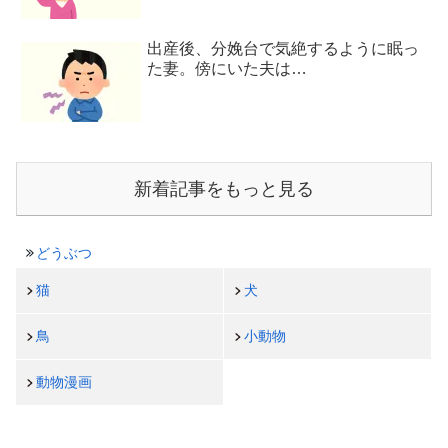
出産後、分娩台で気絶するように眠っ
た妻。傍にいた夫は…
新着記事をもっと見る
どうぶつ
猫
犬
鳥
小動物
動物漫画