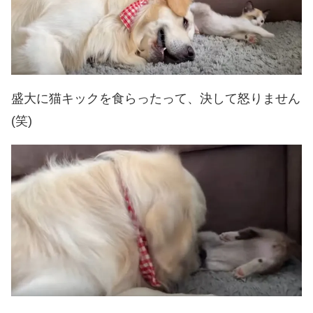
盛大に猫キックを食らったって、決して怒りません
(笑)