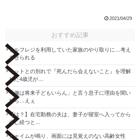
2021/04/29
おすすめ記事
セルフレジを利用していた家族のやり取りに…考え
させられる
ペットとの別れで『死んだら会えないこと』を理解
した4歳児が…
「俺は将来子どもいらん」と言う息子に理由を聞い
たら…えぇ
【は？】在宅勤務の夫は、妻子が寝室へ入ってから
少し経つと…
チャイムが鳴り、画面には見覚えのない高齢女性