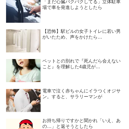
「まだ心臓バクバクしてる」立体駐車
場で車を発進しようとしたら
【恐怖】駅ビルの女子トイレに若い男
がいたため、声をかけたら…
ペットとの別れで『死んだら会えない
こと』を理解した4歳児が…
電車で泣く赤ちゃんにイラつくオジサ
ン。すると、サラリーマンが
お持ち帰りですかと聞かれ「いえ、あ
の…」と返そうとしたら