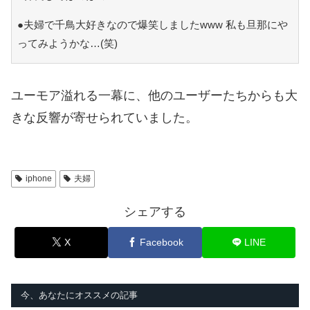
●夫婦で千鳥大好きなので爆笑しましたwww 私も旦那にや
ってみようかな…(笑)
ユーモア溢れる一幕に、他のユーザーたちからも大
きな反響が寄せられていました。
iphone
夫婦
シェアする
X
Facebook
LINE
今、あなたにオススメの記事