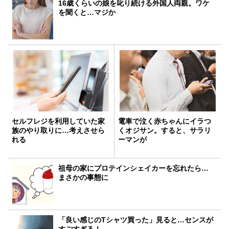
16歳くらいの娘を叱り続ける外国人両親。ワケ
を聞くと…マジか
セルフレジを利用していた家
電車で泣く赤ちゃんにイラつ
族のやり取りに…考えさせら
くオジサン。すると、サラリ
れる
ーマンが
祖母の家にプロテインシェイカーを忘れたら…
まさかの事態に
「良い感じのTシャツ買った」見ると…センスが
すごすぎる！