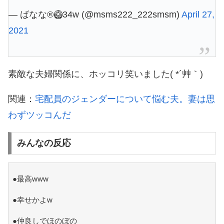
— ばなな®︎🥝34w (@msms222_222smsm)
April 27,
2021
素敵な夫婦関係に、ホッコリ笑いました( *´艸｀)
関連：
宅配員のジェンダーについて悩む夫。妻は思
わずツッコんだ
みんなの反応
●最高www
●幸せかよw
●仲良しでほのぼの