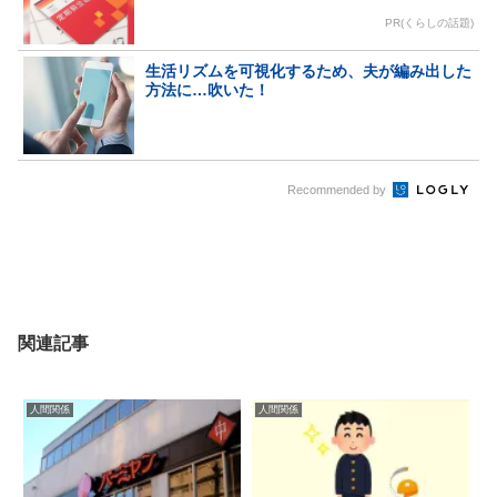
PR(くらしの話題)
生活リズムを可視化するため、夫が編み出した
方法に…吹いた！
Recommended by
関連記事
人間関係
人間関係