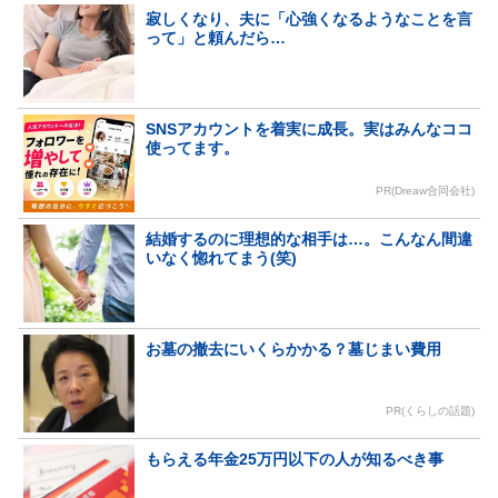
寂しくなり、夫に「心強くなるようなことを言
って」と頼んだら…
SNSアカウントを着実に成長。実はみんなココ
使ってます。
PR(Dreaw合同会社)
結婚するのに理想的な相手は…。こんなん間違
いなく惚れてまう(笑)
お墓の撤去にいくらかかる？墓じまい費用
PR(くらしの話題)
もらえる年金25万円以下の人が知るべき事