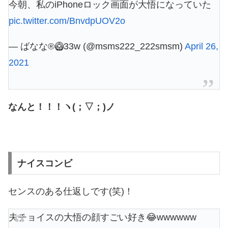
今朝、私のiPhoneロック画面が大悟になっていた
pic.twitter.com/BnvdpUOV2o
— ばなな®︎🥝33w (@msms222_222smsm)
April 26,
2021
なんと！！！ヽ(；▽；)ノ
ナイスコンビ
センスのある仕返しです(笑)！
夫チョイスの大悟の顔すごい好き😂wwwwww