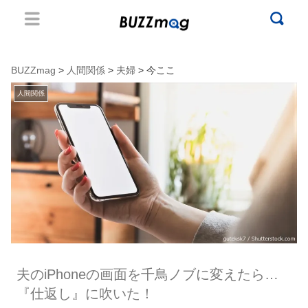
BUZZmag
>
人間関係
>
夫婦
> 今ここ
人間関係
夫のiPhoneの画面を千鳥ノブに変えたら…
『仕返し』に吹いた！