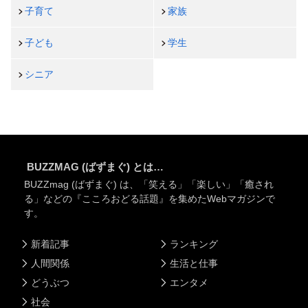
子育て
家族
子ども
学生
シニア
BUZZMAG (ばずまぐ) とは…
BUZZmag (ばずまぐ) は、「笑える」「楽しい」「癒され
る」などの『こころおどる話題』を集めたWebマガジンで
す。
新着記事
ランキング
人間関係
生活と仕事
どうぶつ
エンタメ
社会