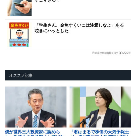
「学生さん、金魚すくいには注意しなよ」ある
呟きにハッとした
Recommended by
オススメ記事
僕が世界三大投資家に認めら
「君はまるで株価の天気予報士