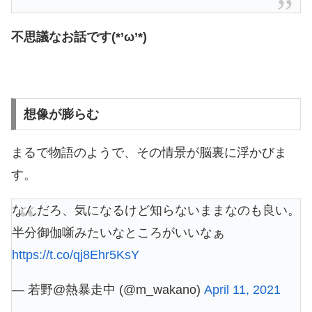
不思議なお話です(*’ω’*)
想像が膨らむ
まるで物語のようで、その情景が脳裏に浮かびま
す。
なんだろ、気になるけど知らないままなのも良い。
半分御伽噺みたいなところがいいなぁ
https://t.co/qj8Ehr5KsY
— 若野@熱暴走中 (@m_wakano)
April 11, 2021