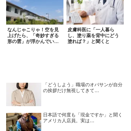
なんじゃこりゃ！空を見
皮膚科医に「一人暮ら
上げたら、「奇妙すぎる
し、塗り薬を背中にどう
形の雲」が浮かんでい
塗れば？」と聞くと
た…！
「どうしよう」職場のオバサンが自分
の挨拶だけ無視してきて…
日本語で何度も「現金ですか」と聞く
アメリカ人店員。実は…