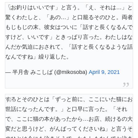
「お釣りはいいです」と言う。「え、それは…」と
驚くわたしと、「あの…」と口籠るそのひと。両者
もじもじの末、彼女はついに「話すと長くなるんで
すけど、いいです」ときっぱり言った。わたしはな
んだか気迫におされて、「話すと長くなるような話
なんですね」繰り返した。
— 半月舎 みこしば (@mikosoba)
April 9, 2021
するとそのひとは「ずっと前に、ここにいた猫にお
世話になったんです。」と口早に言った。「それ
で、ここに猫の本があったから…お店、続けるの大
変だと思うけど、がんばってくださいね」と言うそ