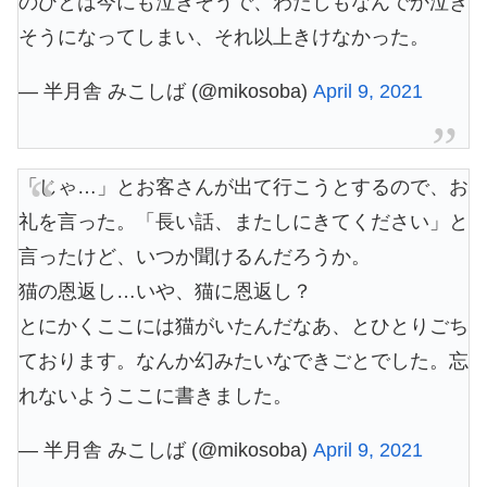
のひとは今にも泣きそうで、わたしもなんでか泣き
そうになってしまい、それ以上きけなかった。
— 半月舎 みこしば (@mikosoba)
April 9, 2021
「じゃ…」とお客さんが出て行こうとするので、お
礼を言った。「長い話、またしにきてください」と
言ったけど、いつか聞けるんだろうか。
猫の恩返し…いや、猫に恩返し？
とにかくここには猫がいたんだなあ、とひとりごち
ております。なんか幻みたいなできごとでした。忘
れないようここに書きました。
— 半月舎 みこしば (@mikosoba)
April 9, 2021