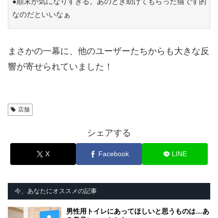
●顛末が気になりすぎる。あのとき助けてもらった猫です的
なのだといいなぁ
まさかの一幕に、他のユーザーたちからも大きな反
響が寄せられていました！
店舗
シェアする
X
Facebook
LINE
今、あなたにオススメの記事
男性用トイレにあってほしいと思うものは…あ