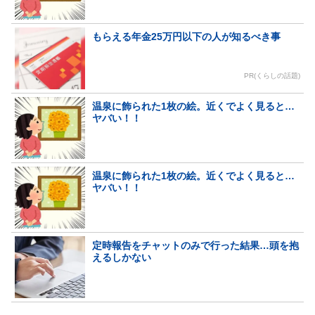
もらえる年金25万円以下の人が知るべき事
PR(くらしの話題)
温泉に飾られた1枚の絵。近くでよく見ると…
ヤバい！！
温泉に飾られた1枚の絵。近くでよく見ると…
ヤバい！！
定時報告をチャットのみで行った結果…頭を抱
えるしかない