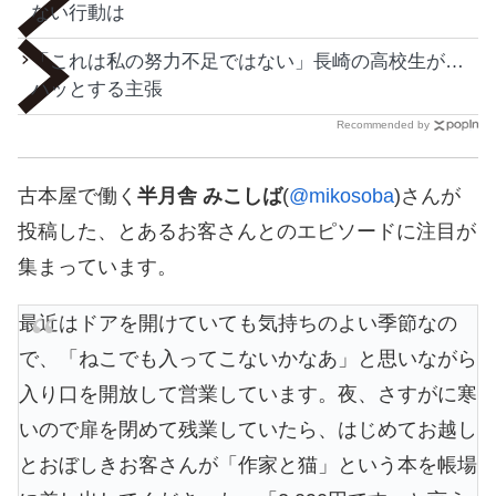
ない行動は
「これは私の努力不足ではない」長崎の高校生が…
ハッとする主張
Recommended by
古本屋で働く
半月舎 みこしば
(
@mikosoba
)さんが
投稿した、とあるお客さんとのエピソードに注目が
集まっています。
最近はドアを開けていても気持ちのよい季節なの
で、「ねこでも入ってこないかなあ」と思いながら
入り口を開放して営業しています。夜、さすがに寒
いので扉を閉めて残業していたら、はじめてお越し
とおぼしきお客さんが「作家と猫」という本を帳場