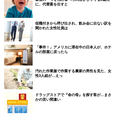
に、代替案を出すと
役職付きから呼び出され、飲み会に出ない訳を
聞かれた女性社員は
「事件！」アメリカに滞在中の日本人が、ホテ
ルの部屋に戻ったら
汚れた作業服で作業する農家の男性を見た、女
性3人組が…えっ
ドラッグストアで『命の母』を探す客が…まさ
かの言い間違い