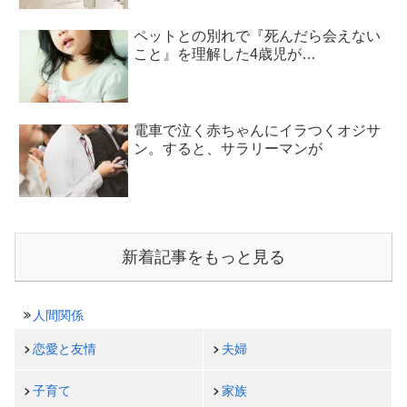
ペットとの別れで『死んだら会えない
こと』を理解した4歳児が…
電車で泣く赤ちゃんにイラつくオジサ
ン。すると、サラリーマンが
新着記事をもっと見る
人間関係
恋愛と友情
夫婦
子育て
家族