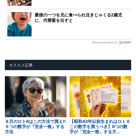
最後の一つを兄に食べられ泣きじゃくる2歳児
に、代替案を出すと
Recommended by
オススメ記事
８月のロト6はこの方法で買え!!
【昭和43年以前生まれはロト６
６つの数字が『完全一致』する
この数字を買うべき】6つの数
方法
字が「完全一致」する方...