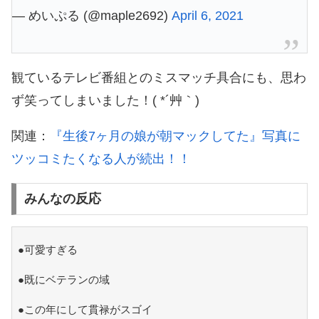
— めいぷる (@maple2692)
April 6, 2021
観ているテレビ番組とのミスマッチ具合にも、思わ
ず笑ってしまいました！( *´艸｀)
関連：
『生後7ヶ月の娘が朝マックしてた』写真に
ツッコミたくなる人が続出！！
みんなの反応
●可愛すぎる
●既にベテランの域
●この年にして貫禄がスゴイ