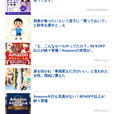
使ってます。
PR(Dreaw合同会社)
刺身が食べたいという息子に「買っておいで」
と財布を渡すと…え
「え、こんなセールやってたの？」80％OFF
以上が続々登場！Amazonの本気が...
PR(Amazon)
肩を叩かれ「車両変えた方がいい」と言われた
女性。理由に震えた
Amazon今日も見逃せない！80%OFF以上が
続々登場
PR(Amazon)