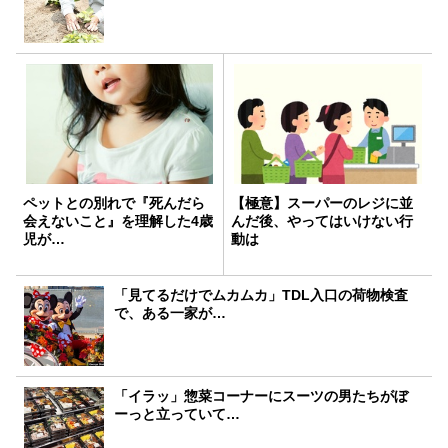
ペットとの別れで『死んだら
【極意】スーパーのレジに並
会えないこと』を理解した4歳
んだ後、やってはいけない行
児が…
動は
「見てるだけでムカムカ」TDL入口の荷物検査
で、ある一家が…
「イラッ」惣菜コーナーにスーツの男たちがぼ
ーっと立っていて…