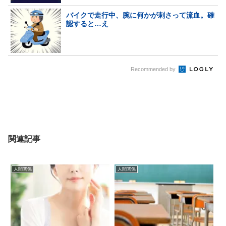
バイクで走行中、腕に何かが刺さって流血。確
認すると…え
Recommended by
関連記事
人間関係
人間関係