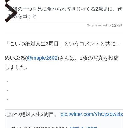
最後の一つを兄に食べられ泣きじゃくる2歳児に、代
替案を出すと
Recommended by
「こいつ絶対人生2周目」というコメントと共に…
めいぷる
(
@maple2692
)さんは、1枚の写真を投稿
しました。
・
・
・
こいつ絶対人生2周目。
pic.twitter.com/YhCzz5w2is