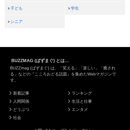
子ども
学生
シニア
BUZZMAG (ばずまぐ) とは…
BUZZmag (ばずまぐ) は、「笑える」「楽しい」「癒され
る」などの『こころおどる話題』を集めたWebマガジンで
す。
新着記事
ランキング
人間関係
生活と仕事
どうぶつ
エンタメ
社会