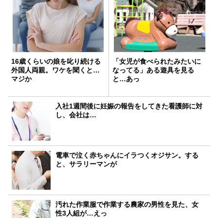
16歳くらいの娘を叱り続ける
「女児が食べられたみたいに
外国人両親。ワケを聞くと…
なってる」ある遊具を見る
マジか
と…あっ
入社1週間後に妊娠の報告をしてきた看護師に対
し、会社は…
電車で泣く赤ちゃんにイラつくオジサン。する
と、サラリーマンが
汚れた作業服で作業する農家の男性を見た、女
性3人組が…えっ