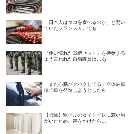
「日本人はタコを食べるのか」と驚い
ていたフランス人。でも
『使い慣れた裁縫セット』を持参する
よう言われた自衛隊員は…あ
「まだ心臓バクバクしてる」立体駐車
場で車を発進しようとしたら
【恐怖】駅ビルの女子トイレに若い男
がいたため、声をかけたら…