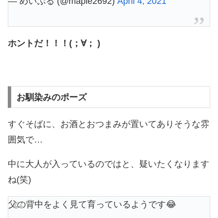
— めいぷる (@maple2692)
April 4, 2021
ホントだ！！！(；∀； )
お馴染みのポーズ
すぐそばに、お酒とおつまみが置いてありそうな雰
囲気で…
中に大人が入っているのではと、疑いたくなります
ね(笑)
父の背中をよく見て育っているようです😂