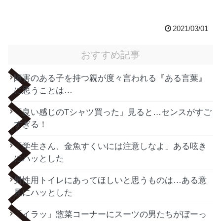
2021/03/01
おすすめ記事
障害のある子を持つ親が度々言われる『ある言葉』
に思うことは…
「良い感じのTシャツ買った」見ると…センスがすご
すぎる！
「学生さん、金魚すくいには注意しなよ」ある呟き
にハッとした
男性用トイレにあってほしいと思うものは…ある意
見にハッとした
「イラッ」惣菜コーナーにスーツの男たちがぼーっ