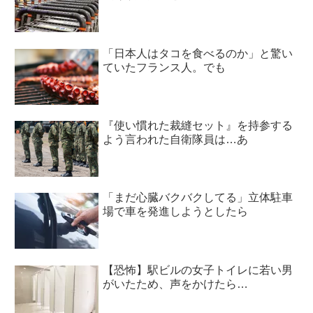
「日本人はタコを食べるのか」と驚い
ていたフランス人。でも
『使い慣れた裁縫セット』を持参する
よう言われた自衛隊員は…あ
「まだ心臓バクバクしてる」立体駐車
場で車を発進しようとしたら
【恐怖】駅ビルの女子トイレに若い男
がいたため、声をかけたら…