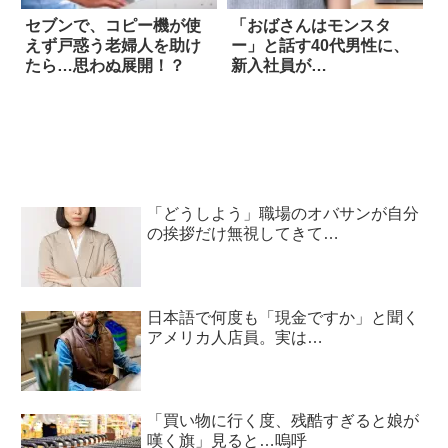
セブンで、コピー機が使
「おばさんはモンスタ
えず戸惑う老婦人を助け
ー」と話す40代男性に、
たら…思わぬ展開！？
新入社員が…
「どうしよう」職場のオバサンが自分
の挨拶だけ無視してきて…
日本語で何度も「現金ですか」と聞く
アメリカ人店員。実は…
「買い物に行く度、残酷すぎると娘が
嘆く旗」見ると…嗚呼