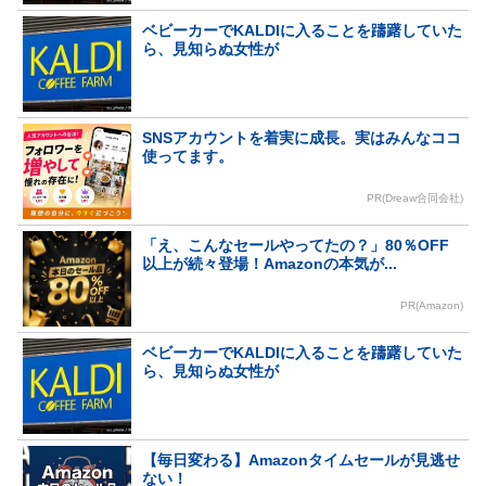
ベビーカーでKALDIに入ることを躊躇していた
ら、見知らぬ女性が
SNSアカウントを着実に成長。実はみんなココ
使ってます。
PR(Dreaw合同会社)
「え、こんなセールやってたの？」80％OFF
以上が続々登場！Amazonの本気が...
PR(Amazon)
ベビーカーでKALDIに入ることを躊躇していた
ら、見知らぬ女性が
【毎日変わる】Amazonタイムセールが見逃せ
ない！