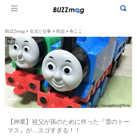
BUZZmag
>
生活と仕事
>
作品
> 今ここ
作品
【神業】祖父が孫のために作った『雪のトー
マス』が…スゴすぎる！！