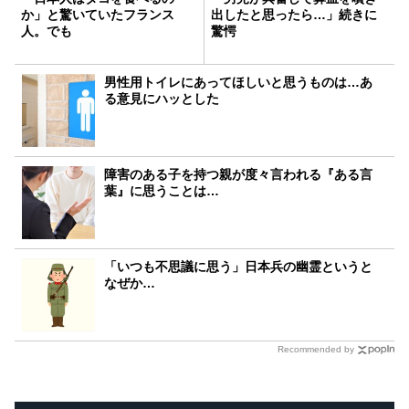
か」と驚いていたフランス
出したと思ったら…」続きに
人。でも
驚愕
男性用トイレにあってほしいと思うものは…あ
る意見にハッとした
障害のある子を持つ親が度々言われる『ある言
葉』に思うことは…
「いつも不思議に思う」日本兵の幽霊というと
なぜか…
Recommended by