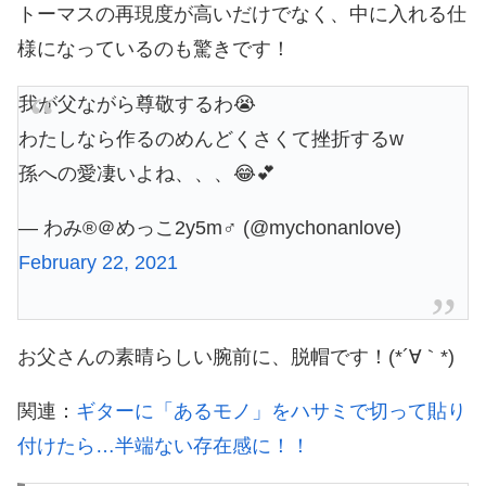
トーマスの再現度が高いだけでなく、中に入れる仕
様になっているのも驚きです！
我が父ながら尊敬するわ😭
わたしなら作るのめんどくさくて挫折するw
孫への愛凄いよね、、、😂💕
— わみ®＠めっこ2y5m♂ (@mychonanlove)
February 22, 2021
お父さんの素晴らしい腕前に、脱帽です！(*´∀｀*)
関連：
ギターに「あるモノ」をハサミで切って貼り
付けたら…半端ない存在感に！！