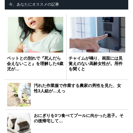
今、あなたにオススメの記事
ペットとの別れで『死んだら
チャイムが鳴り、画面には見
会えないこと』を理解した4歳
覚えのない高齢女性が。用件
児が…
を聞くと
汚れた作業服で作業する農家の男性を見た、女
性3人組が…えっ
おにぎりを3つ食べてプールに向かった息子。そ
の後帰宅して…