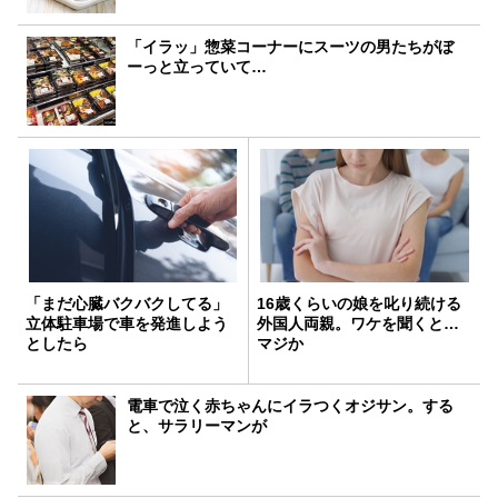
「イラッ」惣菜コーナーにスーツの男たちがぼ
ーっと立っていて…
「まだ心臓バクバクしてる」
16歳くらいの娘を叱り続ける
立体駐車場で車を発進しよう
外国人両親。ワケを聞くと…
としたら
マジか
電車で泣く赤ちゃんにイラつくオジサン。する
と、サラリーマンが