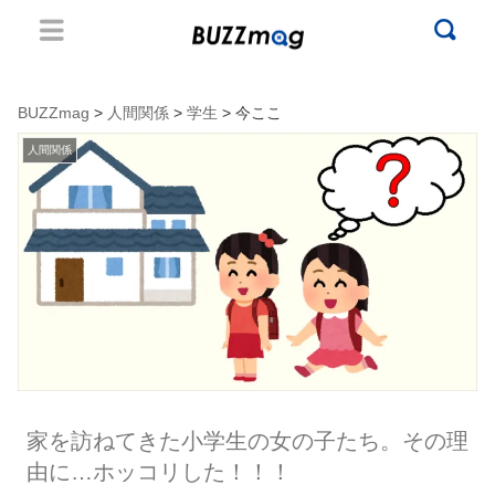
BUZZmag
>
人間関係
>
学生
> 今ここ
人間関係
家を訪ねてきた小学生の女の子たち。その理
由に…ホッコリした！！！