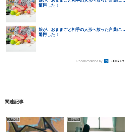
娘が、おままごと相手の人形へ放った言葉に…
驚愕した！
娘が、おままごと相手の人形へ放った言葉に…
驚愕した！
Recommended by
関連記事
人間関係
人間関係