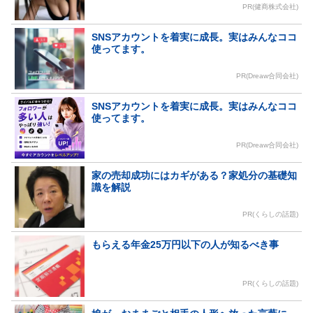
PR(健商株式会社)
SNSアカウントを着実に成長。実はみんなココ
使ってます。
PR(Dreaw合同会社)
SNSアカウントを着実に成長。実はみんなココ
使ってます。
PR(Dreaw合同会社)
家の売却成功にはカギがある？家処分の基礎知
識を解説
PR(くらしの話題)
もらえる年金25万円以下の人が知るべき事
PR(くらしの話題)