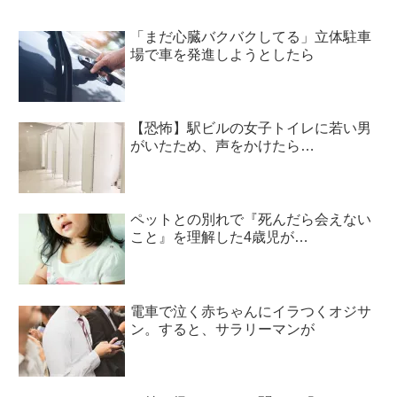
「まだ心臓バクバクしてる」立体駐車
場で車を発進しようとしたら
【恐怖】駅ビルの女子トイレに若い男
がいたため、声をかけたら…
ペットとの別れで『死んだら会えない
こと』を理解した4歳児が…
電車で泣く赤ちゃんにイラつくオジサ
ン。すると、サラリーマンが