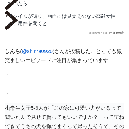
ていたら…
チャイムが鳴り、画面には見覚えのない高齢女性
が。用件を聞くと
Recommended by
しんら
(
@shinra0920
)さんが投稿した、とっても微
笑ましいエピソードに注目が集まっています
・
・
・
小学生女子5-6人が「この家に可愛い犬がいるって
聞いたんで見せて貰ってもいいですか？」って訪ね
てきてうちの犬を撫でまくって帰ったそうで、その