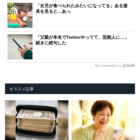
「女児が食べられたみたいになってる」ある遊
具を見ると…あっ
「父親が本名でTwitterやってて、芸能人に…」
続きに絶句した
Recommended by
オススメ記事