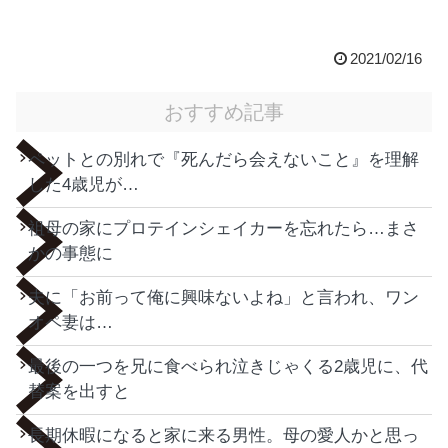
2021/02/16
おすすめ記事
ペットとの別れで『死んだら会えないこと』を理解
した4歳児が…
祖母の家にプロテインシェイカーを忘れたら…まさ
かの事態に
夫に「お前って俺に興味ないよね」と言われ、ワン
オペ妻は…
最後の一つを兄に食べられ泣きじゃくる2歳児に、代
替案を出すと
長期休暇になると家に来る男性。母の愛人かと思っ