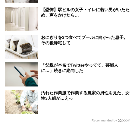
【恐怖】駅ビルの女子トイレに若い男がいたた
め、声をかけたら…
おにぎりを3つ食べてプールに向かった息子。
その後帰宅して…
「父親が本名でTwitterやってて、芸能人
に…」続きに絶句した
汚れた作業服で作業する農家の男性を見た、女
性3人組が…えっ
Recommended by