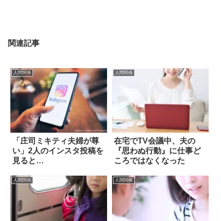
関連記事
人間関係
人間関係
「庄司ミキティ夫婦が尊
在宅でTV会議中、夫の
い」2人のインスタ投稿を
『思わぬ行動』に仕事ど
見ると…
ころではなくなった
人間関係
人間関係