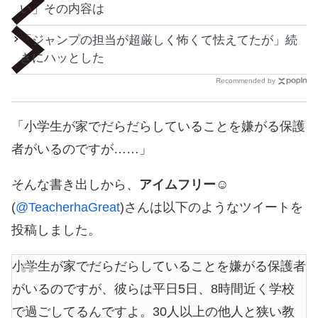
い」その内容は
「ジャンプの担当が超厳しく怖くて怯えてたが」続
きにハッとした
Recommended by
「小学生が家でだらだらしていることを嫌がる保護
者がいるのですが……」
そんな書き出しから、
アイムフリー☺︎
(
@TeacherhaGreat
)さんは以下のようなツイートを
投稿しました。
小学生が家でだらだらしていることを嫌がる保護者
がいるのですが、彼らは平日5日、8時間近く学校
で過ごしてるんですよ。30人以上の他人と狭い教