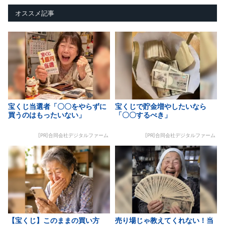
オススメ記事
宝くじ当選者「〇〇をやらずに
宝くじで貯金増やしたいなら
買うのはもったいない」
「〇〇するべき」
[PR]合同会社デジタルファーム
[PR]合同会社デジタルファーム
【宝くじ】このままの買い方
売り場じゃ教えてくれない！当