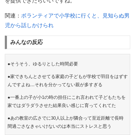
を提供できたらいいですね。
関連：
ボランティアで小学校に行くと、見知らぬ男
児から話しかけられ
みんなの反応
●そうそう、ゆるりとした時間必要
●家できちんとさせてる家庭の子どもが学校で羽目をはずす
んですよね…それを分かってない親が多すぎる
●一番上の子が小1の時の担任にこれ言われて子どもたちを
家ではダラダラさせた結果良い感じに育ってくれてた
●あの教室の広さでに30人以上が隣合って至近距離で長時
間過ごさなきゃいけないのは本当にストレスと思う