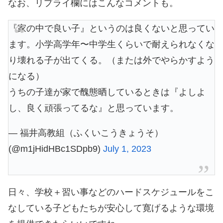
なお、リプライ欄にはこんなコメントも。
『家の中で良い子』というのは良くないと思ってい
ます。小学高学年〜中学生くらいで耐えられなくな
り壊れる子が出てくる。（または外でやらかすよう
になる）
うちの子達が家で醜態晒しているときは『よしよ
し、良く頑張ってるな』と思っています。
— 福井高教組（ふくいこうきょうそ）
(@m1jHidHBc1SDpb9)
July 1, 2023
日々、学校＋習い事などのハードスケジュールをこ
なしている子どもたちが安心して寛げるような環境