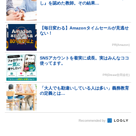
し』を認めた教師。その結果…
【毎日変わる】Amazonタイムセールが見逃せ
ない！
PR(Amazon)
SNSアカウントを着実に成長。実はみんなココ
使ってます。
PR(Dreaw合同会社)
「大人でも勘違いしている人は多い」義務教育
の定義とは…
Recommended by