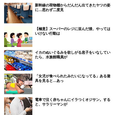
新幹線の荷物棚からだんだん出てきたヤツの姿
に…思わず二度見
【極意】スーパーのレジに並んだ後、やっては
いけない行動は
イカのぬいぐるみを欲しがる息子をいなしてい
たら、水族館職員が
「女児が食べられたみたいになってる」ある遊
具を見ると…あっ
電車で泣く赤ちゃんにイラつくオジサン。する
と、サラリーマンが