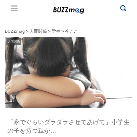
BUZZmag
>
人間関係
>
学生
> 今ここ
人間関係
「家でぐらいダラダラさせてあげて」小学生
の子を持つ親が…