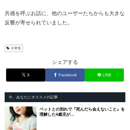
共感を呼ぶお話に、他のユーザーたちからも大きな
反響が寄せられていました。
小学生
シェアする
X
Facebook
LINE
今、あなたにオススメの記事
ペットとの別れで『死んだら会えないこと』を
理解した4歳児が…