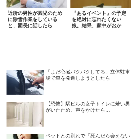
近所の男性が園児のため
『あるイベント』の予定
に除雪作業をしている
を絶対に忘れたくない
と、園長に話したら
娘。結果、家中がおかし
なことになってる
「まだ心臓バクバクしてる」立体駐車
場で車を発進しようとしたら
【恐怖】駅ビルの女子トイレに若い男
がいたため、声をかけたら…
ペットとの別れで『死んだら会えない