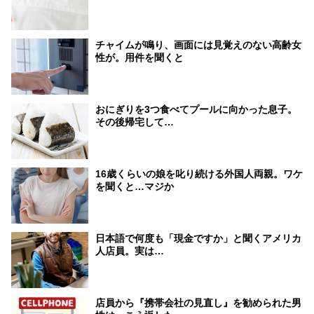
チャイムが鳴り、画面には見覚えのない高齢女
性が。用件を聞くと
おにぎりを3つ食べてプールに向かった息子。
その後帰宅して…
16歳くらいの娘を叱り続ける外国人両親。ワケ
を聞くと…マジか
日本語で何度も「現金ですか」と聞くアメリカ
人店員。実は…
店員から『携帯会社の見直し』を勧められた男