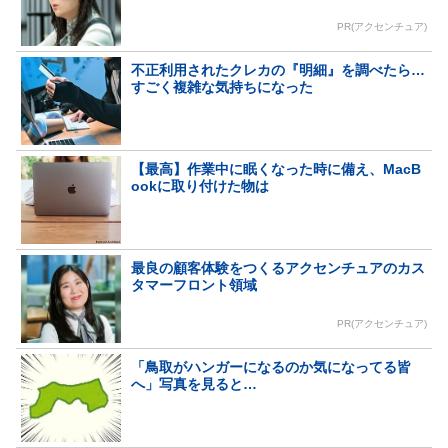
PR(アクセンチュア)
不正利用されたクレカの『明細』を調べたら…
すごく複雑な気持ちになった
【最高】作業中に眠くなった時に備え、MacB
ookに取り付けた物は
最良の顧客体験をつくるアクセンチュアのカス
タマーフロント領域
PR(アクセンチュア)
「鳥取がハンガーになるのか気になってる皆
へ」写真を見ると…