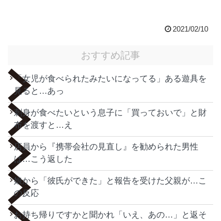
2021/02/10
おすすめ記事
「女児が食べられたみたいになってる」ある遊具を
見ると…あっ
刺身が食べたいという息子に「買っておいで」と財
布を渡すと…え
店員から『携帯会社の見直し』を勧められた男性
は…こう返した
娘から「彼氏ができた」と報告を受けた父親が…こ
の反応
お持ち帰りですかと聞かれ「いえ、あの…」と返そ