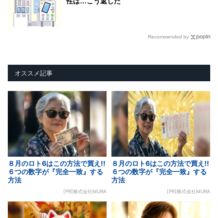
性は…こう返した
Recommended by
オススメ記事
８月のロト6はこの方法で買え!!
８月のロト6はこの方法で買え!!
６つの数字が『完全一致』する
６つの数字が『完全一致』する
方法
方法
[PR]株式会社MURA
[PR]株式会社MURA