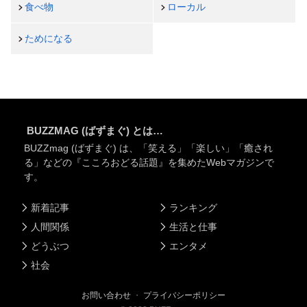
食べ物
ローカル
ためになる
BUZZMAG (ばずまぐ) とは…
BUZZmag (ばずまぐ) は、「笑える」「楽しい」「癒され
る」などの『こころおどる話題』を集めたWebマガジンで
す。
新着記事
ランキング
人間関係
生活と仕事
どうぶつ
エンタメ
社会
お問い合わせ
・
プライバシーポリシー