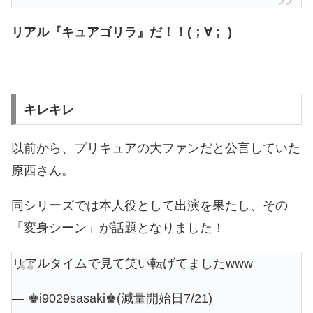
リアル『キュアゴリラ』だ！！(；∀； )
キレキレ
以前から、プリキュアの大ファンだと公言していた
原西さん。
同シリーズでは本人役として出演を果たし、その
「変身シーン」が話題となりました！
リアルタイムで見て笑い転げてましたwww
— ♚i9029sasaki♚(減量開始日7/21)