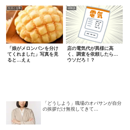
た
生活と仕事
体験談
「娘がメロンパンを分け
店の電気代が異様に高
てくれました」写真を見
く、調査を依頼したら…
ると…えぇ
ウソだろ！？
「どうしよう」職場のオバサンが自分
の挨拶だけ無視してきて…