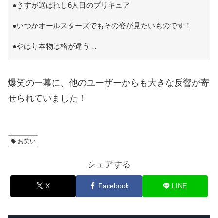
●さすが選ばれし6人目のプリキュア
●いつかオールスターズでもその姿が見たいものです！
●やはり本物は格が違う…
爆笑の一幕に、他のユーザーからも大きな反響が寄
せられていました！
お笑い
シェアする
X
Facebook
LINE