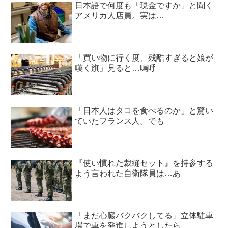
日本語で何度も「現金ですか」と聞く
アメリカ人店員。実は…
「買い物に行く度、残酷すぎると娘が
嘆く旗」見ると…嗚呼
「日本人はタコを食べるのか」と驚い
ていたフランス人。でも
『使い慣れた裁縫セット』を持参する
よう言われた自衛隊員は…あ
「まだ心臓バクバクしてる」立体駐車
場で車を発進しようとしたら