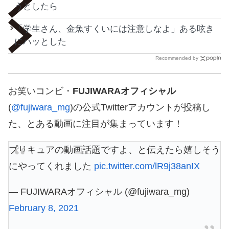
うとしたら
「学生さん、金魚すくいには注意しなよ」ある呟き
にハッとした
Recommended by
お笑いコンビ・
FUJIWARAオフィシャル
(
@fujiwara_mg
)の公式Twitterアカウントが投稿し
た、とある動画に注目が集まっています！
プリキュアの動画話題ですよ、と伝えたら嬉しそう
にやってくれました
pic.twitter.com/lR9j38anIX
— FUJIWARAオフィシャル (@fujiwara_mg)
February 8, 2021