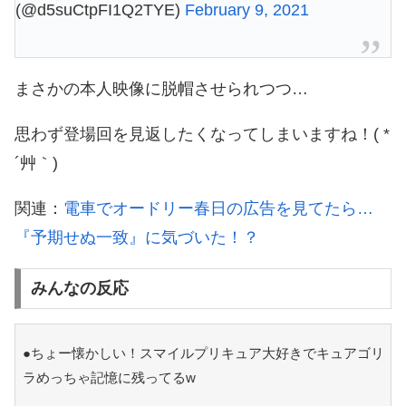
(@d5suCtpFI1Q2TYE)
February 9, 2021
まさかの本人映像に脱帽させられつつ…
思わず登場回を見返したくなってしまいますね！( *
´艸｀)
関連：
電車でオードリー春日の広告を見てたら…
『予期せぬ一致』に気づいた！？
みんなの反応
●ちょー懐かしい！スマイルプリキュア大好きでキュアゴリ
ラめっちゃ記憶に残ってるw