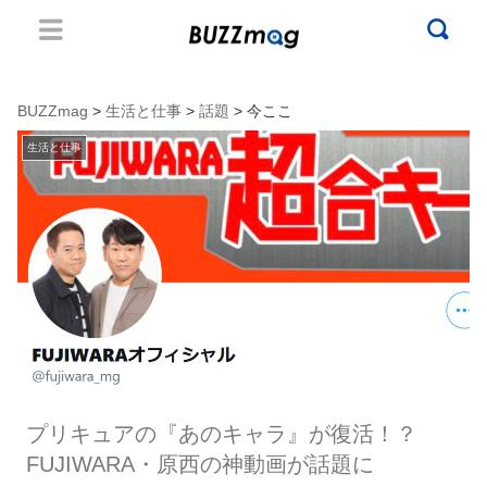
BUZZmag
>
生活と仕事
>
話題
> 今ここ
生活と仕事
プリキュアの『あのキャラ』が復活！？
FUJIWARA・原西の神動画が話題に