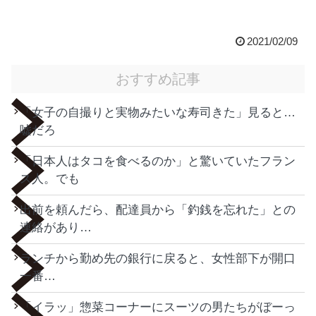
2021/02/09
おすすめ記事
「女子の自撮りと実物みたいな寿司きた」見ると…
嘘だろ
「日本人はタコを食べるのか」と驚いていたフラン
ス人。でも
出前を頼んだら、配達員から「釣銭を忘れた」との
連絡があり…
ランチから勤め先の銀行に戻ると、女性部下が開口
一番…
「イラッ」惣菜コーナーにスーツの男たちがぼーっ