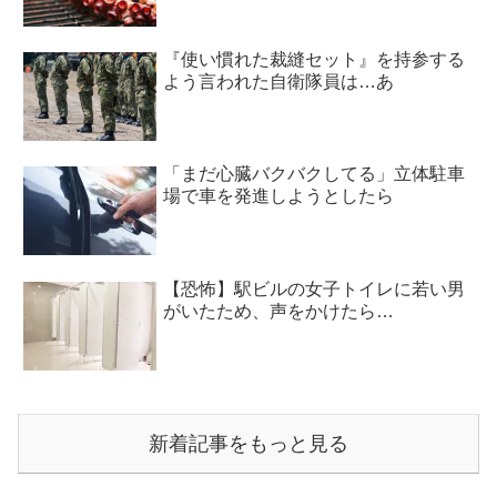
『使い慣れた裁縫セット』を持参する
よう言われた自衛隊員は…あ
「まだ心臓バクバクしてる」立体駐車
場で車を発進しようとしたら
【恐怖】駅ビルの女子トイレに若い男
がいたため、声をかけたら…
新着記事をもっと見る