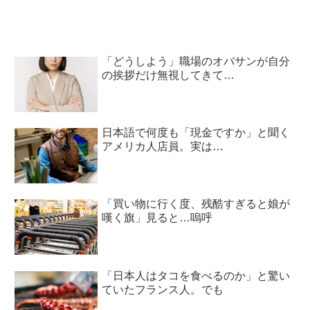
「どうしよう」職場のオバサンが自分
の挨拶だけ無視してきて…
日本語で何度も「現金ですか」と聞く
アメリカ人店員。実は…
「買い物に行く度、残酷すぎると娘が
嘆く旗」見ると…嗚呼
「日本人はタコを食べるのか」と驚い
ていたフランス人。でも