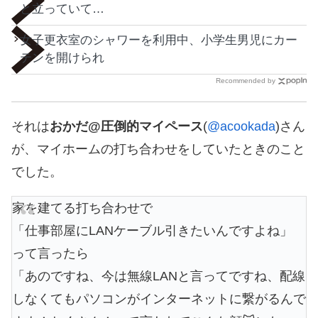
と立っていて…
女子更衣室のシャワーを利用中、小学生男児にカー
テンを開けられ
Recommended by
それは
おかだ@圧倒的マイペース
(
@acookada
)さん
が、マイホームの打ち合わせをしていたときのこと
でした。
家を建てる打ち合わせで
「仕事部屋にLANケーブル引きたいんですよね」
って言ったら
「あのですね、今は無線LANと言ってですね、配線
しなくてもパソコンがインターネットに繋がるんで