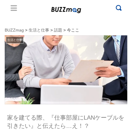
BUZZmag
>
生活と仕事
>
話題
> 今ここ
生活と仕事
家を建てる際、『仕事部屋にLANケーブルを
引きたい』と伝えたら…え！？