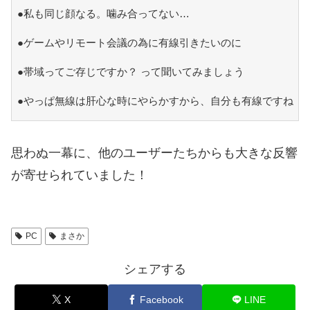
●私も同じ顔なる。噛み合ってない…
●ゲームやリモート会議の為に有線引きたいのに
●帯域ってご存じですか？ って聞いてみましょう
●やっぱ無線は肝心な時にやらかすから、自分も有線ですね
思わぬ一幕に、他のユーザーたちからも大きな反響
が寄せられていました！
PC
まさか
シェアする
X
Facebook
LINE