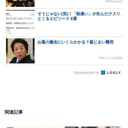
PR(Amazon)
そうじゃない(笑)！「勘違い」が生んだクスリ
とくるエピソード 6選
お墓の撤去にいくらかかる？墓じまい費用
PR(くらしの話題)
Recommended by
関連記事