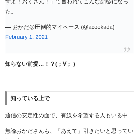
すよ！おくさん！」て言われてこんな顔🐱になっ
た。
— おかだ@圧倒的マイペース (@acookada)
February 1, 2021
知らない前提…！？(；∀； )
知っている上で
通信の安定性の面で、有線を希望する人もいる中…
無論おかださんも、「あえて」引きたいと思ってい