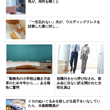
性が。用件を聞くと
「一生忘れない」夫が、ウエディングドレスを
試着した妻に対し…
「勤務先の小学校は働き方改
役職付きから呼び出され、飲
革のため今年から…」ある報
み会に出ない訳を聞かれた女
告に驚愕
性社員は
イカのぬいぐるみを欲しがる息子をいなしてい
たら、水族館職員が