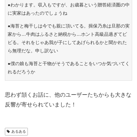
●わかります。収入もですが、お歳暮という贈答経済圏の中
に実家はあったのでしょうね
●海苔と梅干しは今でも親に頂いてる。揖保乃糸は旦那の実
家から…牛肉はふるさと納税から…ホント高級品過ぎてビ
ビる。それをじゃあ我が子にしてあげられるかと聞かれた
ら無理だな。申し訳ない
●僕の娘も海苔と干物がそうであることをいつか気づいてく
れるだろうか
思わず頷くお話に、他のユーザーたちからも大きな
反響が寄せられていました！
あるある