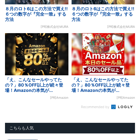
８月のロト6はこの方法で買え!!
８月のロト6はこの方法で買え!!
６つの数字が『完全一致』する
６つの数字が『完全一致』する
方法
方法
[PR]株式会社MURA
[PR]株式会社MURA
「え、こんなセールやってた
「え、こんなセールやってた
の？」80％OFF以上が続々登
の？」80％OFF以上が続々登
場！Amazonの本気が...
場！Amazonの本気が...
[PR]Amazon
[PR]Amazon
Recommended by
こちらも人気