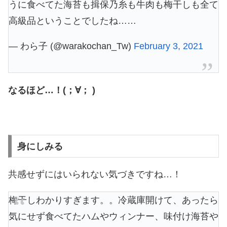
うに食べてた海苔も揖保乃糸も牛肉も梅干しも全て
高級品ということでしたね……
— わら子 (@warakochan_Tw)
February 3, 2021
なるほど…！(；∀； )
身にしみる
共感せずにはいられない気づきですね…！
梅干しわかりすぎます。。冷蔵庫開けて、あったら
気にせず食べてたハムやウィンナー、味付け海苔や