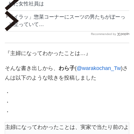
れた女性社員は
「イラッ」惣菜コーナーにスーツの男たちがぼーっ
と立っていて…
Recommended by
『主婦になってわかったことは…』
そんな書き出しから、
わら子
(
@warakochan_Tw
)さ
んは以下のような呟きを投稿しました
・
・
・
主婦になってわかったことは、実家で当たり前のよ