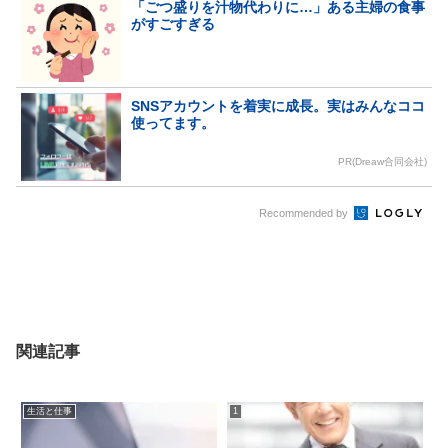
「ごつ盛りを汁物代わりに…」ある主婦の食事
がすごすぎる
SNSアカウントを着実に成長。実はみんなココ
使ってます。
PR(Dreaw合同会社)
Recommended by
関連記事
生活と仕事
1