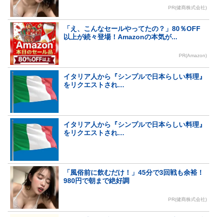
PR(健商株式会社)
「え、こんなセールやってたの？」80％OFF
以上が続々登場！Amazonの本気が...
PR(Amazon)
イタリア人から『シンプルで日本らしい料理』
をリクエストされ…
イタリア人から『シンプルで日本らしい料理』
をリクエストされ…
「風俗前に飲むだけ！」45分で3回戦も余裕！
980円で朝まで絶好調
PR(健商株式会社)