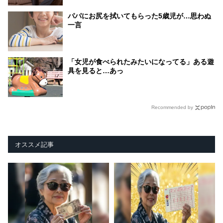
パパにお尻を拭いてもらった5歳児が…思わぬ
一言
「女児が食べられたみたいになってる」ある遊
具を見ると…あっ
Recommended by
オススメ記事