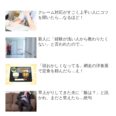
クレーム対応がすごく上手い人にコツ
を聞いたら…なるほど！
新人に「経験が浅い人から教わりたく
ない」と言われたので…
「頭おかしくなってる」網走の洋食屋
で定食を頼んだら…え！
早上がりしてきた夫に「飯は？」と訊
かれ、まだと答えたら…絶句