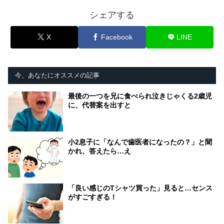
シェアする
X
Facebook
LINE
今、あなたにオススメの記事
最後の一つを兄に食べられ泣きじゃくる2歳児
に、代替案を出すと
小2息子に「なんで歯医者になったの？」と聞
かれ、答えたら…え
「良い感じのTシャツ買った」見ると…センス
がすごすぎる！