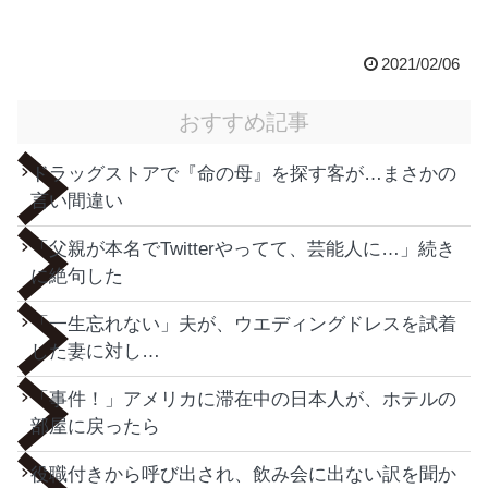
2021/02/06
おすすめ記事
ドラッグストアで『命の母』を探す客が…まさかの
言い間違い
「父親が本名でTwitterやってて、芸能人に…」続き
に絶句した
「一生忘れない」夫が、ウエディングドレスを試着
した妻に対し…
「事件！」アメリカに滞在中の日本人が、ホテルの
部屋に戻ったら
役職付きから呼び出され、飲み会に出ない訳を聞か