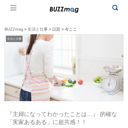
BUZZmag
>
生活と仕事
>
話題
> 今ここ
生活と仕事
『主婦になってわかったことは…』 的確な
「実家あるある」に超共感！！