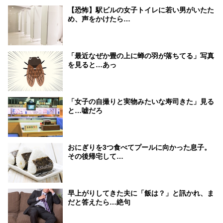
【恐怖】駅ビルの女子トイレに若い男がいたた
め、声をかけたら…
「最近なぜか畳の上に蝉の羽が落ちてる」写真
を見ると…あっ
「女子の自撮りと実物みたいな寿司きた」見る
と…嘘だろ
おにぎりを3つ食べてプールに向かった息子。
その後帰宅して…
早上がりしてきた夫に「飯は？」と訊かれ、ま
だと答えたら…絶句