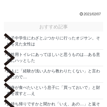
2021/02/07
おすすめ記事
女子中学生にわざとぶつかりに行ったオジサン。そ
れを見た女性は
男性用トイレにあってほしいと思うものは…ある意
見にハッとした
新人に「経験が浅い人から教わりたくない」と言わ
れたので…
刺身が食べたいという息子に「買っておいで」と財
布を渡すと…え
お持ち帰りですかと聞かれ「いえ、あの…」と返そ