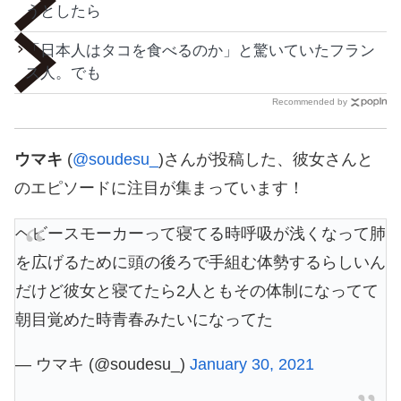
うとしたら
「日本人はタコを食べるのか」と驚いていたフラン
ス人。でも
Recommended by
ウマキ
(
@soudesu_
)さんが投稿した、彼女さんと
のエピソードに注目が集まっています！
ヘビースモーカーって寝てる時呼吸が浅くなって肺
を広げるために頭の後ろで手組む体勢するらしいん
だけど彼女と寝てたら2人ともその体制になってて
朝目覚めた時青春みたいになってた
— ウマキ (@soudesu_)
January 30, 2021