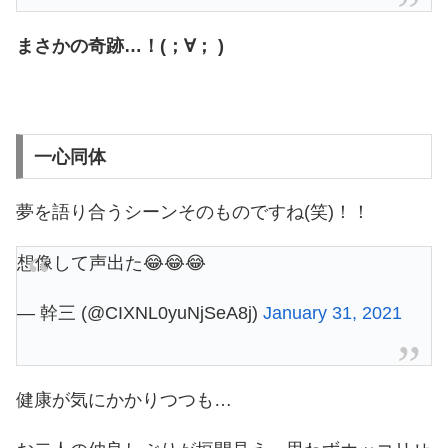
まさかの奇跡…！(；∀； )
一心同体
夢を語り合うシーンそのものですね(笑)！！
想像して声出た😂😂😂
— 幹三 (@CIXNL0yuNjSeA8j)
January 31, 2021
健康が気にかかりつつも…