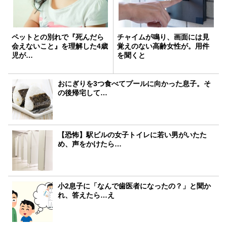
ペットとの別れで『死んだら
チャイムが鳴り、画面には見
会えないこと』を理解した4歳
覚えのない高齢女性が。用件
児が…
を聞くと
おにぎりを3つ食べてプールに向かった息子。そ
の後帰宅して…
【恐怖】駅ビルの女子トイレに若い男がいたた
め、声をかけたら…
小2息子に「なんで歯医者になったの？」と聞か
れ、答えたら…え