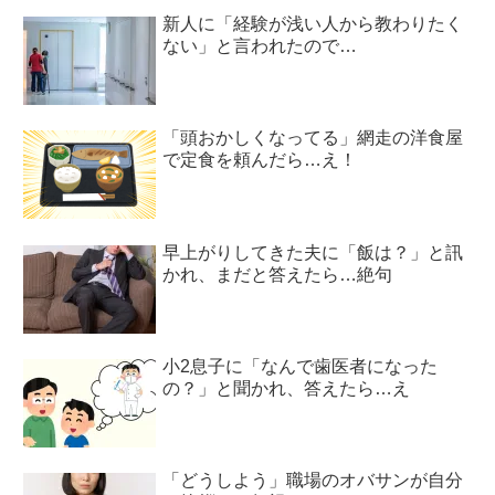
新人に「経験が浅い人から教わりたく
ない」と言われたので…
「頭おかしくなってる」網走の洋食屋
で定食を頼んだら…え！
早上がりしてきた夫に「飯は？」と訊
かれ、まだと答えたら…絶句
小2息子に「なんで歯医者になった
の？」と聞かれ、答えたら…え
「どうしよう」職場のオバサンが自分