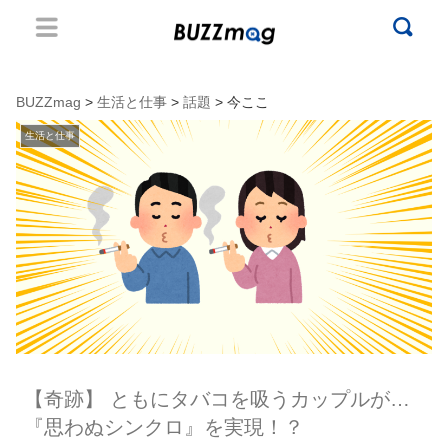
BUZZmag
>
生活と仕事
>
話題
> 今ここ
生活と仕事
【奇跡】 ともにタバコを吸うカップルが…
『思わぬシンクロ』を実現！？