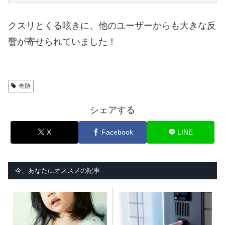
クスリとくる呟きに、他のユーザーからも大きな反
響が寄せられていました！
奇跡
シェアする
X
Facebook
LINE
今、あなたにオススメの記事