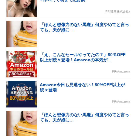
PR(健商株式会社)
「ほんと想像力のない馬鹿」何度やめてと言っ
ても、夫が娘に…
「え、こんなセールやってたの？」80％OFF
以上が続々登場！Amazonの本気が...
PR(Amazon)
Amazon今日も見逃せない！80%OFF以上が
続々登場
PR(Amazon)
「ほんと想像力のない馬鹿」何度やめてと言っ
ても、夫が娘に…