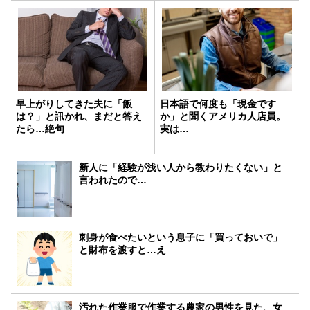
早上がりしてきた夫に「飯
日本語で何度も「現金です
は？」と訊かれ、まだと答え
か」と聞くアメリカ人店員。
たら…絶句
実は…
新人に「経験が浅い人から教わりたくない」と
言われたので…
刺身が食べたいという息子に「買っておいで」
と財布を渡すと…え
汚れた作業服で作業する農家の男性を見た、女