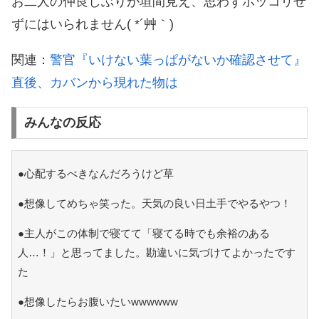
お二人の仲良しぶりが垣間見え、思わずホッコリせ
ずにはいられません( *´艸｀)
関連：
警官『いけない葉っぱがないか確認させて』
直後、カバンから現れた物は
みんなの反応
●心配するべきなんだろうけど草
●想像してめちゃ笑った。天気の良い日土手でやるやつ！
●主人がこの体制で寝てて「寝てる時でも余裕のある
人…！」と思ってました。勘違いに気づけてよかったです
た
●想像したらお腹いたいwwwwww