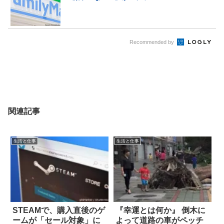
Recommended by
関連記事
生活と仕事
生活と仕事
STEAMで、購入直後のゲ
『幸運とは何か』 倒木に
ームが「セール対象」に
よって道路の車がペッチ