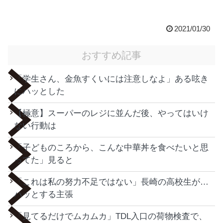
2021/01/30
おすすめ記事
「学生さん、金魚すくいには注意しなよ」ある呟き
にハッとした
【極意】スーパーのレジに並んだ後、やってはいけ
ない行動は
「子どものころから、こんな中華丼を食べたいと思
ってた」見ると
「これは私の努力不足ではない」長崎の高校生が…
ハッとする主張
「見てるだけでムカムカ」TDL入口の荷物検査で、