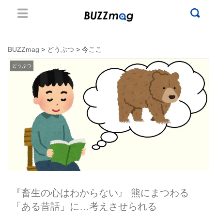
BUZZmag
>
どうぶつ
> 今ここ
どうぶつ
『畜生の心はわからない』 熊にまつわる
「ある昔話」に…考えさせられる