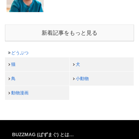
新着記事をもっと見る
どうぶつ
猫
犬
鳥
小動物
動物漫画
BUZZMAG (ばずまぐ) とは…