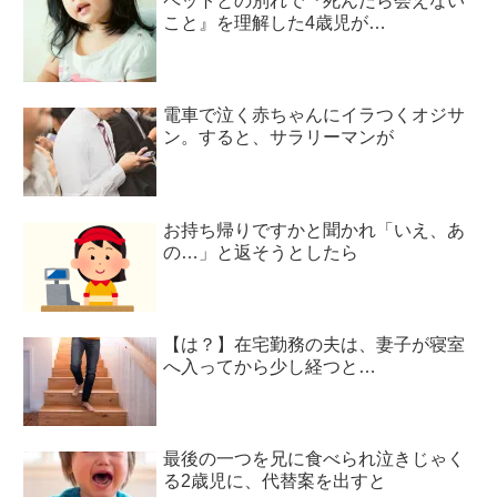
ペットとの別れで『死んだら会えない
こと』を理解した4歳児が…
電車で泣く赤ちゃんにイラつくオジサ
ン。すると、サラリーマンが
お持ち帰りですかと聞かれ「いえ、あ
の…」と返そうとしたら
【は？】在宅勤務の夫は、妻子が寝室
へ入ってから少し経つと…
最後の一つを兄に食べられ泣きじゃく
る2歳児に、代替案を出すと