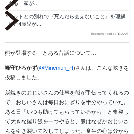
ある一家が…
ペットとの別れで『死んだら会えないこと』を理解
した4歳児が…
Recommended by
熊が登場する、とある昔話について…
峰守ひろかず
(
@Minemori_H
)さんは、こんな呟きを
投稿しました。
炭焼きのおじいさんの仕事を熊が手伝ってくれるの
で、おじいさんは毎日おにぎりを半分やっていた。
ある日「いつも助けてもらっているから」と奮発し
て大きな握り飯を一つやると、熊はなぜかおじいさ
んを引き裂いて殺してしまった。畜生の心は分から