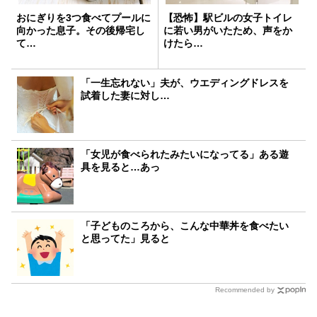
おにぎりを3つ食べてプールに
【恐怖】駅ビルの女子トイレ
向かった息子。その後帰宅し
に若い男がいたため、声をか
て…
けたら…
「一生忘れない」夫が、ウエディングドレスを
試着した妻に対し…
「女児が食べられたみたいになってる」ある遊
具を見ると…あっ
「子どものころから、こんな中華丼を食べたい
と思ってた」見ると
Recommended by