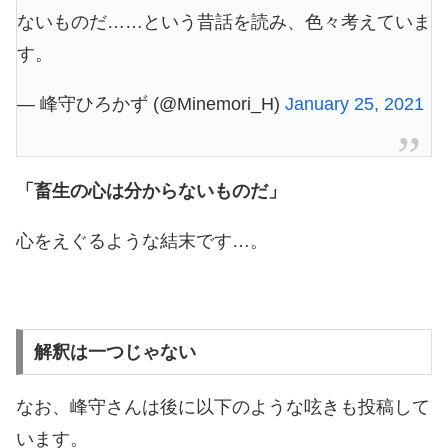
ないものだ……という昔話を読み、色々考えていま
す。
— 峰守ひろかず (@Minemori_H)
January 25, 2021
「畜生の心は分からないものだ」
心をえぐるような結末です…。
解釈は一つじゃない
なお、峰守さんは後に以下のような呟きも投稿して
います。