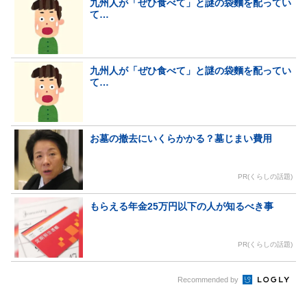
九州人が「ぜひ食べて」と謎の袋麵を配ってい
て…
九州人が「ぜひ食べて」と謎の袋麵を配ってい
て…
お墓の撤去にいくらかかる？墓じまい費用
PR(くらしの話題)
もらえる年金25万円以下の人が知るべき事
PR(くらしの話題)
Recommended by