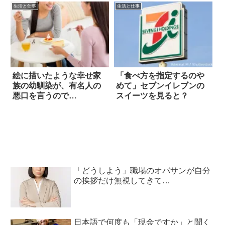
生活と仕事
生活と仕事
絵に描いたような幸せ家
「食べ方を指定するのや
族の幼馴染が、有名人の
めて」セブンイレブンの
悪口を言うので…
スイーツを見ると？
「どうしよう」職場のオバサンが自分
の挨拶だけ無視してきて…
日本語で何度も「現金ですか」と聞く