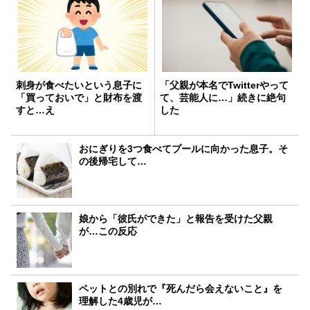
刺身が食べたいという息子に
「父親が本名でTwitterやって
「買っておいで」と財布を渡
て、芸能人に…」続きに絶句
すと…え
した
おにぎりを3つ食べてプールに向かった息子。そ
の後帰宅して…
娘から「彼氏ができた」と報告を受けた父親
が…この反応
ペットとの別れで『死んだら会えないこと』を
理解した4歳児が…