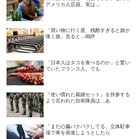
アメリカ人店員。実は…
「買い物に行く度、残酷すぎると娘が
嘆く旗」見ると…嗚呼
「日本人はタコを食べるのか」と驚い
ていたフランス人。でも
『使い慣れた裁縫セット』を持参する
よう言われた自衛隊員は…あ
「まだ心臓バクバクしてる」立体駐車
場で車を発進しようとしたら