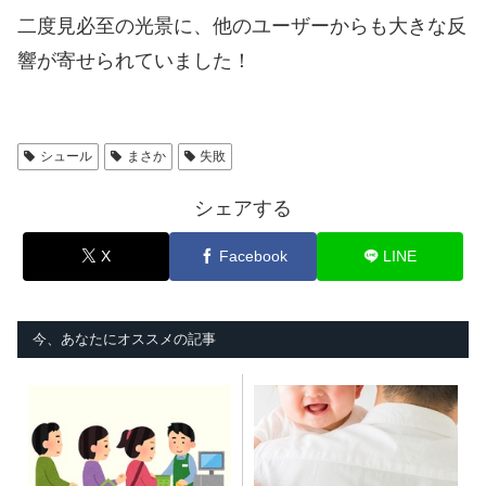
二度見必至の光景に、他のユーザーからも大きな反
響が寄せられていました！
シュール
まさか
失敗
シェアする
X
Facebook
LINE
今、あなたにオススメの記事