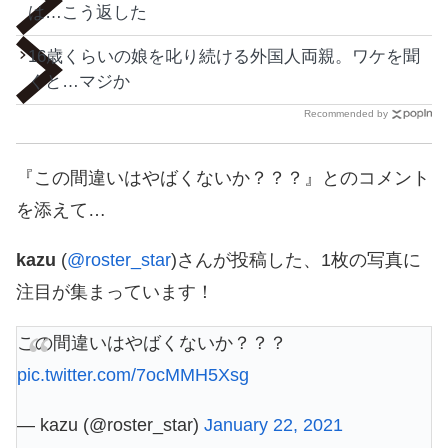
は…こう返した
16歳くらいの娘を叱り続ける外国人両親。ワケを聞
くと…マジか
Recommended by
『この間違いはやばくないか？？？』とのコメント
を添えて…
kazu
(
@roster_star
)さんが投稿した、1枚の写真に
注目が集まっています！
この間違いはやばくないか？？？
pic.twitter.com/7ocMMH5Xsg
— kazu (@roster_star)
January 22, 2021