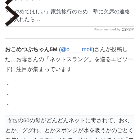
「やめてほしい」家族旅行のため、塾に欠席の連絡
を入れたら…
Recommended by
おこめつぶちゃん5M
(
@o____moti
)さんが投稿し
た、お母さんの「ネットスラング」を巡るエピソー
ドに注目が集まっています
・
・
・
うちの60の母がどんどんネットに毒されて、おk、
とか、ググれ、とかスポンジが水を吸うかのごとく