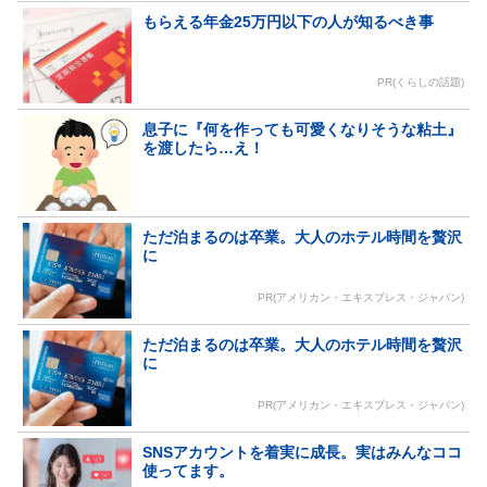
もらえる年金25万円以下の人が知るべき事
PR(くらしの話題)
息子に『何を作っても可愛くなりそうな粘土』
を渡したら…え！
ただ泊まるのは卒業。大人のホテル時間を贅沢
に
PR(アメリカン・エキスプレス・ジャパン)
ただ泊まるのは卒業。大人のホテル時間を贅沢
に
PR(アメリカン・エキスプレス・ジャパン)
SNSアカウントを着実に成長。実はみんなココ
使ってます。