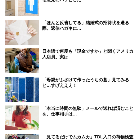
「ほんと反省してる」結婚式の招待状を送る
際、返信ハガキに…
日本語で何度も「現金ですか」と聞くアメリカ
人店員。実は…
「母親がふざけて作ったうちの墓」見てみる
と…すげえええ！
「本当に時間の無駄」メールで送れば済むこと
を、仕事相手は…
「見てるだけでムカムカ」TDL入口の荷物検査