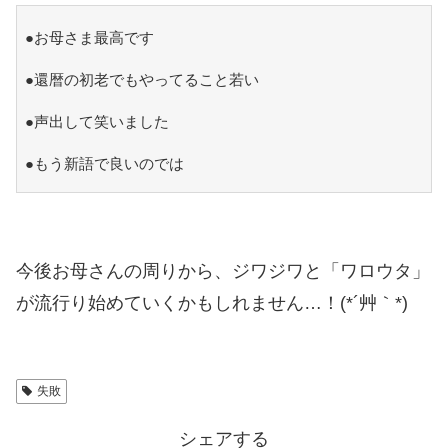
●お母さま最高です
●還暦の初老でもやってること若い
●声出して笑いました
●もう新語で良いのでは
今後お母さんの周りから、ジワジワと「ワロウタ」
が流行り始めていくかもしれません…！(*´艸｀*)
失敗
シェアする