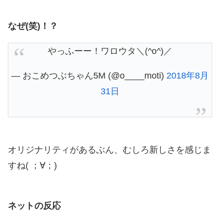
なぜ(笑)！？
やっふーー！ワロウタ＼(^o^)／
— おこめつぶちゃん5M (@o____moti)
2018年8月
31日
オリジナリティがあるぶん、むしろ新しさを感じま
すね( ；∀；)
ネットの反応