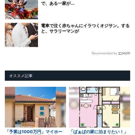
で、ある一家が…
電車で泣く赤ちゃんにイラつくオジサン。する
と、サラリーマンが
Recommended by
オススメ記事
「予算は1000万円」マイホー
「ばぁばの家に泊まりたい！」