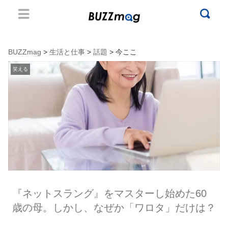
BUZZmag
>
生活と仕事
>
話題
> 今ここ
笑える
『ネットスラング』をマスターし始めた60
歳の母。しかし、なぜか「ワロタ」だけは？