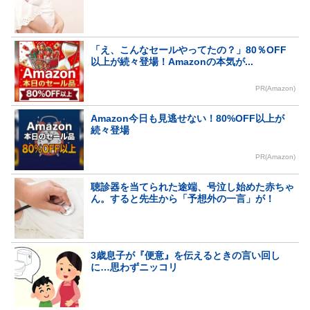
「え、こんなセールやってたの？」80％OFF
以上が続々登場！Amazonの本気が...
PR(Amazon)
Amazon今日も見逃せない！80%OFF以上が
続々登場
PR(Amazon)
聴診器を当てられた途端、号泣し始めた赤ちゃ
ん。すると先生から「予想外の一言」が！
3歳息子が『便意』を伝えるときの言い回し
に…思わずニッコリ