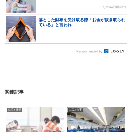
PR(Dreaw合同会社)
落とした財布を受け取る際「お金が抜き取られ
ている」と言われ
Recommended by
関連記事
生活と仕事
生活と仕事