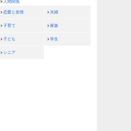
人間関係
恋愛と友情
夫婦
子育て
家族
子ども
学生
シニア