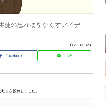
生徒の忘れ物をなくすアイデ
2021/01/23
Facebook
LINE
な呟きを投稿しました。