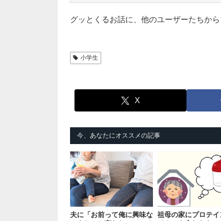
グッとくるお話に、他のユーザーたちから
小学生
X
今、あなたにオススメの記事
夫に「お前って俺に興味な
祖母の家にプロテイ