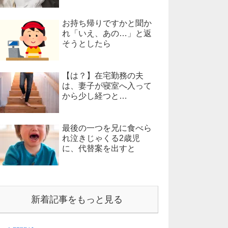
お持ち帰りですかと聞か
れ「いえ、あの…」と返
そうとしたら
【は？】在宅勤務の夫
は、妻子が寝室へ入って
から少し経つと…
最後の一つを兄に食べら
れ泣きじゃくる2歳児
に、代替案を出すと
新着記事をもっと見る