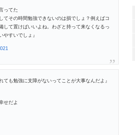
言ってた
してその時間勉強できないのは損でしょ？例えばコ
備して置けばいいよね。わざと持って来なくなるっ
いやすいでしょ』
2021
れても勉強に支障がないってことが大事なんだよ』
幸せだよ