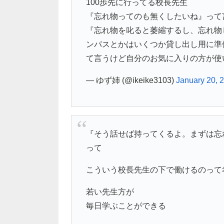
100歩先に行ってる校長先生
『忘れ物ってのも無くしたいね』って
『忘れ物を叱ると萎縮するし、忘れ物
ンパスとかはいくつか貸し出し用に準
て言うけど自分のお気に入りの方が使
— ゆず姉 (@ikeike3103)
January 20, 
『そう話せば持ってくるよ。まずは忘
って
こういう校長先生の下で働けるのって
若い先生方が
毎日学ぶことができる