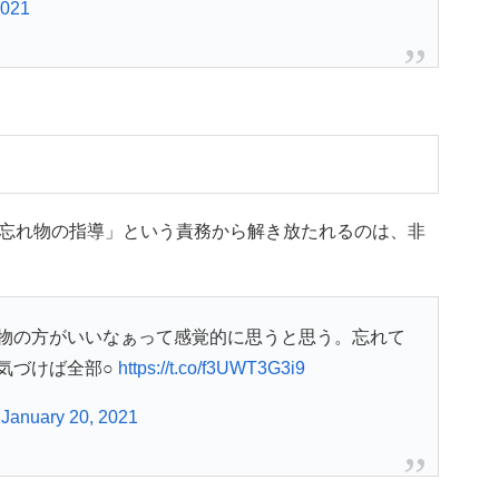
2021
忘れ物の指導」という責務から解き放たれるのは、非
物の方がいいなぁって感覚的に思うと思う。忘れて
気づけば全部○
https://t.co/f3UWT3G3i9
)
January 20, 2021