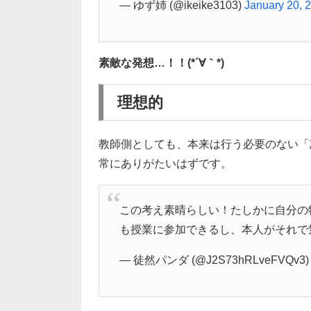
— ゆず姉 (@ikeike3103)
January 20, 
素敵な発想…！！(*´∀｀*)
理想的
教師側としても、本来は行う必要のない「
常にありがたいはずです。
この考え素晴らしい！たしかに自分の
も授業に参加できるし、本人がそれで
— 徒然パンダ (@J2S73hRLveFVQv3