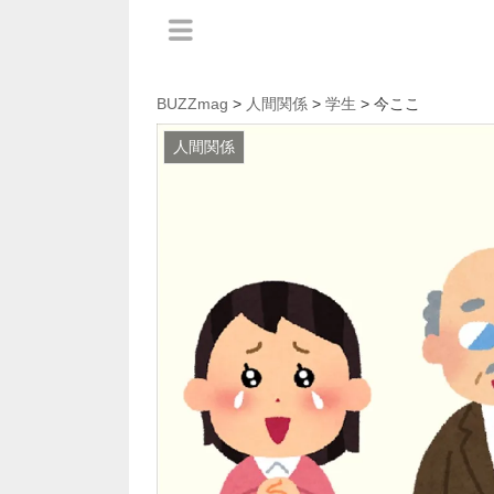
BUZZmag
>
人間関係
>
学生
> 今ここ
人間関係