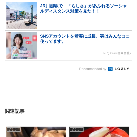
JR川越駅で…『らしさ』があふれるソーシャ
ルディスタンス対策を見た！！
SNSアカウントを着実に成長。実はみんなココ
使ってます。
PR(Dreaw合同会社)
Recommended by
関連記事
どうぶつ
どうぶつ