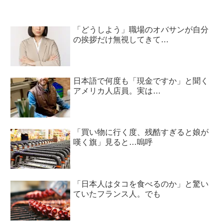
「どうしよう」職場のオバサンが自分
の挨拶だけ無視してきて…
日本語で何度も「現金ですか」と聞く
アメリカ人店員。実は…
「買い物に行く度、残酷すぎると娘が
嘆く旗」見ると…嗚呼
「日本人はタコを食べるのか」と驚い
ていたフランス人。でも