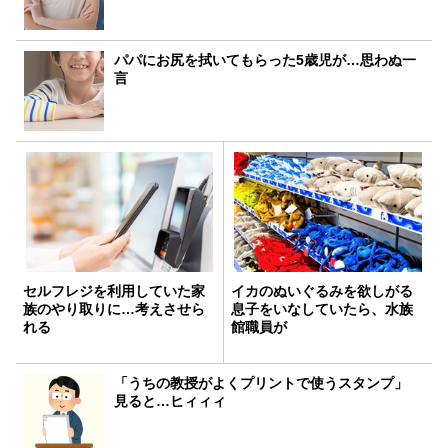
パパにお尻を拭いてもらった5歳児が…思わぬ一
言
セルフレジを利用していた家
イカのぬいぐるみを欲しがる
族のやり取りに…考えさせら
息子をいなしていたら、水族
れる
館職員が
「うちの教授がよくプリントで使うスタンプ」
見ると…ヒィィィ