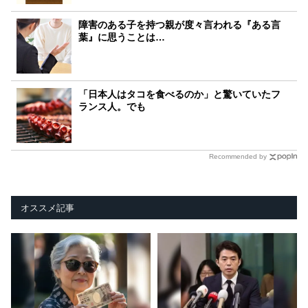
障害のある子を持つ親が度々言われる『ある言
葉』に思うことは…
「日本人はタコを食べるのか」と驚いていたフ
ランス人。でも
Recommended by
オススメ記事