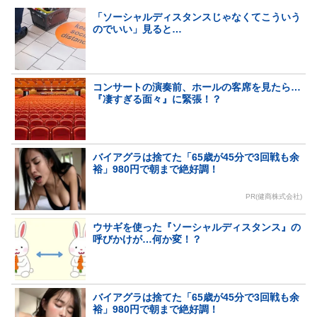
「ソーシャルディスタンスじゃなくてこういう
のでいい」見ると…
コンサートの演奏前、ホールの客席を見たら…
『凄すぎる面々』に緊張！？
バイアグラは捨てた「65歳が45分で3回戦も余
裕」980円で朝まで絶好調！
PR(健商株式会社)
ウサギを使った『ソーシャルディスタンス』の
呼びかけが…何か変！？
バイアグラは捨てた「65歳が45分で3回戦も余
裕」980円で朝まで絶好調！