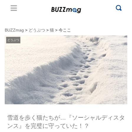
BUZZmag
>
どうぶつ
>
猫
> 今ここ
どうぶつ
雪道を歩く猫たちが…『ソーシャルディスタ
ンス』を完璧に守っていた！？