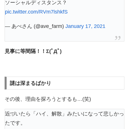
ソーシャルディスタンス？
pic.twitter.com/RVm7lshkfS
— あべさん (@ave_farm)
January 17, 2021
見事に等間隔！！Σ(ﾟДﾟ)
謎は深まるばかり
その後、理由を探ろうとするも…(笑)
近づいたら「ハイ、解散」みたいになって悲しかっ
たです。