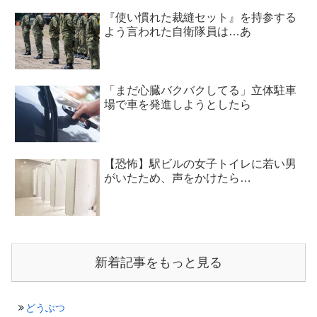
『使い慣れた裁縫セット』を持参する
よう言われた自衛隊員は…あ
「まだ心臓バクバクしてる」立体駐車
場で車を発進しようとしたら
【恐怖】駅ビルの女子トイレに若い男
がいたため、声をかけたら…
新着記事をもっと見る
どうぶつ