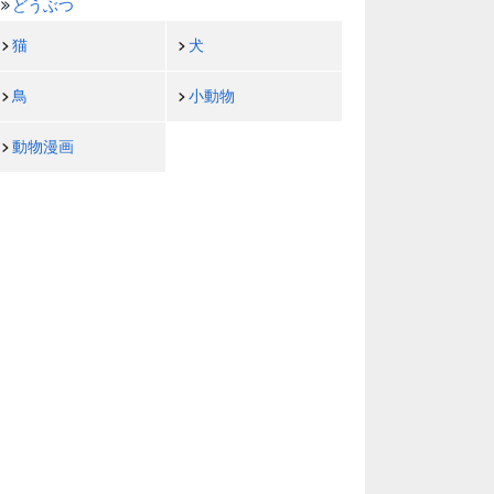
どうぶつ
猫
犬
鳥
小動物
動物漫画