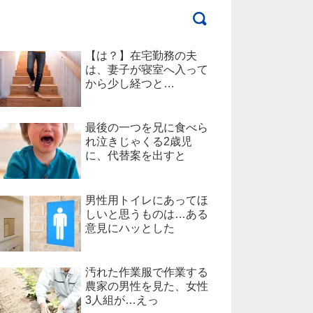
【は？】在宅勤務の夫
は、妻子が寝室へ入って
から少し経つと…
最後の一つを兄に食べら
れ泣きじゃくる2歳児
に、代替案を出すと
男性用トイレにあってほ
しいと思うものは…ある
意見にハッとした
汚れた作業服で作業する
農家の男性を見た、女性
3人組が…えっ