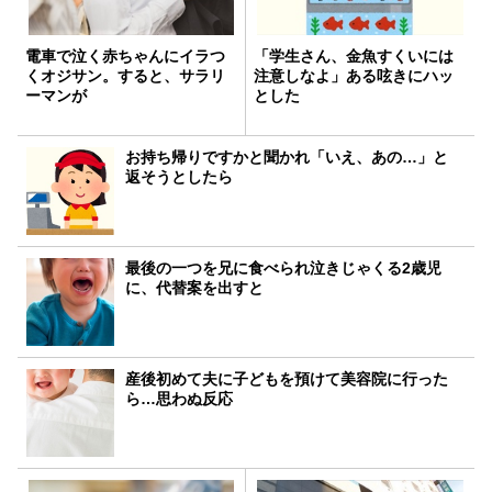
電車で泣く赤ちゃんにイラつ
「学生さん、金魚すくいには
くオジサン。すると、サラリ
注意しなよ」ある呟きにハッ
ーマンが
とした
お持ち帰りですかと聞かれ「いえ、あの…」と
返そうとしたら
最後の一つを兄に食べられ泣きじゃくる2歳児
に、代替案を出すと
産後初めて夫に子どもを預けて美容院に行った
ら…思わぬ反応