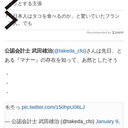
ハッとする主張
「日本人はタコを食べるのか」と驚いていたフラン
ス人。でも
Recommended by
公認会計士 武田雄治
(
@takeda_cfo
)さんは先日、と
ある『マナー』の存在を知って、あ然としたそう
・
・
・
キモっ
pic.twitter.com/150hpU06LJ
— 公認会計士 武田雄治 (@takeda_cfo)
January 9,