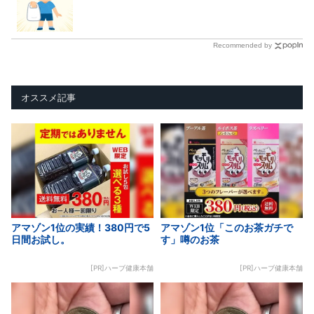
Recommended by
オススメ記事
アマゾン1位の実績！380円で5
アマゾン1位「このお茶ガチで
日間お試し。
す」噂のお茶
[PR]ハーブ健康本舗
[PR]ハーブ健康本舗