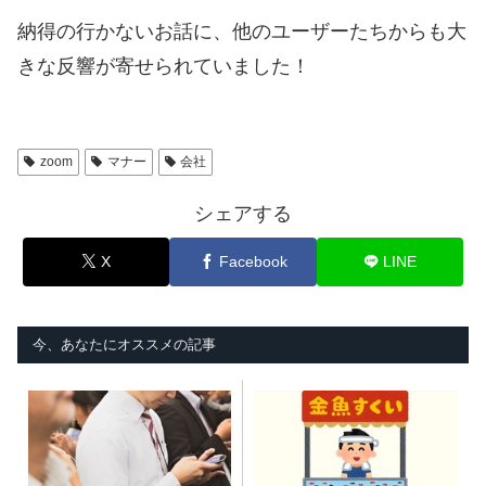
納得の行かないお話に、他のユーザーたちからも大
きな反響が寄せられていました！
zoom
マナー
会社
シェアする
X
Facebook
LINE
今、あなたにオススメの記事