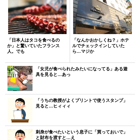
「日本人はタコを食べるの
「なんかおかしくね？」ホテ
か」と驚いていたフランス
ルでチェックインしていた
人。でも
ら…マジか
「女児が食べられたみたいになってる」ある遊
具を見ると…あっ
「うちの教授がよくプリントで使うスタンプ」
見ると…ヒィィィ
刺身が食べたいという息子に「買っておいで」
と財布を渡すと…え