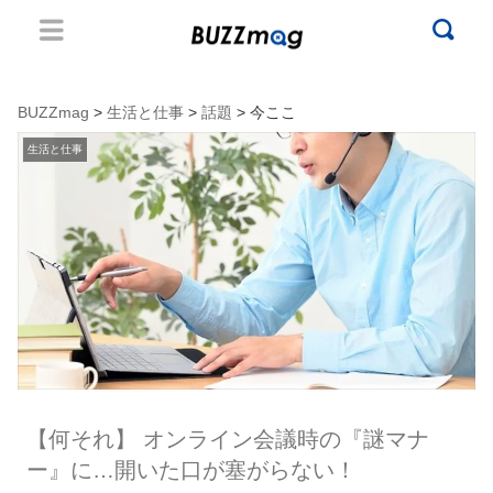
BUZZmag
>
生活と仕事
>
話題
> 今ここ
生活と仕事
【何それ】 オンライン会議時の『謎マナ
ー』に…開いた口が塞がらない！