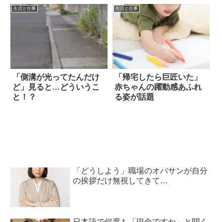
生活と仕事
生活と仕事
「側溝が光ってたんだけ
「帰宅したら巨匠いた」
ど」見ると…どういうこ
赤ちゃんの躍動感あふれ
と！？
る姿が話題
「どうしよう」職場のオバサンが自分
の挨拶だけ無視してきて…
日本語で何度も「現金ですか」と聞く