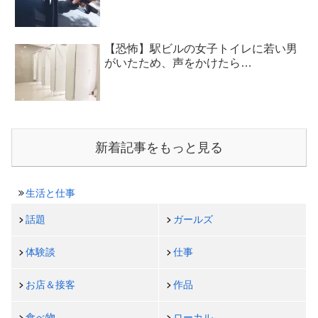
【恐怖】駅ビルの女子トイレに若い男
がいたため、声をかけたら…
新着記事をもっと見る
生活と仕事
話題
ガールズ
体験談
仕事
お店＆接客
作品
食べ物
ローカル