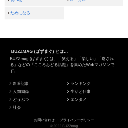
ためになる
BUZZMAG (ばずまぐ) とは…
BUZZmag (ばずまぐ) は、「笑える」「楽しい」「癒され
る」などの『こころおどる話題』を集めたWebマガジンで
す。
新着記事
ランキング
人間関係
生活と仕事
どうぶつ
エンタメ
社会
お問い合わせ
・
プライバシーポリシー
©
2022
BUZZmag