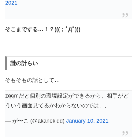
2021
そこまでする…！？(((；ﾟДﾟ)))
謎の計らい
そもそもの話として…
zoomだと個別の環境設定ができるから、相手がど
ういう画面見てるかわからないのでは、、
— が〜こ (@akanekidd)
January 10, 2021