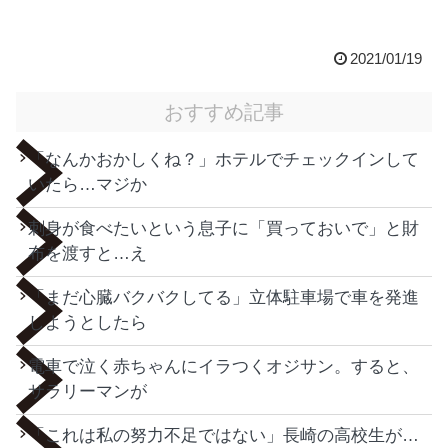
2021/01/19
おすすめ記事
「なんかおかしくね？」ホテルでチェックインして
いたら…マジか
刺身が食べたいという息子に「買っておいで」と財
布を渡すと…え
「まだ心臓バクバクしてる」立体駐車場で車を発進
しようとしたら
電車で泣く赤ちゃんにイラつくオジサン。すると、
サラリーマンが
「これは私の努力不足ではない」長崎の高校生が…