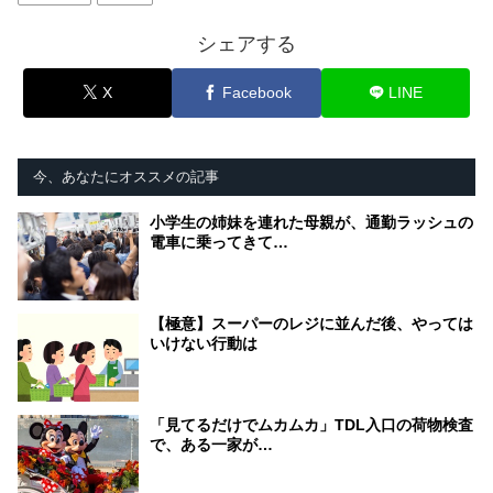
シェアする
X
Facebook
LINE
今、あなたにオススメの記事
小学生の姉妹を連れた母親が、通勤ラッシュの
電車に乗ってきて…
【極意】スーパーのレジに並んだ後、やっては
いけない行動は
「見てるだけでムカムカ」TDL入口の荷物検査
で、ある一家が…