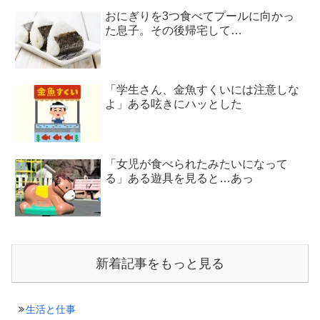
おにぎりを3つ食べてプールに向かっ
た息子。その後帰宅して…
「学生さん、金魚すくいには注意しな
よ」ある呟きにハッとした
「女児が食べられたみたいになって
る」ある遊具を見ると…あっ
新着記事をもっと見る
生活と仕事