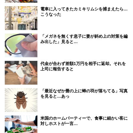
電車に入ってきたカミキリムシを捕まえたら…
こうなった
「メガネを無くす息子に妻が斜め上の対策を編
み出した」見ると…
代金が合わず差額1万円を相手に返却。それを
上司に報告すると
「最近なぜか畳の上に蝉の羽が落ちてる」写真
を見ると…あっ
米国のホームパーティーで、食事に細かい客に
対しホストが一言…