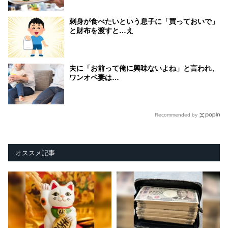
刺身が食べたいという息子に「買っておいで」
と財布を渡すと…え
夫に「お前って俺に興味ないよね」と言われ、
ワンオペ妻は…
Recommended by
オススメ記事