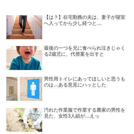
【は？】在宅勤務の夫は、妻子が寝室
へ入ってから少し経つと…
最後の一つを兄に食べられ泣きじゃく
る2歳児に、代替案を出すと
男性用トイレにあってほしいと思うも
のは…ある意見にハッとした
汚れた作業服で作業する農家の男性を
見た、女性3人組が…えっ