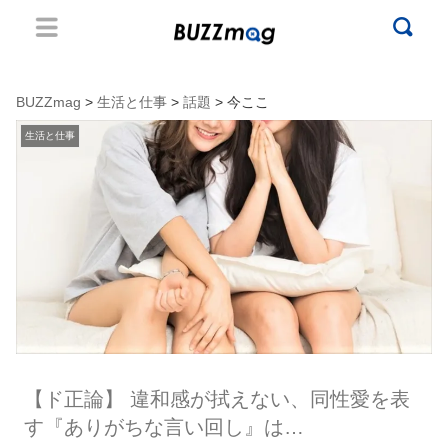
BUZZmag
>
生活と仕事
>
話題
> 今ここ
生活と仕事
【ド正論】 違和感が拭えない、同性愛を表
す『ありがちな言い回し』は…