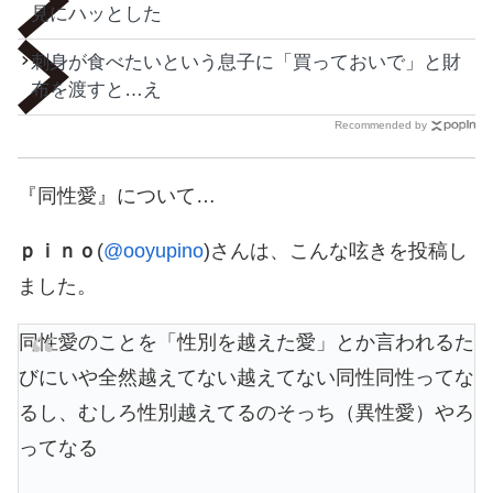
見にハッとした
刺身が食べたいという息子に「買っておいで」と財
布を渡すと…え
Recommended by
『同性愛』について…
ｐｉｎｏ
(
@ooyupino
)さんは、こんな呟きを投稿し
ました。
同性愛のことを「性別を越えた愛」とか言われるた
びにいや全然越えてない越えてない同性同性ってな
るし、むしろ性別越えてるのそっち（異性愛）やろ
ってなる