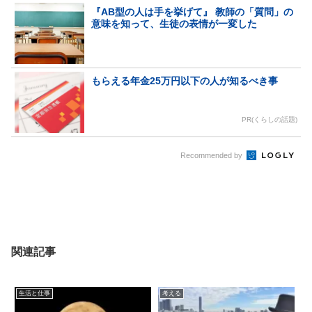
『AB型の人は手を挙げて』 教師の「質問」の
意味を知って、生徒の表情が一変した
もらえる年金25万円以下の人が知るべき事
PR(くらしの話題)
Recommended by
関連記事
生活と仕事
考える