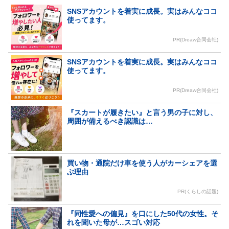
SNSアカウントを着実に成長。実はみんなココ
使ってます。
PR(Dreaw合同会社)
SNSアカウントを着実に成長。実はみんなココ
使ってます。
PR(Dreaw合同会社)
『スカートが履きたい』と言う男の子に対し、
周囲が備えるべき認識は…
買い物・通院だけ車を使う人がカーシェアを選
ぶ理由
PR(くらしの話題)
『同性愛への偏見』を口にした50代の女性。そ
れを聞いた母が…スゴい対応