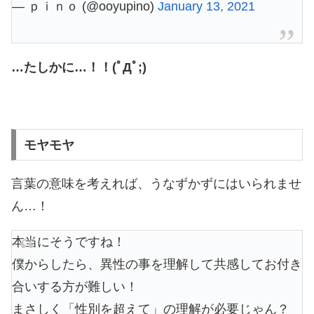
— ｐｉｎｏ (@ooyupino)
January 13, 2021
…たしかに…！！(ﾟДﾟ;)
モヤモヤ
言葉の意味を考えれば、うなずかずにはいられませ
ん…！
本当にそうですね！
僕からしたら、異性の事を理解して共感してお付き
合いする方が難しい！
まさしく「性別を超えて」の理解が必要じゃん？