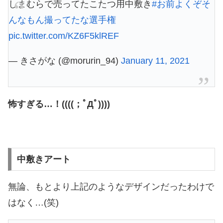
しまむらで売ってたこたつ用中敷き
#お前よくぞそ
んなもん撮ってたな選手権
pic.twitter.com/KZ6F5klREF
— きさがな (@morurin_94)
January 11, 2021
怖すぎる…！((((；ﾟДﾟ))))
中敷きアート
無論、もとより上記のようなデザインだったわけで
はなく…(笑)