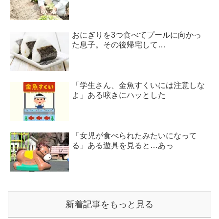
おにぎりを3つ食べてプールに向かっ
た息子。その後帰宅して…
「学生さん、金魚すくいには注意しな
よ」ある呟きにハッとした
「女児が食べられたみたいになって
る」ある遊具を見ると…あっ
新着記事をもっと見る