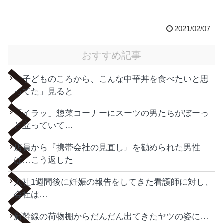
2021/02/07
おすすめ記事
「子どものころから、こんな中華丼を食べたいと思
ってた」見ると
「イラッ」惣菜コーナーにスーツの男たちがぼーっ
と立っていて…
店員から『携帯会社の見直し』を勧められた男性
は…こう返した
入社1週間後に妊娠の報告をしてきた看護師に対し、
会社は…
新幹線の荷物棚からだんだん出てきたヤツの姿に…