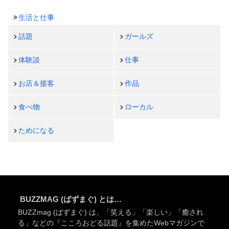
生活と仕事
話題
ガールズ
体験談
仕事
お店＆接客
作品
食べ物
ローカル
ためになる
BUZZMAG (ばずまぐ) とは…
BUZZmag (ばずまぐ) は、「笑える」「楽しい」「癒され
る」などの『こころおどる話題』を集めたWebマガジンで