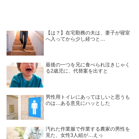
【は？】在宅勤務の夫は、妻子が寝室
へ入ってから少し経つと…
最後の一つを兄に食べられ泣きじゃく
る2歳児に、代替案を出すと
男性用トイレにあってほしいと思うも
のは…ある意見にハッとした
汚れた作業服で作業する農家の男性を
見た、女性3人組が…えっ