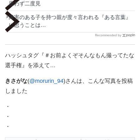
思わず二度見
障害のある子を持つ親が度々言われる『ある言葉』
に思うことは…
Recommended by
ハッシュタグ『＃お前よくぞそんなもん撮ってたな
選手権』を添えて…
きさがな
(
@morurin_94
)さんは、こんな写真を投稿
しました
・
・
・