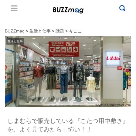
BUZZmag
>
生活と仕事
>
話題
> 今ここ
生活と仕事
しまむらで販売している『こたつ用中敷き』
を、よく見てみたら…怖い！！