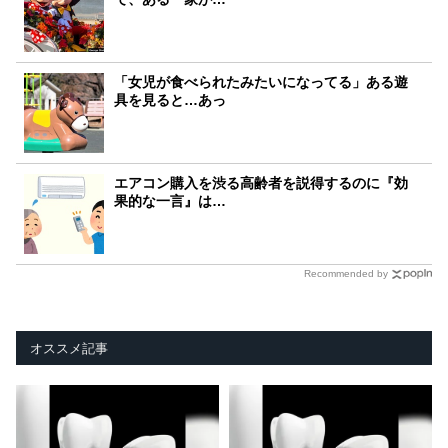
「女児が食べられたみたいになってる」ある遊
具を見ると…あっ
エアコン購入を渋る高齢者を説得するのに『効
果的な一言』は…
Recommended by
オススメ記事