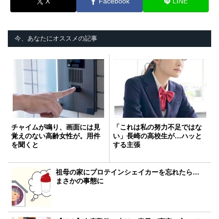
X
Facebook
LINE
今、あなたにオススメの記事
チャイムが鳴り、画面には見
「これは私の努力不足ではな
覚えのない高齢女性が。用件
い」長崎の高校生が…ハッと
を聞くと
する主張
祖母の家にプロテインシェイカーを忘れたら…
まさかの事態に