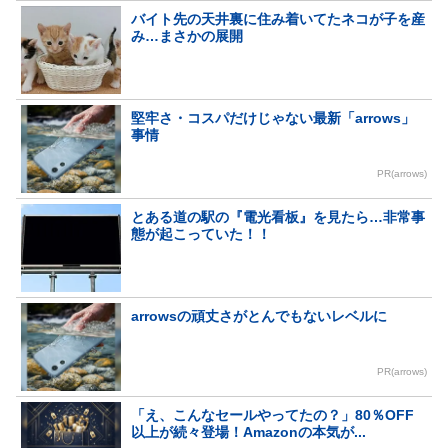
バイト先の天井裏に住み着いてたネコが子を産
み…まさかの展開
堅牢さ・コスパだけじゃない最新「arrows」
事情
PR(arrows)
とある道の駅の『電光看板』を見たら…非常事
態が起こっていた！！
arrowsの頑丈さがとんでもないレベルに
PR(arrows)
「え、こんなセールやってたの？」80％OFF
以上が続々登場！Amazonの本気が...