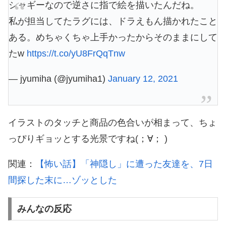
シャギーなので逆さに指で絵を描いたんだね。
私が担当してたラグには、ドラえもん描かれたこと
ある。めちゃくちゃ上手かったからそのままにして
たw
https://t.co/yU8FrQqTnw
— jyumiha (@jyumiha1)
January 12, 2021
イラストのタッチと商品の色合いが相まって、ちょ
っぴりギョッとする光景ですね(；∀； )
関連：
【怖い話】「神隠し」に遭った友達を、7日
間探した末に…ゾッとした
みんなの反応