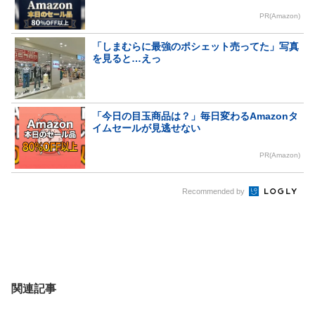
PR(Amazon)
「しまむらに最強のポシェット売ってた」写真
を見ると…えっ
「今日の目玉商品は？」毎日変わるAmazonタ
イムセールが見逃せない
PR(Amazon)
Recommended by
関連記事