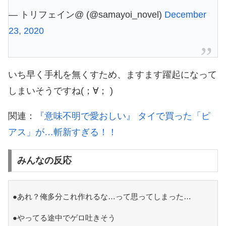
— トリフェイン@ (@samayoi_novel)
December
23, 2020
いち早く手札を無くすため、ますます躍起になって
しまいそうですね(；∀； )
関連：
『意味不明で愛おしい』 タイで買った「ピ
アス」が…斬新すぎる！！
みんなの反応
●あれ？俺多分これ作れるな…って思ってしまった…
●やってる途中でゲロ吐きそう