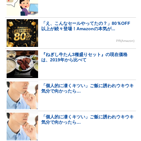
「え、こんなセールやってたの？」80％OFF
以上が続々登場！Amazonの本気が...
PR(Amazon)
『ねぎし牛たん3種盛りセット』の現在価格
は、2019年から比べて
「個人的に凄くキツい」ご飯に誘われウキウキ
気分で向かったら…
「個人的に凄くキツい」ご飯に誘われウキウキ
気分で向かったら…