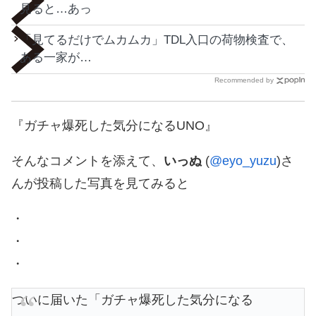
見ると…あっ
「見てるだけでムカムカ」TDL入口の荷物検査で、
ある一家が…
Recommended by
『ガチャ爆死した気分になるUNO』
そんなコメントを添えて、
いっぬ
(
@eyo_yuzu
)さ
んが投稿した写真を見てみると
・
・
・
ついに届いた「ガチャ爆死した気分になる