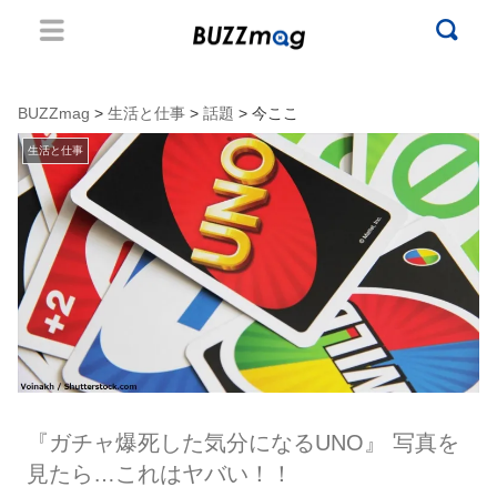
BUZZmag
>
生活と仕事
>
話題
> 今ここ
生活と仕事
『ガチャ爆死した気分になるUNO』 写真を
見たら…これはヤバい！！