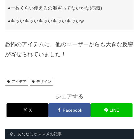
●一枚くらい使えるの混ざってないかな(病気)
●キツいキツいキツいキツいキツいw
恐怖のアイテムに、他のユーザーからも大きな反響
が寄せられていました！
アイデア
デザイン
シェアする
X
Facebook
LINE
今、あなたにオススメの記事