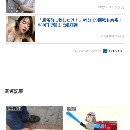
PR(アイリスプラザ)
「風俗前に飲むだけ！」45分で3回戦も余裕！
980円で朝まで絶好調
PR(健商株式会社)
Recommended by
関連記事
生活と仕事
体験談