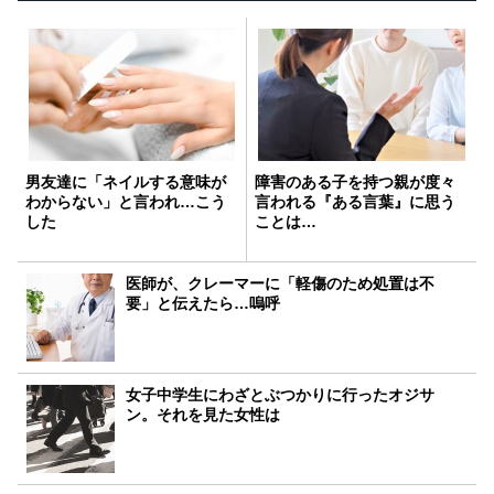
男友達に「ネイルする意味が
障害のある子を持つ親が度々
わからない」と言われ…こう
言われる『ある言葉』に思う
した
ことは…
医師が、クレーマーに「軽傷のため処置は不
要」と伝えたら…嗚呼
女子中学生にわざとぶつかりに行ったオジサ
ン。それを見た女性は