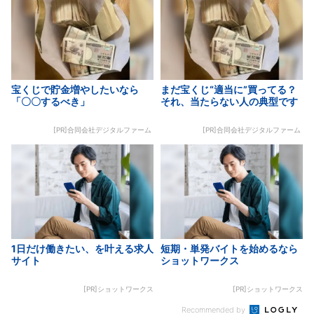
宝くじで貯金増やしたいなら
まだ宝くじ“適当に”買ってる？
「〇〇するべき」
それ、当たらない人の典型です
[PR]合同会社デジタルファーム
[PR]合同会社デジタルファーム
1日だけ働きたい、を叶える求人
短期・単発バイトを始めるなら
サイト
ショットワークス
[PR]ショットワークス
[PR]ショットワークス
Recommended by