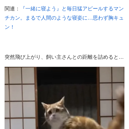
関連：
『一緒に寝よう』と毎日猛アピールするマン
チカン。まるで人間のような寝姿に…思わず胸キュ
ン！
突然飛び上がり、飼い主さんとの距離を詰めると…