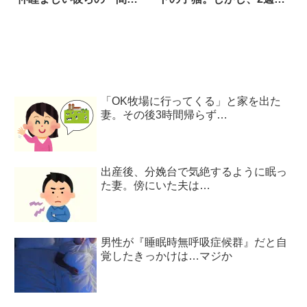
をよく見てみると…？
後…こうなった！？
「OK牧場に行ってくる」と家を出た
妻。その後3時間帰らず…
出産後、分娩台で気絶するように眠っ
た妻。傍にいた夫は…
男性が『睡眠時無呼吸症候群』だと自
覚したきっかけは…マジか