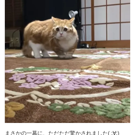
まさかの一幕に、ただただ驚かされました( ;∀;)