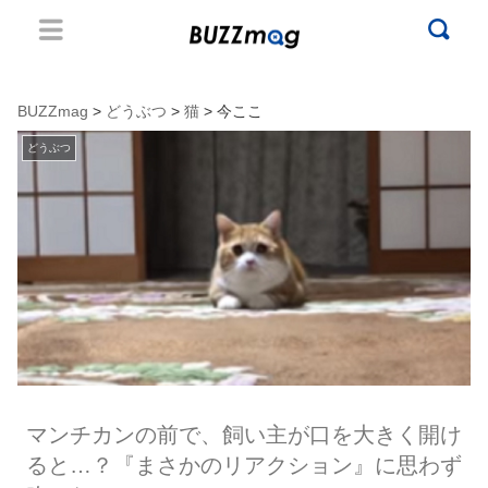
BUZZmag
>
どうぶつ
>
猫
> 今ここ
どうぶつ
マンチカンの前で、飼い主が口を大きく開け
ると…？『まさかのリアクション』に思わず