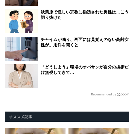
秋葉原で怪しい宗教に勧誘された男性は…こう
切り抜けた
チャイムが鳴り、画面には見覚えのない高齢女
性が。用件を聞くと
「どうしよう」職場のオバサンが自分の挨拶だ
け無視してきて…
Recommended by
オススメ記事