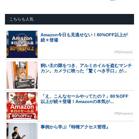
こちらも人気
Amazon今日も見逃せない！80%OFF以上が
続々登場
PR(Amazon)
飼い主の隙をつき、アルミホイルを盗むマンチ
カン。カメラに映った「驚くべき手口」が...
「え、こんなセールやってたの？」80％OFF
以上が続々登場！Amazonの本気が...
PR(Amazon)
事例から学ぶ『特権アクセス管理』