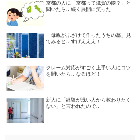
京都の人に「京都って滋賀の隣？」と
聞いたら…続く展開に笑った
「母親がふざけて作ったうちの墓」見
てみると…すげえええ！
クレーム対応がすごく上手い人にコツ
を聞いたら…なるほど！
新人に「経験が浅い人から教わりたく
ない」と言われたので…