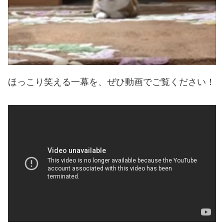
ほっこり笑える一幕を、ぜひ動画でご覧ください！