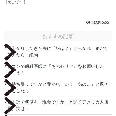
吹いた！
2020/12/23
おすすめ記事
早上がりしてきた夫に「飯は？」と訊かれ、まだと
答えたら…絶句
合コンで歯科医師に『あのセリフ』をお願いした
ら…え！
お持ち帰りですかと聞かれ「いえ、あの…」と返そ
うとしたら
日本語で何度も「現金ですか」と聞くアメリカ人店
員。実は…