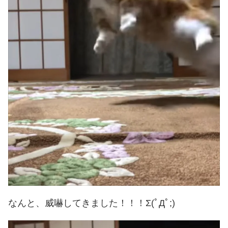
なんと、威嚇してきました！！！Σ(ﾟДﾟ;)