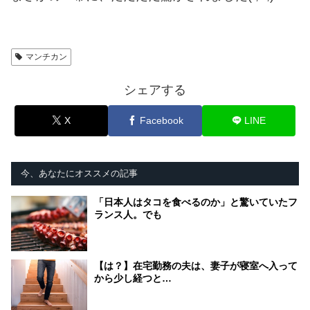
マンチカン
シェアする
X
Facebook
LINE
今、あなたにオススメの記事
「日本人はタコを食べるのか」と驚いていたフ
ランス人。でも
【は？】在宅勤務の夫は、妻子が寝室へ入って
から少し経つと…