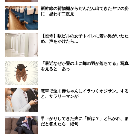
新幹線の荷物棚からだんだん出てきたヤツの姿
に…思わず二度見
【恐怖】駅ビルの女子トイレに若い男がいたた
め、声をかけたら…
「最近なぜか畳の上に蝉の羽が落ちてる」写真
を見ると…あっ
電車で泣く赤ちゃんにイラつくオジサン。する
と、サラリーマンが
早上がりしてきた夫に「飯は？」と訊かれ、ま
だと答えたら…絶句