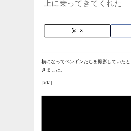
上に乗ってきてくれた
X
横になってペンギンたちを撮影していたと
きました。
[ada]