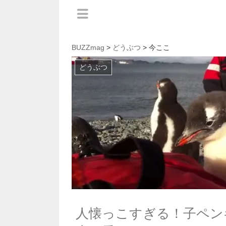
BUZZmag
>
どうぶつ
> 今ここ
どうぶつ
人懐っこすぎる！子ペン