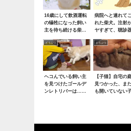
16歳にして飲酒運転
病院へと連れて
の犠牲になった飼い
れた柴犬。注射
主を待ち続ける柴犬
ヤすぎて、聴診
こゆき
当てているだけ
どうぶつ
どうぶつ
に『痛そうな表
を浮かべてしま
う…！！
ヘコんでいる飼い主
【子猫】自宅の
を見つけたゴールデ
見つかった、ま
ンレトリバーは…あ
も開いていない
の手この手で慰めよ
猫。保護してあ
うと頑張る姿に、胸
結果…「人間の
が熱くなった！！
さん」のことが
きに！