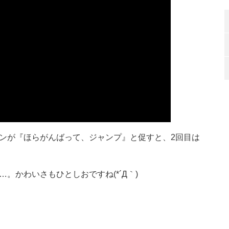
ンが『ほらがんばって、ジャンプ』と促すと、2回目は
。かわいさもひとしおですね(*´Д｀)