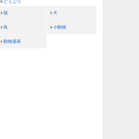
どうぶつ
猫
犬
鳥
小動物
動物漫画