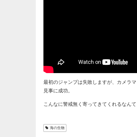
最初のジャンプは失敗しますが、カメラマ
見事に成功。
こんなに警戒無く寄ってきてくれるなんて…
海の生物