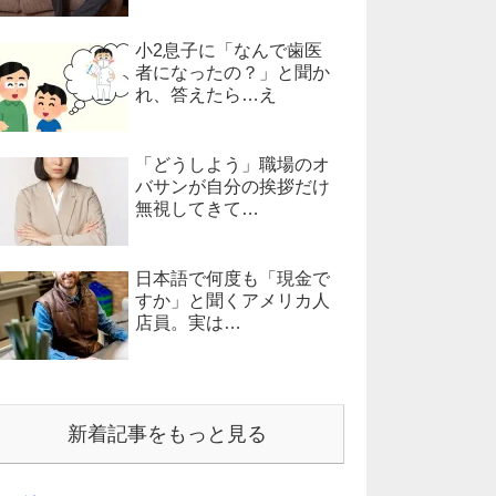
小2息子に「なんで歯医
者になったの？」と聞か
れ、答えたら…え
「どうしよう」職場のオ
バサンが自分の挨拶だけ
無視してきて…
日本語で何度も「現金で
すか」と聞くアメリカ人
店員。実は…
新着記事をもっと見る