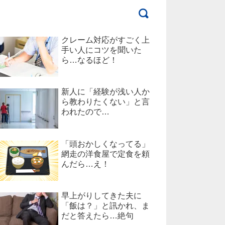
クレーム対応がすごく上
手い人にコツを聞いた
ら…なるほど！
新人に「経験が浅い人か
ら教わりたくない」と言
われたので…
「頭おかしくなってる」
網走の洋食屋で定食を頼
んだら…え！
早上がりしてきた夫に
「飯は？」と訊かれ、ま
だと答えたら…絶句