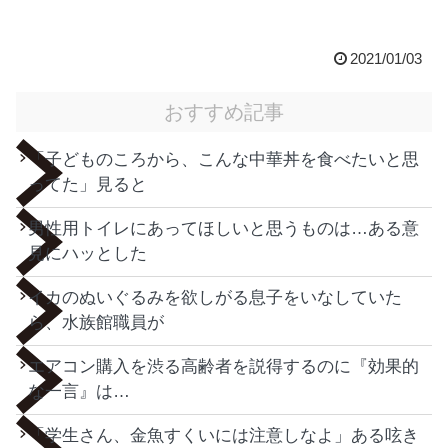
2021/01/03
おすすめ記事
「子どものころから、こんな中華丼を食べたいと思
ってた」見ると
男性用トイレにあってほしいと思うものは…ある意
見にハッとした
イカのぬいぐるみを欲しがる息子をいなしていた
ら、水族館職員が
エアコン購入を渋る高齢者を説得するのに『効果的
な一言』は…
「学生さん、金魚すくいには注意しなよ」ある呟き