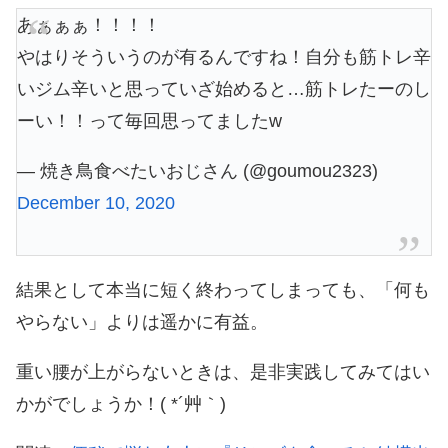
あぁぁぁ！！！！
やはりそういうのが有るんですね！自分も筋トレ辛
いジム辛いと思っていざ始めると…筋トレたーのし
ーい！！って毎回思ってましたw
— 焼き鳥食べたいおじさん (@goumou2323)
December 10, 2020
結果として本当に短く終わってしまっても、「何も
やらない」よりは遥かに有益。
重い腰が上がらないときは、是非実践してみてはい
かがでしょうか！( *´艸｀)