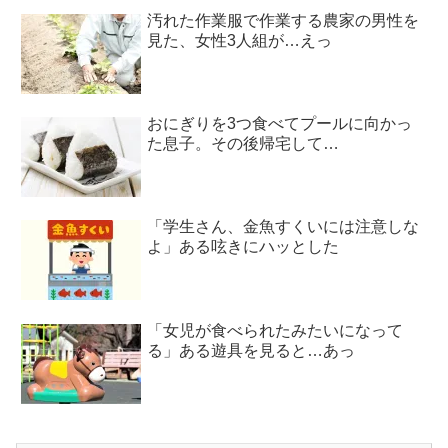
汚れた作業服で作業する農家の男性を
見た、女性3人組が…えっ
おにぎりを3つ食べてプールに向かっ
た息子。その後帰宅して…
「学生さん、金魚すくいには注意しな
よ」ある呟きにハッとした
「女児が食べられたみたいになって
る」ある遊具を見ると…あっ