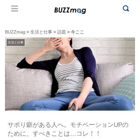
BUZZmag
>
生活と仕事
>
話題
> 今ここ
生活と仕事
サボり癖がある人へ。モチベーションUPの
ために、すべきことは…コレ！！