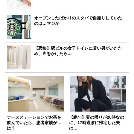
オープンしたばかりのスタバで自撮りしていた
のは…マジか
【恐怖】駅ビルの女子トイレに若い男がいたた
め、声をかけたら…
ナースステーションでお茶を
【絶句】妻の帰りが20時なの
飲んでいたら、患者家族が…
に、17時過ぎに帰宅した夫
は？
は…