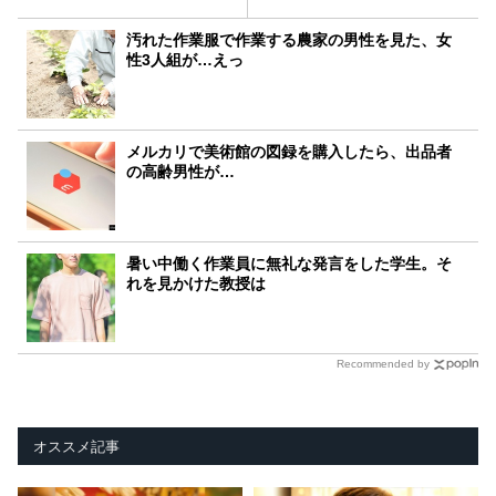
汚れた作業服で作業する農家の男性を見た、女
性3人組が…えっ
メルカリで美術館の図録を購入したら、出品者
の高齢男性が…
暑い中働く作業員に無礼な発言をした学生。そ
れを見かけた教授は
Recommended by
オススメ記事