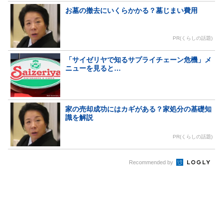
お墓の撤去にいくらかかる？墓じまい費用
PR(くらしの話題)
「サイゼリヤで知るサプライチェーン危機」メ
ニューを見ると…
家の売却成功にはカギがある？家処分の基礎知
識を解説
PR(くらしの話題)
Recommended by