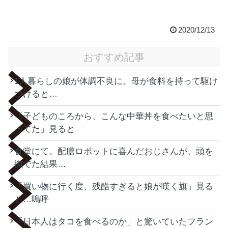
2020/12/13
おすすめ記事
1人暮らしの娘が体調不良に。母が食料を持って駆け
つけると…
「子どものころから、こんな中華丼を食べたいと思
ってた」見ると
食堂にて。配膳ロボットに喜んだおじさんが、頭を
撫でた結果…
「買い物に行く度、残酷すぎると娘が嘆く旗」見る
と…嗚呼
「日本人はタコを食べるのか」と驚いていたフラン