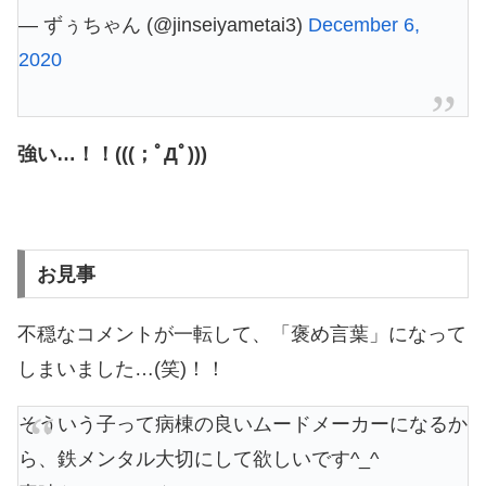
— ずぅちゃん (@jinseiyametai3)
December 6,
2020
強い…！！(((；ﾟДﾟ)))
お見事
不穏なコメントが一転して、「褒め言葉」になって
しまいました…(笑)！！
そういう子って病棟の良いムードメーカーになるか
ら、鉄メンタル大切にして欲しいです^_^