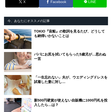
X
Facebook
LINE
今、あなたにオススメの記事
TOKIO『宙船』の歌詞を見るたび、どうして
も納得いかないことは
パパにお尻を拭いてもらった5歳児が…思わぬ
一言
「一生忘れない」夫が、ウエディングドレスを
試着した妻に対し…
新500円硬貨が使えない自販機に1000円札を投
入したら…は？