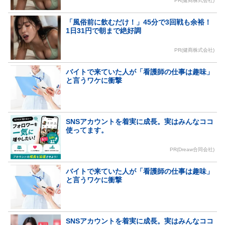
PR(健商株式会社)
「風俗前に飲むだけ！」45分で3回戦も余裕！
1日31円で朝まで絶好調
PR(健商株式会社)
バイトで来ていた人が「看護師の仕事は趣味」
と言うワケに衝撃
SNSアカウントを着実に成長。実はみんなココ
使ってます。
PR(Dreaw合同会社)
バイトで来ていた人が「看護師の仕事は趣味」
と言うワケに衝撃
SNSアカウントを着実に成長。実はみんなココ