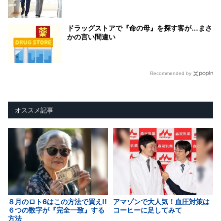
ドラッグストアで『命の母』を探す客が…まさ
かの言い間違い
Recommended by
オススメ記事
８月のロト6はこの方法で買え!!
アマゾンで大人気！血圧対策は
６つの数字が『完全一致』する
コーヒーに足してみて
方法