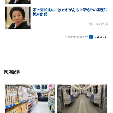
家の売却成功にはカギがある？家処分の基礎知
識を解説
PR(くらしの話題)
Recommended by
関連記事
お店＆接客
生活と仕事