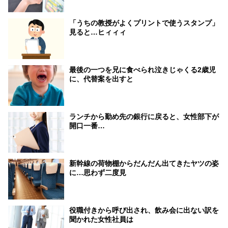
「うちの教授がよくプリントで使うスタンプ」
見ると…ヒィィィ
最後の一つを兄に食べられ泣きじゃくる2歳児
に、代替案を出すと
ランチから勤め先の銀行に戻ると、女性部下が
開口一番…
新幹線の荷物棚からだんだん出てきたヤツの姿
に…思わず二度見
役職付きから呼び出され、飲み会に出ない訳を
聞かれた女性社員は