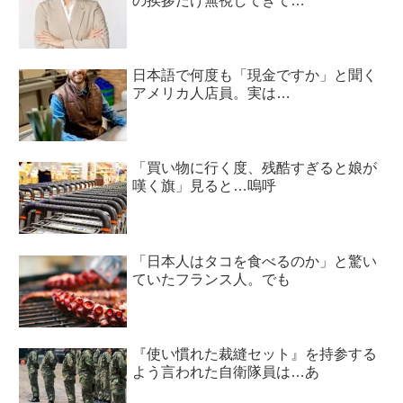
の挨拶だけ無視してきて…
日本語で何度も「現金ですか」と聞く
アメリカ人店員。実は…
「買い物に行く度、残酷すぎると娘が
嘆く旗」見ると…嗚呼
「日本人はタコを食べるのか」と驚い
ていたフランス人。でも
『使い慣れた裁縫セット』を持参する
よう言われた自衛隊員は…あ