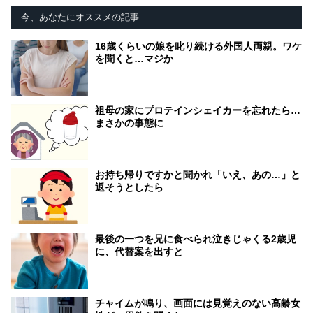
今、あなたにオススメの記事
16歳くらいの娘を叱り続ける外国人両親。ワケ
を聞くと…マジか
祖母の家にプロテインシェイカーを忘れたら…
まさかの事態に
お持ち帰りですかと聞かれ「いえ、あの…」と
返そうとしたら
最後の一つを兄に食べられ泣きじゃくる2歳児
に、代替案を出すと
チャイムが鳴り、画面には見覚えのない高齢女