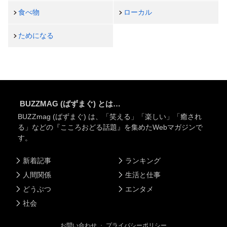
食べ物
ローカル
ためになる
BUZZMAG (ばずまぐ) とは…
BUZZmag (ばずまぐ) は、「笑える」「楽しい」「癒され
る」などの『こころおどる話題』を集めたWebマガジンで
す。
新着記事
ランキング
人間関係
生活と仕事
どうぶつ
エンタメ
社会
お問い合わせ
・
プライバシーポリシー