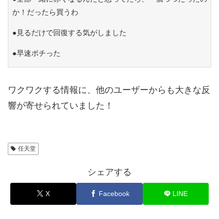
か！だったら買うわ
●見るだけで回復する気がしました
●早速ポチった
ワクワクする情報に、他のユーザーからも大きな反
響が寄せられていました！
任天堂
シェアする
X
Facebook
LINE