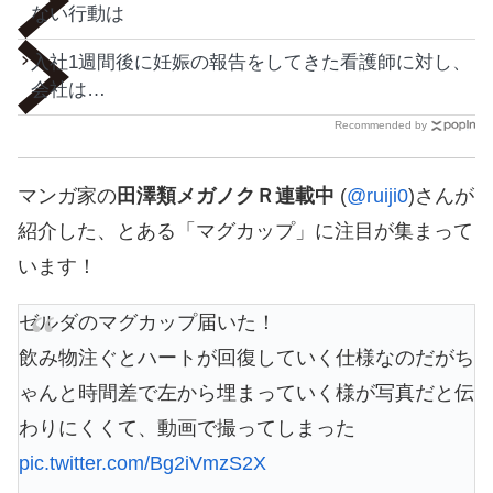
ない行動は
入社1週間後に妊娠の報告をしてきた看護師に対し、
会社は…
Recommended by
マンガ家の
田澤類メガノクＲ連載中
(
@ruiji0
)さんが
紹介した、とある「マグカップ」に注目が集まって
います！
ゼルダのマグカップ届いた！
飲み物注ぐとハートが回復していく仕様なのだがち
ゃんと時間差で左から埋まっていく様が写真だと伝
わりにくくて、動画で撮ってしまった
pic.twitter.com/Bg2iVmzS2X