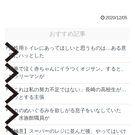
2020/12/05
おすすめ記事
男性用トイレにあってほしいと思うものは…ある意
見にハッとした
電車で泣く赤ちゃんにイラつくオジサン。すると、
サラリーマンが
「これは私の努力不足ではない」長崎の高校生が…
ハッとする主張
イカのぬいぐるみを欲しがる息子をいなしていた
ら、水族館職員が
【極意】スーパーのレジに並んだ後、やってはいけ