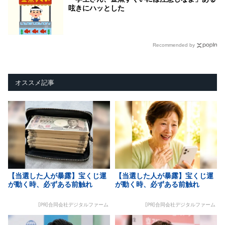
呟きにハッとした
Recommended by
オススメ記事
【当選した人が暴露】宝くじ運
【当選した人が暴露】宝くじ運
が動く時、必ずある前触れ
が動く時、必ずある前触れ
[PR]合同会社デジタルファーム
[PR]合同会社デジタルファーム