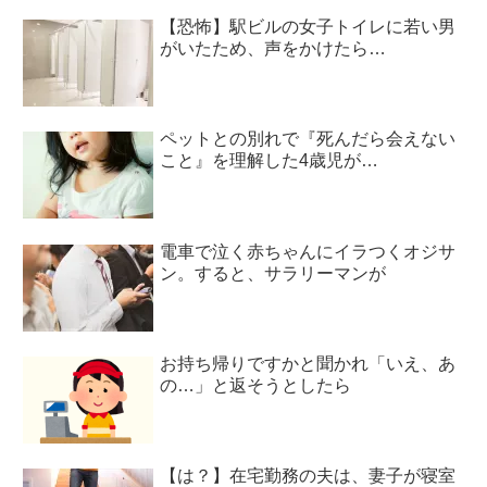
【恐怖】駅ビルの女子トイレに若い男
がいたため、声をかけたら…
ペットとの別れで『死んだら会えない
こと』を理解した4歳児が…
電車で泣く赤ちゃんにイラつくオジサ
ン。すると、サラリーマンが
お持ち帰りですかと聞かれ「いえ、あ
の…」と返そうとしたら
【は？】在宅勤務の夫は、妻子が寝室