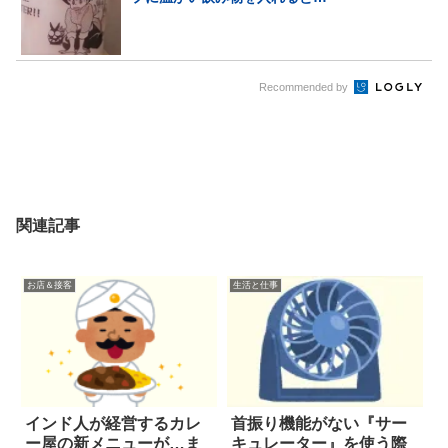
Recommended by
関連記事
お店＆接客
生活と仕事
インド人が経営するカレ
首振り機能がない『サー
ー屋の新メニューが…ま
キュレーター』を使う際