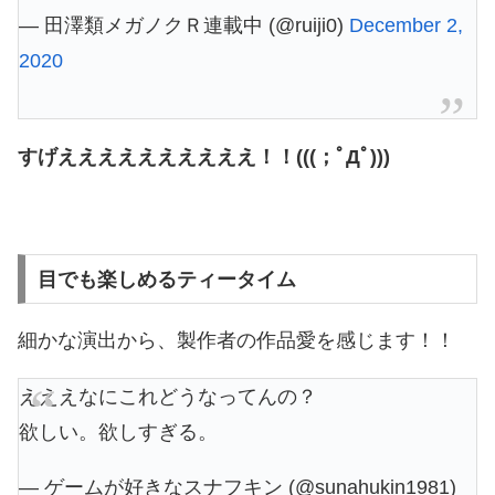
— 田澤類メガノクＲ連載中 (@ruiji0)
December 2,
2020
すげええええええええええ！！(((；ﾟДﾟ)))
目でも楽しめるティータイム
細かな演出から、製作者の作品愛を感じます！！
えええなにこれどうなってんの？
欲しい。欲しすぎる。
— ゲームが好きなスナフキン (@sunahukin1981)