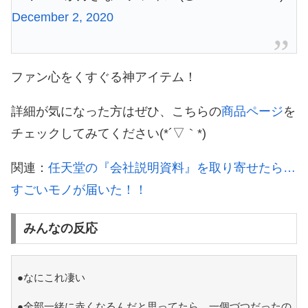
December 2, 2020
ファン心をくすぐる神アイテム！
詳細が気になった方はぜひ、こちらの
商品ページ
を
チェックしてみてください(*´▽｀*)
関連：
任天堂の『会社説明資料』を取り寄せたら…
すごいモノが届いた！！
みんなの反応
●なにこれ凄い
●全部一緒に赤くなるんだと思ってたら、一個づつだったの