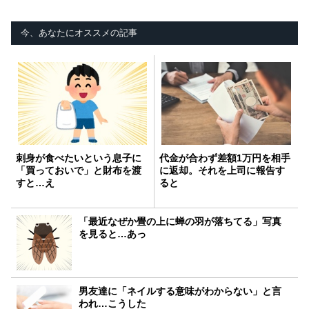
今、あなたにオススメの記事
刺身が食べたいという息子に
代金が合わず差額1万円を相手
「買っておいで」と財布を渡
に返却。それを上司に報告す
すと…え
ると
「最近なぜか畳の上に蝉の羽が落ちてる」写真
を見ると…あっ
男友達に「ネイルする意味がわからない」と言
われ…こうした