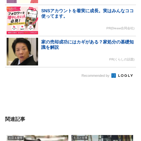
SNSアカウントを着実に成長。実はみんなココ
使ってます。
PR(Dreaw合同会社)
家の売却成功にはカギがある？家処分の基礎知
識を解説
PR(くらしの話題)
Recommended by
関連記事
お店＆接客
生活と仕事