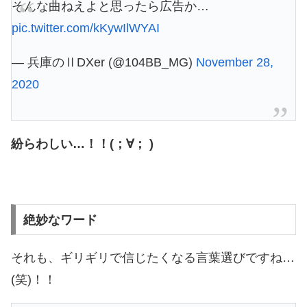
そんな曲ねえよと思ったら広告か…
pic.twitter.com/kKywIlWYAI
— 兵庫のⅡDXer (@104BB_MG)
November 28,
2020
紛らわしい…！！(；∀； )
絶妙なワード
それも、ギリギリで信じたくなる言葉選びですね…
(笑)！！