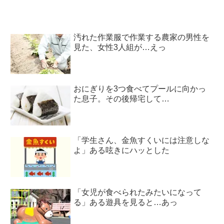
汚れた作業服で作業する農家の男性を
見た、女性3人組が…えっ
おにぎりを3つ食べてプールに向かっ
た息子。その後帰宅して…
「学生さん、金魚すくいには注意しな
よ」ある呟きにハッとした
「女児が食べられたみたいになって
る」ある遊具を見ると…あっ