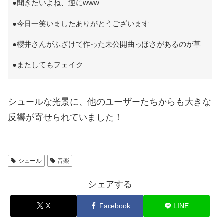
●聞きたいよね、逆にwww
●今日一笑いましたありがとうございます
●櫻井さんがふざけて作った未公開曲っぽさがあるのが草
●またしてもフェイク
シュールな光景に、他のユーザーたちからも大きな
反響が寄せられていました！
シュール
音楽
シェアする
X
Facebook
LINE