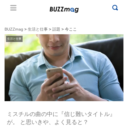
BUZZmag
>
生活と仕事
>
話題
> 今ここ
生活と仕事
ミスチルの曲の中に『信じ難いタイトル』
が。 と思いきや、よく見ると？