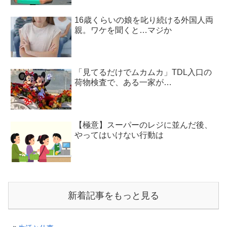
16歳くらいの娘を叱り続ける外国人両
親。ワケを聞くと…マジか
「見てるだけでムカムカ」TDL入口の
荷物検査で、ある一家が…
【極意】スーパーのレジに並んだ後、
やってはいけない行動は
新着記事をもっと見る