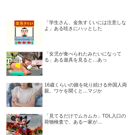
「学生さん、金魚すくいには注意しな
よ」ある呟きにハッとした
「女児が食べられたみたいになって
る」ある遊具を見ると…あっ
16歳くらいの娘を叱り続ける外国人両
親。ワケを聞くと…マジか
「見てるだけでムカムカ」TDL入口の
荷物検査で、ある一家が…