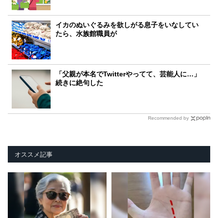
イカのぬいぐるみを欲しがる息子をいなしてい
たら、水族館職員が
「父親が本名でTwitterやってて、芸能人に…」
続きに絶句した
Recommended by
オススメ記事