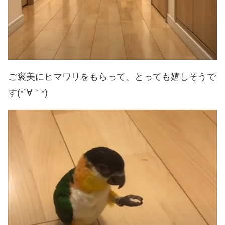
ご褒美にヒマワリをもらって、とっても嬉しそうで
す(*´∀｀*)