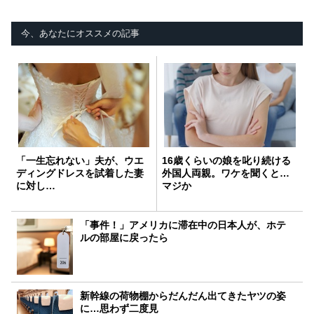
今、あなたにオススメの記事
「一生忘れない」夫が、ウエ
16歳くらいの娘を叱り続ける
ディングドレスを試着した妻
外国人両親。ワケを聞くと…
に対し…
マジか
「事件！」アメリカに滞在中の日本人が、ホテ
ルの部屋に戻ったら
新幹線の荷物棚からだんだん出てきたヤツの姿
に…思わず二度見