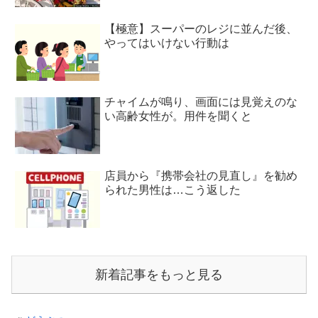
【極意】スーパーのレジに並んだ後、
やってはいけない行動は
チャイムが鳴り、画面には見覚えのな
い高齢女性が。用件を聞くと
店員から『携帯会社の見直し』を勧め
られた男性は…こう返した
新着記事をもっと見る