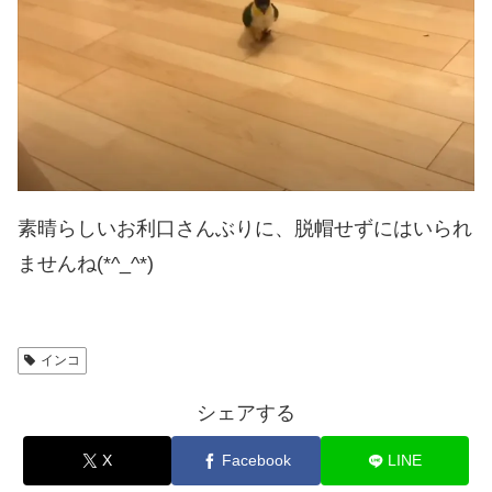
素晴らしいお利口さんぶりに、脱帽せずにはいられ
ませんね(*^_^*)
インコ
シェアする
X
Facebook
LINE