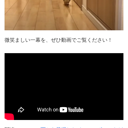
微笑ましい一幕を、ぜひ動画でご覧ください！