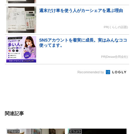
週末だけ車を使う人がカーシェアを選ぶ理由
PR(くらしの話題)
SNSアカウントを着実に成長。実はみんなココ
使ってます。
PR(Dreaw合同会社)
Recommended by
関連記事
どうぶつ
どうぶつ