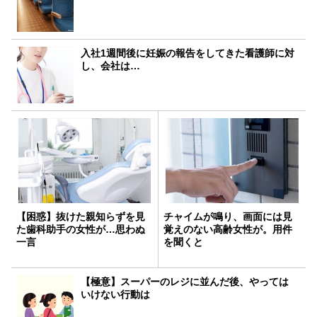
入社1週間後に妊娠の報告をしてきた看護師に対
し、会社は…
【困惑】抜けた親知らずを見
チャイムが鳴り、画面には見
た歯科助手の女性が…思わぬ
覚えのない高齢女性が。用件
一言
を聞くと
【極意】スーパーのレジに並んだ後、やっては
いけない行動は