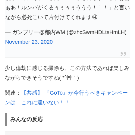
ぁあ！ルンバがくるぅぅぅぅううう！！！」と言い
ながら必死こいて片付けてくれます🤤
— ガンブリー@都内WM (@zhcSwmHDLtsHmLH)
November 23, 2020
少し億劫に感じる掃除も、この方法であれば楽しみ
ながらできそうですね( *´艸｀)
関連：
【共感】 『GoTo』が今行うべきキャンペー
ンは…これに違いない！！
みんなの反応