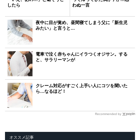
したら
わぬ一言
夜中に目が覚め、昼間寝てしまう父に「新生児
みたい」と言うと…
電車で泣く赤ちゃんにイラつくオジサン。する
と、サラリーマンが
クレーム対応がすごく上手い人にコツを聞いた
ら…なるほど！
Recommended by
オススメ記事