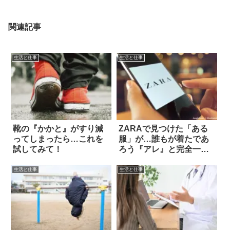
関連記事
生活と仕事
生活と仕事
靴の『かかと』がすり減
ZARAで見つけた「ある
ってしまったら…これを
服」が…誰もが着たであ
試してみて！
ろう『アレ』と完全一
致！？
生活と仕事
生活と仕事