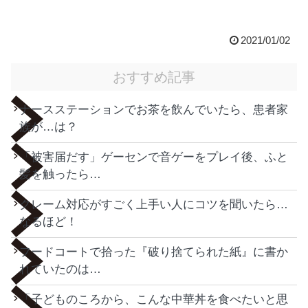
2021/01/02
おすすめ記事
ナースステーションでお茶を飲んでいたら、患者家
族が…は？
「被害届だす」ゲーセンで音ゲーをプレイ後、ふと
髪を触ったら…
クレーム対応がすごく上手い人にコツを聞いたら…
なるほど！
フードコートで拾った『破り捨てられた紙』に書か
れていたのは…
「子どものころから、こんな中華丼を食べたいと思