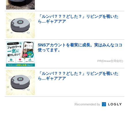
「ルンバ？？？どした？」リビングを覗いた
ら…ギャアアア
SNSアカウントを着実に成長。実はみんなココ
使ってます。
PR(Dreaw合同会社)
「ルンバ？？？どした？」リビングを覗いた
ら…ギャアアア
Recommended by