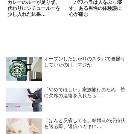
カレーのルーが足りず、
「パワハラは人をぶっ壊
代わりにシチュールーを
す」ある男性の体験談に
少し入れた結果…
心が痛む
オープンしたばかりのスタバで自撮り
していたのは…マジか
「やめてほしい」家族旅行のため、塾
に欠席の連絡を入れたら…
「ほんと反省してる」結婚式の招待状
を送る際、返信ハガキに…