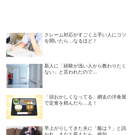
クレーム対応がすごく上手い人にコツ
を聞いたら…なるほど！
新人に「経験が浅い人から教わりたく
ない」と言われたので…
「頭おかしくなってる」網走の洋食屋
で定食を頼んだら…え！
早上がりしてきた夫に「飯は？」と訊
かれ、まだと答えたら…絶句