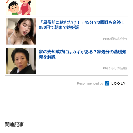
「風俗前に飲むだけ！」45分で3回戦も余裕！
980円で朝まで絶好調
PR(健商株式会社)
家の売却成功にはカギがある？家処分の基礎知
識を解説
PR(くらしの話題)
Recommended by
関連記事