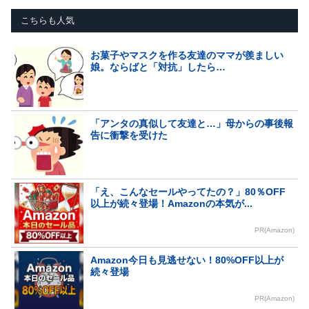
こちらも人気
お菓子やマスクを作る友達のママが羨ましい
娘。ならばと「対抗」したら…
「アンタの真似して友達と…」母からの事後報
告に衝撃を受けた
「え、こんなセールやってたの？」80％OFF
以上が続々登場！Amazonの本気が...
PR(Amazon)
Amazon今日も見逃せない！80%OFF以上が
続々登場
PR(Amazon)