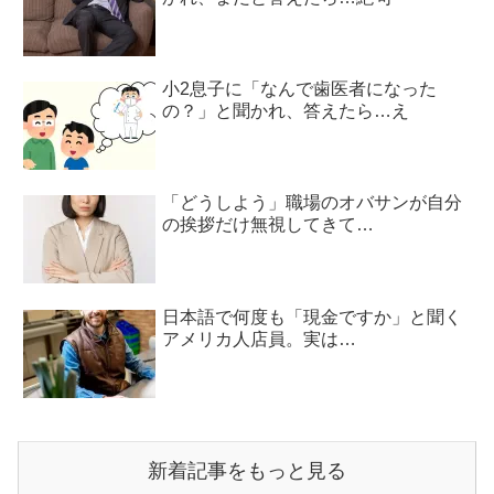
小2息子に「なんで歯医者になった
の？」と聞かれ、答えたら…え
「どうしよう」職場のオバサンが自分
の挨拶だけ無視してきて…
日本語で何度も「現金ですか」と聞く
アメリカ人店員。実は…
新着記事をもっと見る