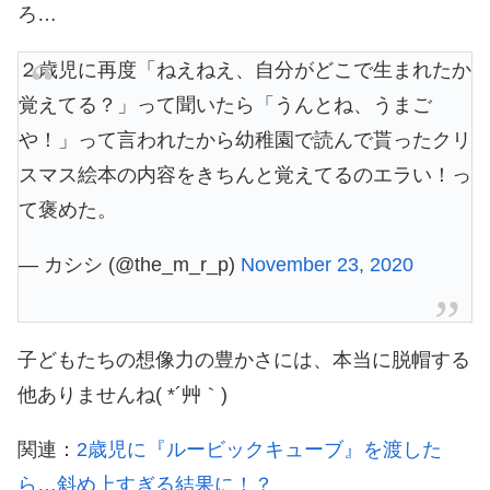
ろ…
２歳児に再度「ねえねえ、自分がどこで生まれたか
覚えてる？」って聞いたら「うんとね、うまご
や！」って言われたから幼稚園で読んで貰ったクリ
スマス絵本の内容をきちんと覚えてるのエラい！っ
て褒めた。
— カシシ (@the_m_r_p)
November 23, 2020
子どもたちの想像力の豊かさには、本当に脱帽する
他ありませんね( *´艸｀)
関連：
2歳児に『ルービックキューブ』を渡した
ら…斜め上すぎる結果に！？