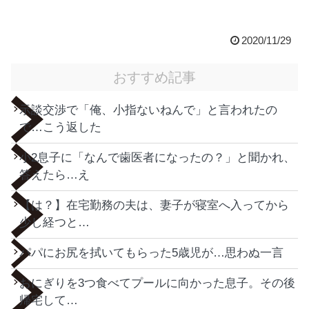
2020/11/29
おすすめ記事
示談交渉で「俺、小指ないねんで」と言われたの
で…こう返した
小2息子に「なんで歯医者になったの？」と聞かれ、
答えたら…え
【は？】在宅勤務の夫は、妻子が寝室へ入ってから
少し経つと…
パパにお尻を拭いてもらった5歳児が…思わぬ一言
おにぎりを3つ食べてプールに向かった息子。その後
帰宅して…