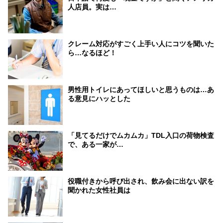
人店員。実は…
クレーム対応がすごく上手い人にコツを聞いた
ら…なるほど！
男性用トイレにあってほしいと思うものは…あ
る意見にハッとした
「見てるだけでムカムカ」TDL入口の荷物検査
で、ある一家が…
役職付きから呼び出され、飲み会に出ない訳を
聞かれた女性社員は