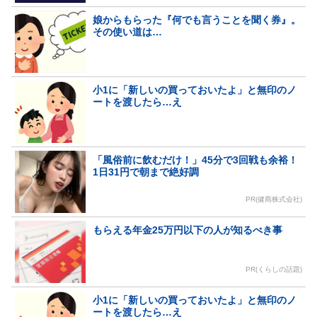
娘からもらった『何でも言うことを聞く券』。
その使い道は…
小1に「新しいの買っておいたよ」と無印のノ
ートを渡したら…え
「風俗前に飲むだけ！」45分で3回戦も余裕！
1日31円で朝まで絶好調
PR(健商株式会社)
もらえる年金25万円以下の人が知るべき事
PR(くらしの話題)
小1に「新しいの買っておいたよ」と無印のノ
ートを渡したら…え