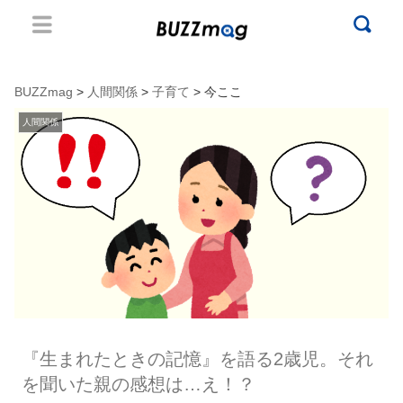
BUZZmag
>
人間関係
>
子育て
> 今ここ
人間関係
『生まれたときの記憶』を語る2歳児。それ
を聞いた親の感想は…え！？