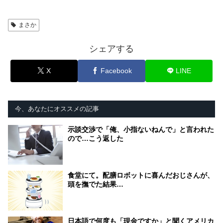
まさか
シェアする
X
Facebook
LINE
今、あなたにオススメの記事
示談交渉で「俺、小指ないねんで」と言われた
ので…こう返した
食堂にて。配膳ロボットに喜んだおじさんが、
頭を撫でた結果…
日本語で何度も「現金ですか」と聞くアメリカ