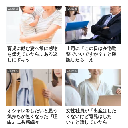
人間関係
人間関係
育児に励む妻へ常に感謝
上司に「この日は在宅勤
を伝えていたら…ある返
務でいいですか？」と確
しにドキッ
認したら…え
人間関係
人間関係
オシャレをしたいと思う
女性社員が「出産はした
気持ちが無くなった『理
くないけど育児はした
由』に共感続々
い」と話していたら