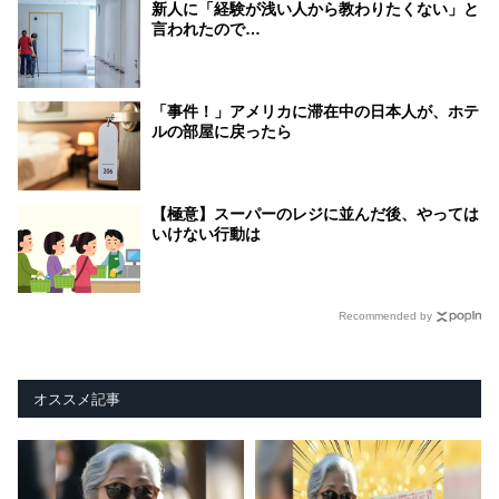
新人に「経験が浅い人から教わりたくない」と
言われたので…
「事件！」アメリカに滞在中の日本人が、ホテ
ルの部屋に戻ったら
【極意】スーパーのレジに並んだ後、やっては
いけない行動は
Recommended by
オススメ記事