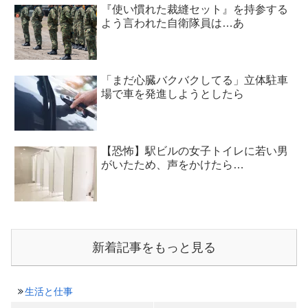
『使い慣れた裁縫セット』を持参する
よう言われた自衛隊員は…あ
「まだ心臓バクバクしてる」立体駐車
場で車を発進しようとしたら
【恐怖】駅ビルの女子トイレに若い男
がいたため、声をかけたら…
新着記事をもっと見る
生活と仕事