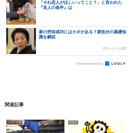
「それ恋人がほしいってこと？」と言われた
『友人の条件』は
家の売却成功にはカギがある？家処分の基礎知
識を解説
PR(くらしの話題)
Recommended by
関連記事
生活と仕事
体験談