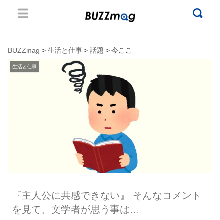
BUZZmag
>
生活と仕事
>
話題
> 今ここ
生活と仕事
『主人公に共感できない』 そんなコメント
を見て、文学者が思う事は…