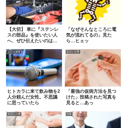
【大切】 車に『ステンレ
「なぜそんなところに電
スの部品』を使いたい人
気が流れてるの」見た
へ、ぜひ伝えたいのは…
ら…ヒェッ
お店＆接客
生活と仕事
ヒトカラに来て飲み物を2
「最強の仮病方法を見つ
人分頼んだ女性。不思議
けた」投稿された写真を
に思っていたら
見ると…あっ
生活と仕事
仕事