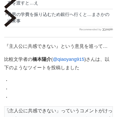
布を渡すと…え
長男の学費を振り込むため銀行へ行くと…まさかの
出来事
Recommended by
『主人公に共感できない』という意見を巡って…
比較文学者の
橋本陽介
(
@qiaoyang915
)さんは、以
下のようなツイートを投稿しました
・
・
・
「主人公に共感できない」っていうコメントがけっ