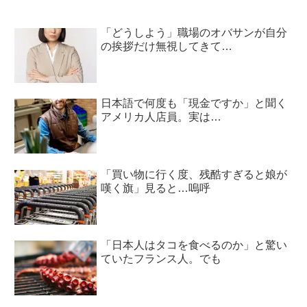
「どうしよう」職場のオバサンが自分
の挨拶だけ無視してきて…
日本語で何度も「現金ですか」と聞く
アメリカ人店員。実は…
「買い物に行く度、残酷すぎると娘が
嘆く旗」見ると…嗚呼
「日本人はタコを食べるのか」と驚い
ていたフランス人。でも