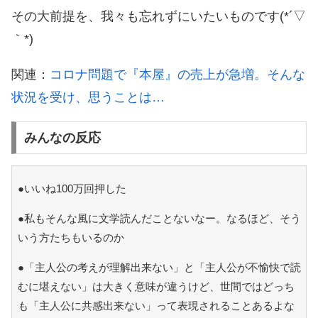
その大前提を、我々も忘れずにいたいものです(*´▽
｀*)
関連：
コロナ問題で『本屋』の売上が急増。そんな
状況を受け、思うことは…
みんなの反応
●いいね100万回押した
●私もそんな風に文学読んだことないなー。なるほど、そう
いう方たちもいるのか
●「主人公の考えが理解出来ない」と「主人公が不愉快で読
むに堪えない」は大きく意味が違うけど、世間ではどっち
も「主人公に共感出来ない」って表現されることあるよな