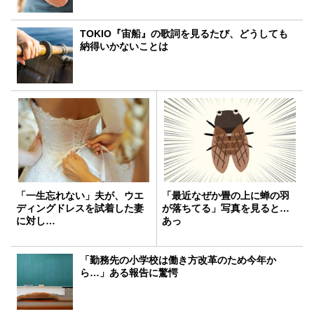
TOKIO『宙船』の歌詞を見るたび、どうしても
納得いかないことは
「一生忘れない」夫が、ウエ
「最近なぜか畳の上に蝉の羽
ディングドレスを試着した妻
が落ちてる」写真を見ると…
に対し…
あっ
「勤務先の小学校は働き方改革のため今年か
ら…」ある報告に驚愕