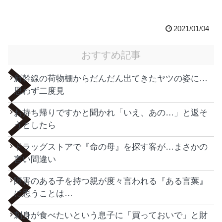
2021/01/04
おすすめ記事
新幹線の荷物棚からだんだん出てきたヤツの姿に…
思わず二度見
お持ち帰りですかと聞かれ「いえ、あの…」と返そ
うとしたら
ドラッグストアで『命の母』を探す客が…まさかの
言い間違い
障害のある子を持つ親が度々言われる『ある言葉』
に思うことは…
刺身が食べたいという息子に「買っておいで」と財