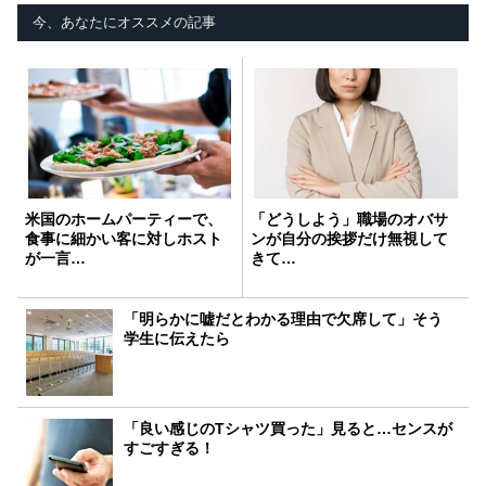
今、あなたにオススメの記事
米国のホームパーティーで、
「どうしよう」職場のオバサ
食事に細かい客に対しホスト
ンが自分の挨拶だけ無視して
が一言…
きて…
「明らかに嘘だとわかる理由で欠席して」そう
学生に伝えたら
「良い感じのTシャツ買った」見ると…センスが
すごすぎる！