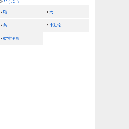
どうぶつ
猫
犬
鳥
小動物
動物漫画