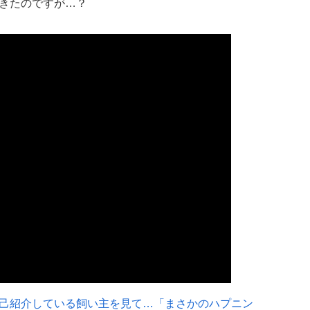
きたのですが…？
己紹介している飼い主を見て…「まさかのハプニン