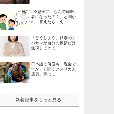
小2息子に「なんで歯医
者になったの？」と聞か
れ、答えたら…え
「どうしよう」職場のオ
バサンが自分の挨拶だけ
無視してきて…
日本語で何度も「現金で
すか」と聞くアメリカ人
店員。実は…
新着記事をもっと見る