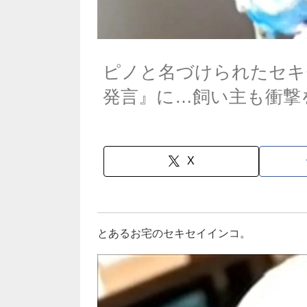
ピノと名づけられたセキ
発言』に…飼い主も衝撃
X
とあるお宅のセキセイインコ。