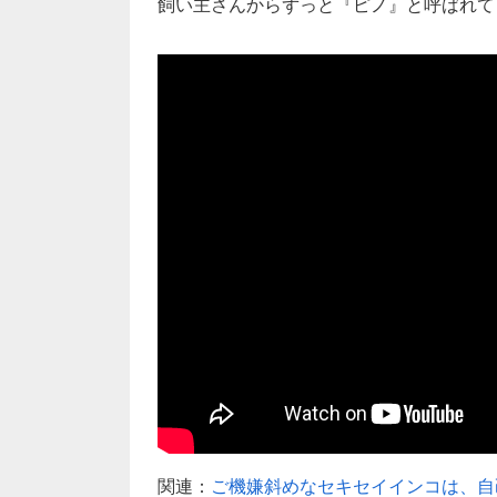
飼い主さんからずっと『ピノ』と呼ばれて
関連：
ご機嫌斜めなセキセイインコは、自