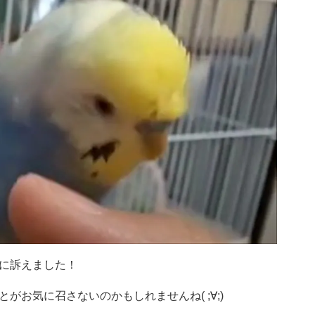
に訴えました！
お気に召さないのかもしれませんね( ;∀;)