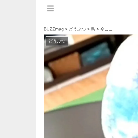
BUZZmag
>
どうぶつ
>
鳥
> 今ここ
どうぶつ