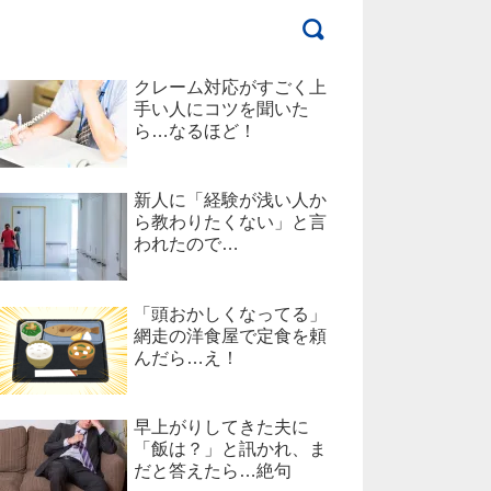
クレーム対応がすごく上
手い人にコツを聞いた
ら…なるほど！
新人に「経験が浅い人か
ら教わりたくない」と言
われたので…
「頭おかしくなってる」
網走の洋食屋で定食を頼
んだら…え！
早上がりしてきた夫に
「飯は？」と訊かれ、ま
だと答えたら…絶句