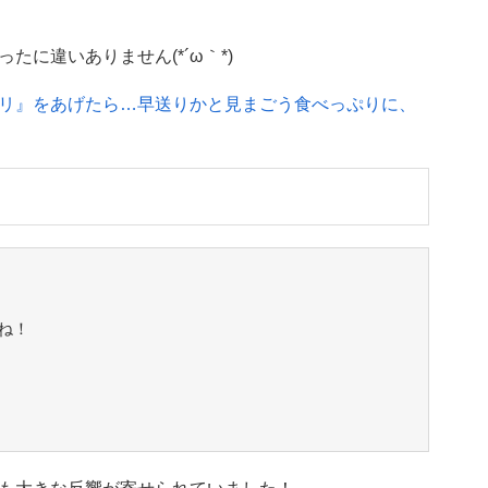
に違いありません(*´ω｀*)
リ』をあげたら…早送りかと見まごう食べっぷりに、
ね！