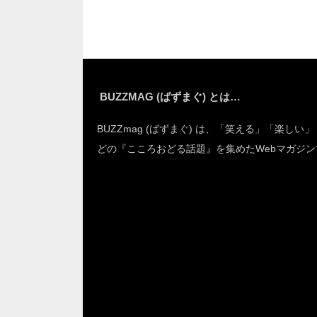
れていた！？
BUZZMAG (ばずまぐ) とは…
BUZZmag (ばずまぐ) は、「笑える」「楽しい
どの『こころおどる話題』を集めたWebマガジン