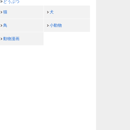
どうぶつ
猫
犬
鳥
小動物
動物漫画