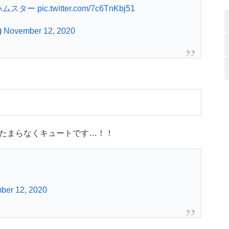
ハムスター
pic.twitter.com/7c6TnKbj51
)
November 12, 2020
たまらなくキュートです…！！
ber 12, 2020