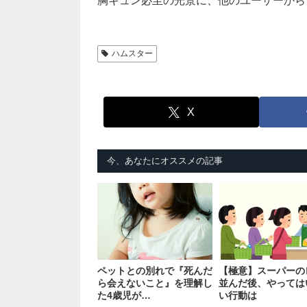
胸キュン必至の光景に、他のユーザーから
ハムスター
X
今、あなたにオススメの記事
ペットとの別れで『死んだ
【極意】スーパーの
ら会えないこと』を理解し
並んだ後、やっては
た4歳児が…
い行動は