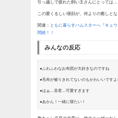
引っ越しで疲れた飼い主さんにとっては…
この愛くるしい寝顔が、何よりの癒しとなった
関連：
ともに暮らすハムスターへ『キュウ
悶絶！！
みんなの反応
●ふわふわなお布団が大好きなのですね
●毛布が被りきれてないのもかわいいですよ
●はぁ…音君…可愛すぎます
●あかん！一緒に寝たい！