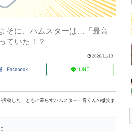
よそに、ハムスターは…「最高
っていた！？
2020/11/13
Facebook
LINE
んが投稿した、ともに暮らすハムスター・音くんの微笑ま
に