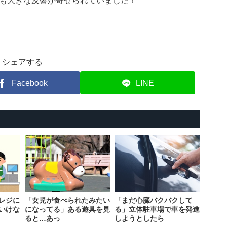
も大きな反響が寄せられていました！
シェアする
Facebook
LINE
レジに
「女児が食べられたみたい
「まだ心臓バクバクして
いけな
になってる」ある遊具を見
る」立体駐車場で車を発進
ると…あっ
しようとしたら